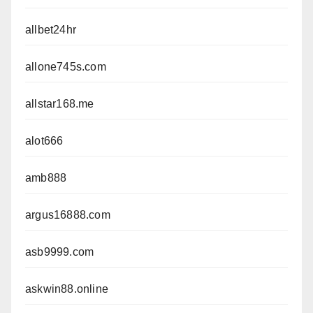
allbet24hr
allone745s.com
allstar168.me
alot666
amb888
argus16888.com
asb9999.com
askwin88.online