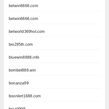
betwin6666.com
betwin6666.com
betworld369hot.com
bio285th.com
bluewin8888.info
bombet888.win
bonanza99
boonlert1688.com
brazil999