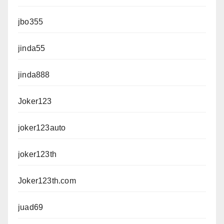
jbo355
jinda55
jinda888
Joker123
joker123auto
joker123th
Joker123th.com
juad69