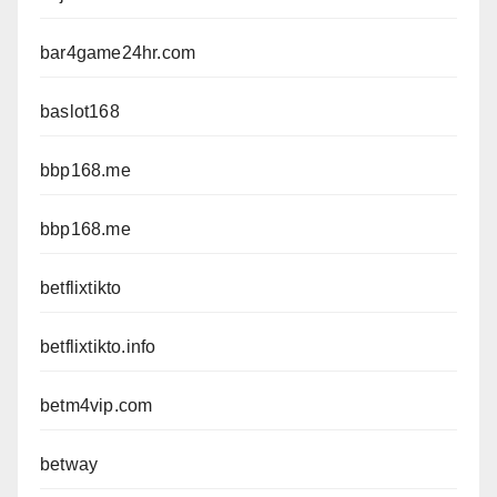
bar4game24hr.com
baslot168
bbp168.me
bbp168.me
betflixtikto
betflixtikto.info
betm4vip.com
betway