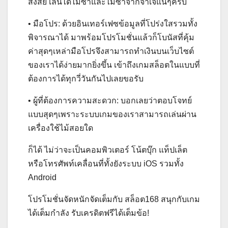
สงสัย เล่นได้ไม่ซ้ำและไม่ซ้ำจากจำเจแน่ๆครับ
• มือโปร: ด้วยอินเทอร์เฟซข้อมูลที่โปร่งใสรวมทั้ง
พิจารณาได้ มาพร้อมโปรโมชั่นแล้วก็โบนัสที่คุ้ม
ค่าสุดๆเหล่ามือโปรจึงสามารถทำเงินบนเว็บไซต์
ของเราได้ง่ายมากยิ่งขึ้น เข้าถึงเกมสล็อตในแบบที่
ต้องการได้ทุกวี่วันกันไปเลยขอรับ
• ผู้ที่ต้องการความสะดวก: บอกเลยว่าตอบโจทย์
แบบสุดๆเพราะระบบเกมของเราสามารถเล่นผ่าน
เครื่องใช้ไม้สอยใด
ก็ได้ ไม่ว่าจะเป็นคอมพิวเตอร์ โน้ตบุ๊ก แท็ปเล็ต
หรือโทรศัพท์เคลื่อนที่ทั้งยังระบบ iOS รวมทั้ง
Android
โปรโมชั่นจัดหนักจัดเต็มกับ สล็อต168 สนุกกับเกม
ได้เต็มกำลัง รับเครดิตฟรีได้เต็มข้อ!