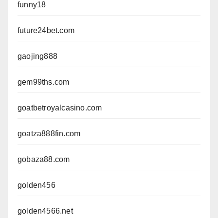
funny18
future24bet.com
gaojing888
gem99ths.com
goatbetroyalcasino.com
goatza888fin.com
gobaza88.com
golden456
golden4566.net