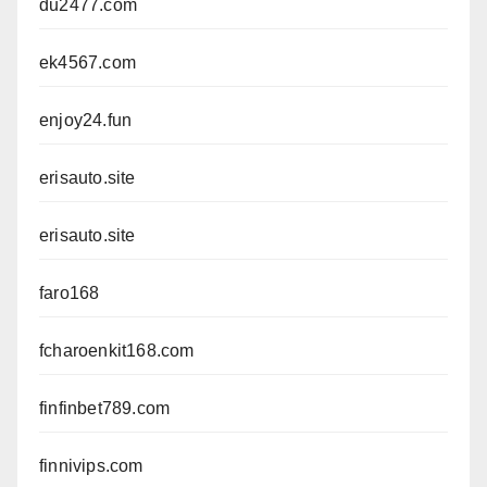
du2477.com
ek4567.com
enjoy24.fun
erisauto.site
erisauto.site
faro168
fcharoenkit168.com
finfinbet789.com
finnivips.com