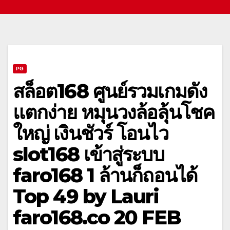
PG
สล็อต168 ศูนย์รวมเกมดัง
แตกง่าย หมุนวงล้อลุ้นโชค
ใหญ่ เงินชัวร์ โอนไว
slot168 เข้าสู่ระบบ
faro168 1 ล้านก็ถอนได้
Top 49 by Lauri
faro168.co 20 FEB