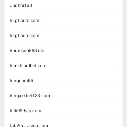
Judhai168
k1gt-auto.com
k1gt-auto.com
khumsup888.me
kimchibetbet.com
kingdom66
kingxxxbet123.com
kitti999vip.com
lala55-casino.com