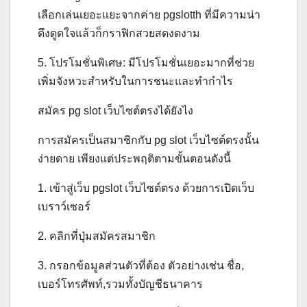
เลือกเล่นเยอะแยะจากค่าย pgslotth ที่มีความน่า
ดึงดูดใจแล้วก็กราฟิกสวยสดงดงาม
5. โปรโมชั่นพิเศษ: มีโปรโมชั่นเยอะมากที่ช่วย
เพิ่มจังหวะสำหรับในการชนะและทำกำไร
สมัคร pg slot เว็บไซต์ตรงได้ยังไง
การสมัครเป็นสมาชิกกับ pg slot เว็บไซต์ตรงนั้น
ง่ายดาย เพียงแต่ประพฤติตามขั้นตอนดังนี้
1. เข้าสู่เว็บ pgslot เว็บไซต์ตรง ด้วยการเปิดเว็บ
เบราว์เซอร์
2. คลิกที่ปุ่มสมัครสมาชิก
3. กรอกข้อมูลส่วนตัวที่ต้อง ตัวอย่างเช่น ชื่อ,
เบอร์โทรศัพท์,รวมทั้งบัญชีธนาคาร