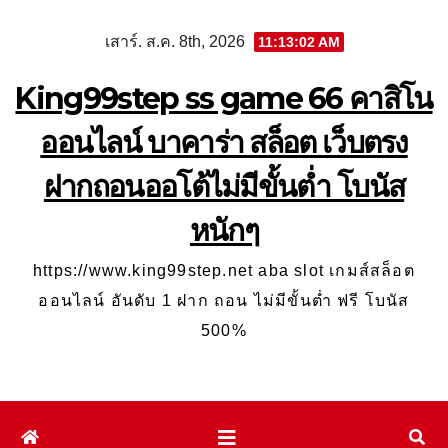
Skip
เสาร์. ส.ค. 8th, 2026
11:13:03 AM
to
content
King99step ss game 66 คาสิโน
ออนไลน์ บาคาร่า สล็อต เว็บตรง
ฝากถอนออโต้ไม่มีขั้นต่ำ โบนัส
หนักๆ
https://www.king99step.net aba slot เกมส์สล็อต
ออนไลน์ อันดับ 1 ฝาก ถอน ไม่มีขั้นต่ำ ฟรี โบนัส
500%