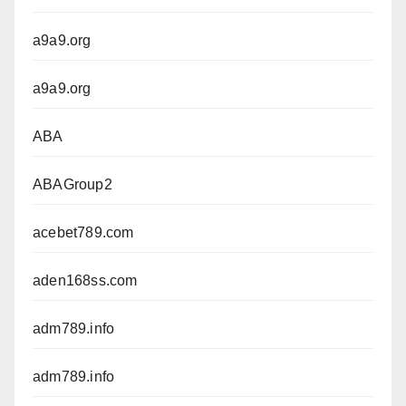
a9a9.org
a9a9.org
ABA
ABAGroup2
acebet789.com
aden168ss.com
adm789.info
adm789.info