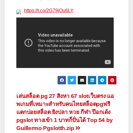
https://t.co/2G79jOu6LY
แนะแนว
เล่นสล็อต pg 27 สิงหา 67 slotเว็บตรง แอ
พเกมที่เหมาะสำหรับคนไทยสล็อตpgฟรี
เรื่อง
แตกบ่อยสล็อต ยิงปลา หวย กีฬา ป๊อกเด้ง
pgslot ทางเข้า 1 บาทก็ปั่นได้ Top 54 by
Guillermo Pgslotth.zip