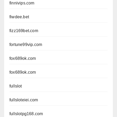
finnivips.com
fiwdee.bet
fizz169bet.com
fortune99vip.com
fox689ok.com
fox689ok.com
fullslot
fullsloteiei.com
fullslotpg168.com