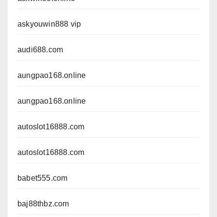
askyouwin888 vip
audi688.com
aungpao168.online
aungpao168.online
autoslot16888.com
autoslot16888.com
babet555.com
baj88thbz.com