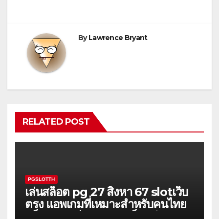
By
Lawrence Bryant
RELATED POST
PGSLOTTH
เล่นสล็อต pg 27 สิงหา 67 slotเว็บ
ตรง แอพเกมที่เหมาะสำหรับคนไทย
สล็อตpgฟรี แตกบ่อยสล็อต ยิงปลา