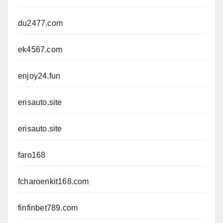
du2477.com
ek4567.com
enjoy24.fun
erisauto.site
erisauto.site
faro168
fcharoenkit168.com
finfinbet789.com