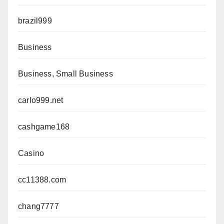
brazil999
Business
Business, Small Business
carlo999.net
cashgame168
Casino
cc11388.com
chang7777