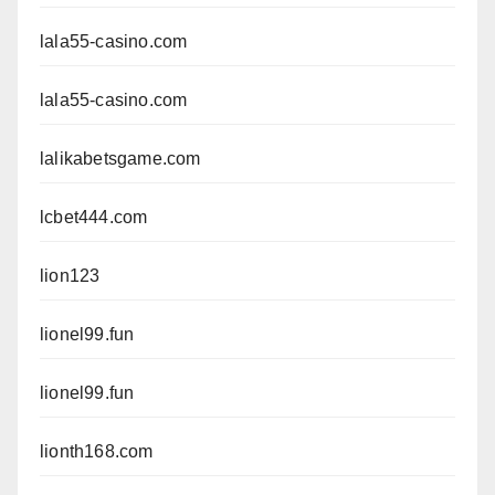
lala55-casino.com
lala55-casino.com
lalikabetsgame.com
lcbet444.com
lion123
lionel99.fun
lionel99.fun
lionth168.com