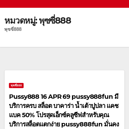
หมวดหมู่:
พุซซี่888
พุซซี่888
พุซซี่888
Pussy888 16 APR 69 pussy888fun มี
บริการครบ สล็อต บาคาร่า น้ำเต้าปูปลา แคช
แบค 50% โปรสุดเอ็กซ์คลูซีฟสำหรับคุณ
บริการสล็อตแตกง่าย pussy888fun มั่นคง