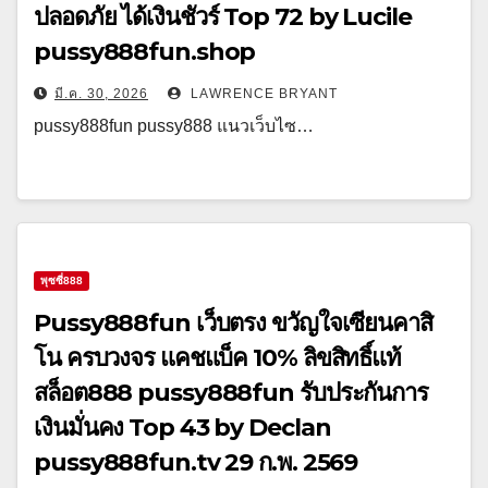
ปลอดภัย ได้เงินชัวร์ Top 72 by Lucile
pussy888fun.shop
มี.ค. 30, 2026
LAWRENCE BRYANT
pussy888fun pussy888 แนวเว็บไซ…
พุซซี่888
Pussy888fun เว็บตรง ขวัญใจเซียนคาสิ
โน ครบวงจร แคชแบ็ค 10% ลิขสิทธิ์แท้
สล็อต888 pussy888fun รับประกันการ
เงินมั่นคง Top 43 by Declan
pussy888fun.tv 29 ก.พ. 2569