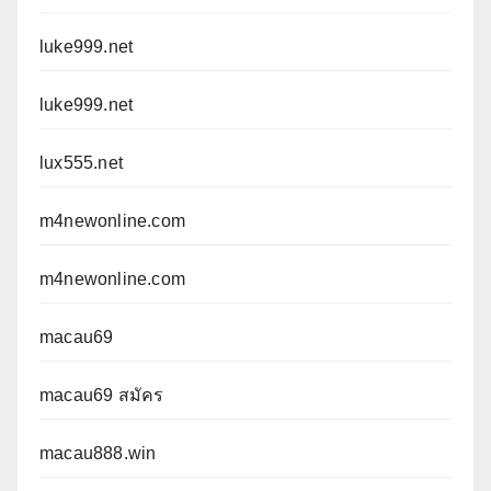
luke999.net
luke999.net
lux555.net
m4newonline.com
m4newonline.com
macau69
macau69 สมัคร
macau888.win