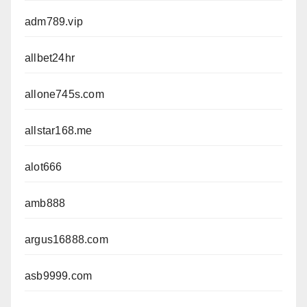
adm789.vip
allbet24hr
allone745s.com
allstar168.me
alot666
amb888
argus16888.com
asb9999.com