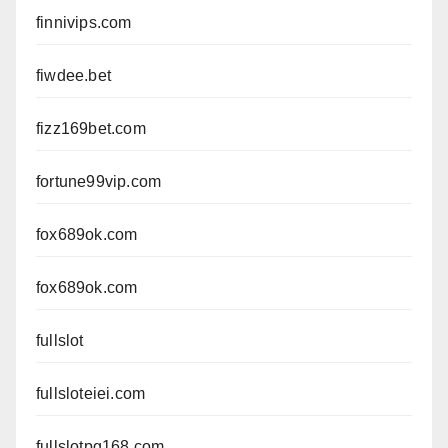
finnivips.com
fiwdee.bet
fizz169bet.com
fortune99vip.com
fox689ok.com
fox689ok.com
fullslot
fullsloteiei.com
fullslotpg168.com