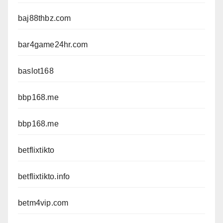
baj88thbz.com
bar4game24hr.com
baslot168
bbp168.me
bbp168.me
betflixtikto
betflixtikto.info
betm4vip.com