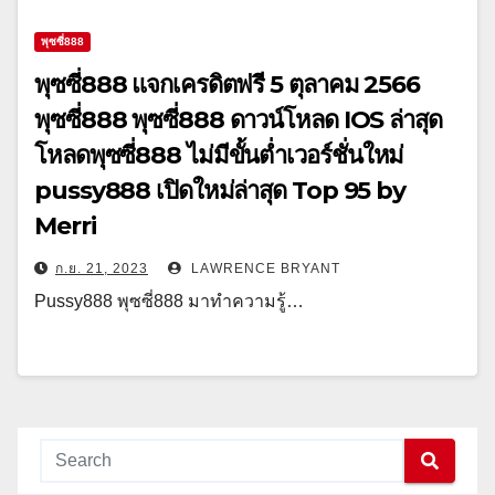
พุซซี่888
พุซซี่888 แจกเครดิตฟรี 5 ตุลาคม 2566
พุซซี่888 พุซซี่888 ดาวน์โหลด IOS ล่าสุด
โหลดพุซซี่888 ไม่มีขั้นต่ำเวอร์ชั่นใหม่
pussy888 เปิดใหม่ล่าสุด Top 95 by
Merri
ก.ย. 21, 2023
LAWRENCE BRYANT
Pussy888 พุซซี่888 มาทำความรู้…