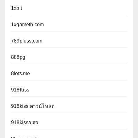
1xbit
1xgameth.com
789pluss.com
888pg
8lots.me
918Kiss
918kiss ดาวน์โหลด
918kissauto