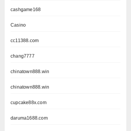
cashgame168
Casino
cc11388.com
chang7777
chinatown888.win
chinatown888.win
cupcake88x.com
daruma1688.com