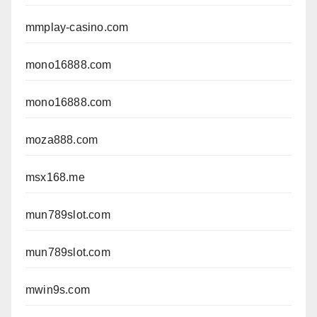
mmplay-casino.com
mono16888.com
mono16888.com
moza888.com
msx168.me
mun789slot.com
mun789slot.com
mwin9s.com