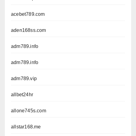
acebet789.com
aden168ss.com
adm789.info
adm789.info
adm789.vip
allbet24hr
allone745s.com
allstar168.me