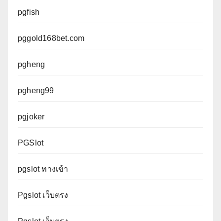
pgfish
pggold168bet.com
pgheng
pgheng99
pgjoker
PGSlot
pgslot ทางเข้า
Pgslot เว็บตรง