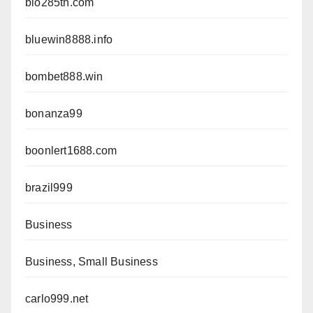
bio285th.com
bluewin8888.info
bombet888.win
bonanza99
boonlert1688.com
brazil999
Business
Business, Small Business
carlo999.net