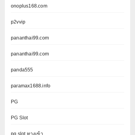
onoplus168.com
p2vvip
pananthai99.com
pananthai99.com
panda555
paramax1688.info
PG
PG Slot
pg slot ทางเข้า