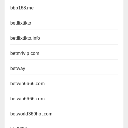
bbp168.me
betflixtikto
betflixtikto.info
betm4vip.com
betway
betwin6666.com
betwin6666.com
betworld369hot.com