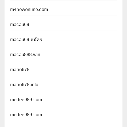
m4newonline.com
macau69
macau69 สมัคร
macau888.win
mario678
mario678.info
medee989.com
medee989.com