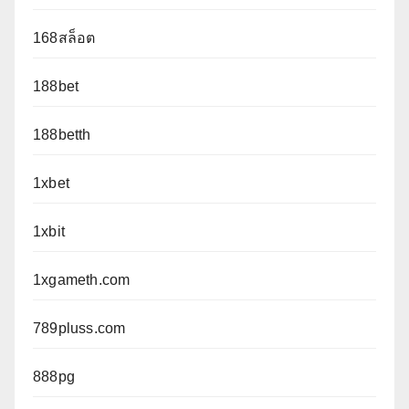
168สล็อต
188bet
188betth
1xbet
1xbit
1xgameth.com
789pluss.com
888pg