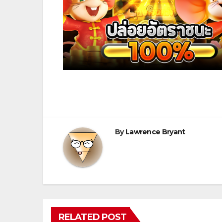
By
Lawrence Bryant
RELATED POST