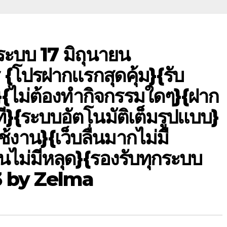
ระบบ 17 มิถุนายน
{โปรฝากแรกสุดคุ้ม}{รับ
}{ไม่ต้องทำกิจกรรมใดๆ}{ฝาก
าที}{ระบบอัตโนมัติเต็มรูปแบบ}
ช้งาน}{เว็บลื่นมากไม่มี
วันไม่มีหลุด}{รองรับทุกระบบ
83 by Zelma