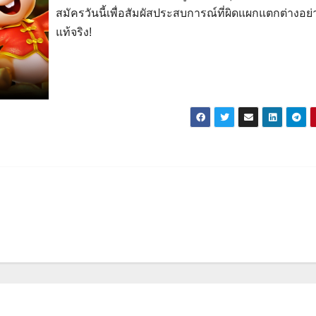
สมัครวันนี้เพื่อสัมผัสประสบการณ์ที่ผิดแผกแตกต่างอย่
แท้จริง!