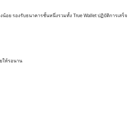
้อย รองรับธนาคารชั้นหนึ่งรวมทั้ง True Wallet ปฏิบัติการเสร็จ
ยให้รอนาน