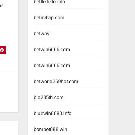
betflixtikto.info
าง
betm4vip.com
betway
betwin6666.com
betwin6666.com
betworld369hot.com
bio285th.com
bluewin8888.info
bombet888.win