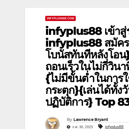
INFYPLUS888.COM
infyplus88 เข้าสู่
infyplus88 สมัคร 
โบนัสทันทีหลังโอน
ถอนเร็วในไม่กี่วิน
{ไม่มีขั้นต่ำในการใ
กระตุก}{เล่นได้ทั้ง
ปฏิบัติการ} Top 
By
Lawrence Bryant
infyplus88
ก.ค. 30, 2025