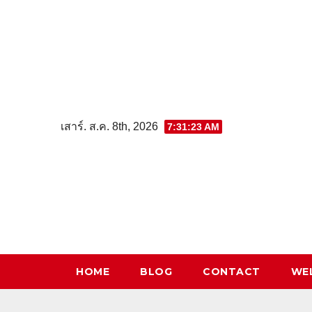
Skip
to
content
เสาร์. ส.ค. 8th, 2026
7:31:24 AM
HOME
BLOG
CONTACT
WEL