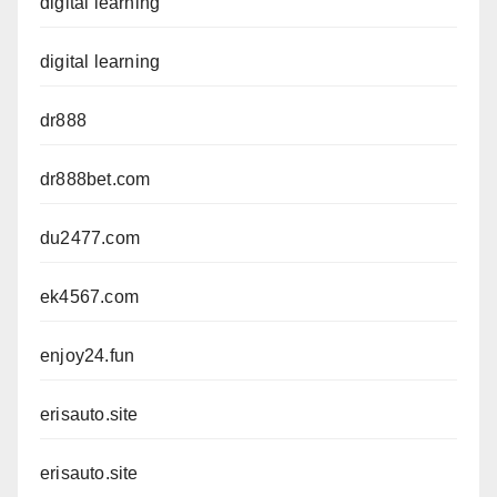
digital learning
digital learning
dr888
dr888bet.com
du2477.com
ek4567.com
enjoy24.fun
erisauto.site
erisauto.site