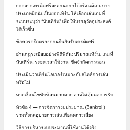
ยอดจากเครดิตฟรีจะถอนออกได้จริง แม้เกมบาง
ประเภทผิดนับเป็นยอดเทิร์น ให้เลือกเล่นเกมที่
ระบบระบุว่า “นับเทิร์น” เพื่อให้บรรลุวัตถุประสงค์
ได้เร็วขึ้น
ข้อควรตรึกตรองก่อนยืนยันรับเครดิตฟรี
อ่านกฎระเบียบอย่างพิถีพิถัน: ปริมาณเทิร์น, เกมที่
นับเทิร์น, ระยะเวลาใช้งาน, ขีดจำกัดการถอน
ประเมินว่าเทิร์นโอเวอร์เหมาะกับสไตล์การเล่น
หรือไม่
หากเงื่อนไขซับซ้อนมากมาย อาจไม่คุ้มต่อการรับ
หัวข้อ 4 — การจัดการงบประมาณ (Bankroll)
รวมทั้งกลอุบายการเล่นเพื่อลดการเสี่ยง
วิธีการบริหารงบประมาณที่ใช้งานได้จริง