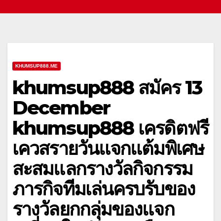
KHUMSUP888.ME
khumsup888 สมัคร 13
December
khumsup888 เครดิตฟรี
เควสรายวันแจกแต้มพิเศษ
สะสมแลกรางวัลกิจกรรม
ภารกิจทีมเล่นครบรับของ
รางวัลยกกลุ่มของแจก