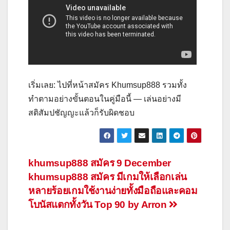
เริ่มเลย: ไปที่หน้าสมัคร Khumsup888 รวมทั้ง
ทำตามอย่างขั้นตอนในคู่มือนี้ — เล่นอย่างมี
สติสัมปชัญญะแล้วก็รับผิดชอบ
แนะแนว
khumsup888 สมัคร 9 December
khumsup888 สมัคร มีเกมให้เลือกเล่น
เรื่อง
หลายร้อยเกมใช้งานง่ายทั้งมือถือและคอม
โบนัสแตกทั้งวัน Top 90 by Arron