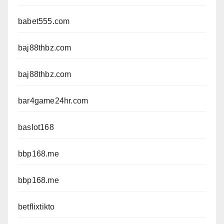
babet555.com
baj88thbz.com
baj88thbz.com
bar4game24hr.com
baslot168
bbp168.me
bbp168.me
betflixtikto