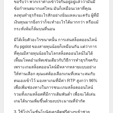
ขอรับว่า พวกเราต่างเข้าใจกันอยู่อยู่แล้วว่ามันมี
ข้อกำหนดมากแค่ไหน มันก็เหมือนเวลาที่คุณ
ลงทุนทำธุรกิจอะไรสักอย่างนั่นแหละนะครับ ผู้ที่มี
เงินทุนมากยิ่งกว่าก็จะทำอะไรได้มากกว่า หรือแม้
กระทั่งล้มก็ล้มบนที่นอน
มิได้เจ็บตัวอะไรขนาดนั้น การเล่นสล็อตออนไลน์
กับ pgslot ของสายทุนน้อยก็เหมือนกัน แต่ว่าการ
ที่คุณมีสายทุนน้อยในโลกสล็อตออนไลน์ไม่ได้
เหี้ยมโหดอำมหิตเช่นเดียวกับวิธีการทำธุรกิจครับ
เพราะเกมสล็อตออนไลน์มีหลากหลายแบบอย่าง
ให้ท่านเลือก คุณแค่ต้องเลือกเกมที่เหมาะสมกับ
ตนเองเข้าไว้ มองหาเกมที่มีค่า RTP สูงกว่า 96%
เพื่อเพิ่มช่องทางในการชนะเกมสล็อตออนไลน์
รวมทั้งเกมสล็อตที่มีการเดิมพันต่ำ เพื่อจะได้เล่น
เกมได้นานเพิ่มขึ้นด้วยงบประมาณที่จำกัด
3. ใช้โปรโมชั่นโบนัสเครดิตฟรีต่างๆเข้าช่วย