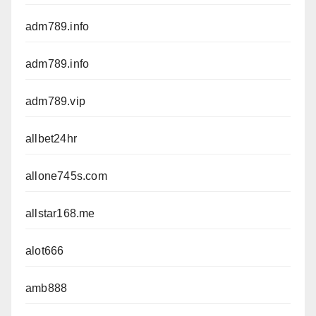
adm789.info
adm789.info
adm789.vip
allbet24hr
allone745s.com
allstar168.me
alot666
amb888