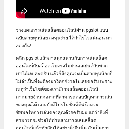
วางแผนการเล่นสล็อตออนไลน์ผ่าน pgslot แบบ
ฉบับสายทุนน้อย ลงทุนง่าย ได้กำไรไวแน่นอน มา
ลองกัน!
คลิก pgslot แล้วมาสนุกสนานกับการเล่นสล็อต
ออนไลน์กับสล็อตเว็บตรงไม่ผ่านเอเย่นต์กับพวก
เราได้เลยคะครับ แล้วก็ถึงคุณจะเป็นสายทุนน้อยก็
ไม่จำเป็นที่จะต้องมาวิตกกังวลไปเลยขอรับ เพราะ
เหตุว่าเว็บไซต์ของเรามีเกมสล็อตออนไลน์
มากมายจำนวนมากที่สามารถตอบปัญหาการเล่น
ของคุณได้ แถมยังมีโปรโมชั่นที่ดีพร้อมจะ
ซัพพอร์ตการเล่นของคุณด้วยครับผม แต่ว่าสิ่งที่
สามารถจะช่วยให้ท่านสามารถเล่นสล็อต
ออนไลน์แล้วทำเงินได้อย่างยั่งยืนนั้น มันเป็นการ