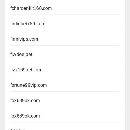
fcharoenkit168.com
finfinbet789.com
finnivips.com
fiwdee.bet
fizz169bet.com
fortune99vip.com
fox689ok.com
fox689ok.com