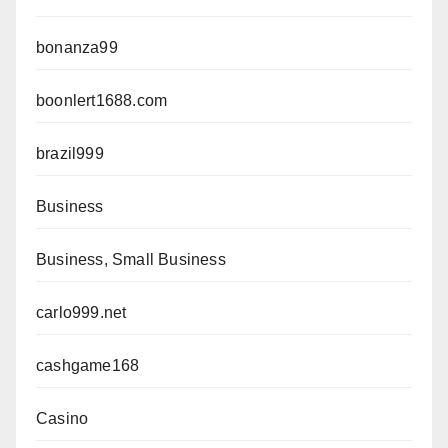
bonanza99
boonlert1688.com
brazil999
Business
Business, Small Business
carlo999.net
cashgame168
Casino