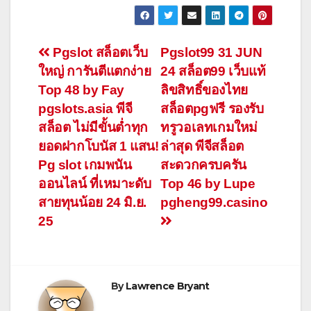
แนะแนว
Pgslot สล็อตเว็บ
Pgslot99 31 JUN
ใหญ่ การันตีแตกง่าย
24 สล็อต99 เว็บแท้
เรื่อง
Top 48 by Fay
ลิขสิทธิ์ของไทย
pgslots.asia พีจี
สล็อตpgฟรี รองรับ
สล็อต ไม่มีขั้นต่ำทุก
ทรูวอเลทเกมใหม่
ยอดฝากโบนัส 1 แสน!
ล่าสุด พีจีสล็อต
Pg slot เกมพนัน
สะดวกครบครัน
ออนไลน์ ที่เหมาะดับ
Top 46 by Lupe
สายทุนน้อย 24 มิ.ย.
pgheng99.casino
25
By
Lawrence Bryant