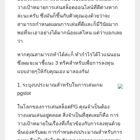
วางเป้าหมายการเล่นสล็อตออนไลน์ที่ดีต่างหาก
ล่ะนะครับ ซึ่งมันก็ขึ้นกับตัวคุณเองด้วยว่าจะ
สามารถกำหนดแผนการเล่นที่ดีและก็มีวินัยมาก
พอที่จะเอาอย่างได้มากน้อยแค่ไหน แต่ว่าบอกเลย
ว่า
หากคุณสามารถทำได้ล่ะก็ ทำกำไรได้ไวแน่นอน
ซึ่งผมจะมาชี้แนะ 3 ทริคสำหรับเพื่อการลงทุน
แบบง่ายๆให้กับคุณเอง มาลองกัน!
1. ระบุงบประมาณสำหรับในการเล่นเกม
pgslot
ในโลกของการเล่นสล็อตPG คุณจำเป็นต้อง
วางแผนเล่นอยู่ตลอด สิ่งจำเป็นที่สุดเลยก็คือ การ
วางเป้าหมายในเรื่องที่เกี่ยวข้องกับการลงทุนด้วย
นั่นเองครับผม การกำหนดงบประมาณสำหรับการ