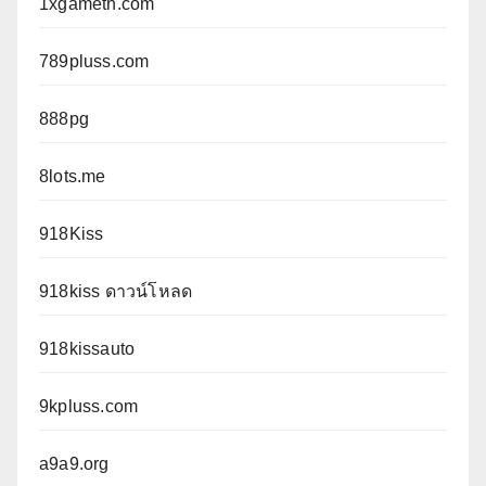
1xgameth.com
789pluss.com
888pg
8lots.me
918Kiss
918kiss ดาวน์โหลด
918kissauto
9kpluss.com
a9a9.org