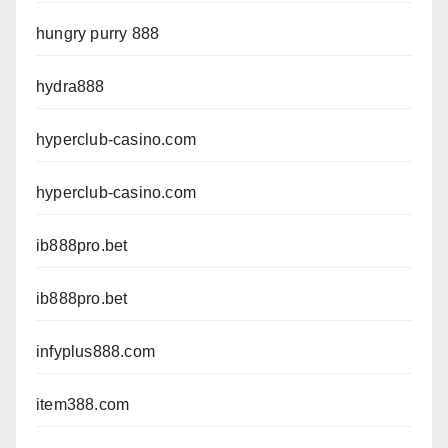
hungry purry 888
hydra888
hyperclub-casino.com
hyperclub-casino.com
ib888pro.bet
ib888pro.bet
infyplus888.com
item388.com