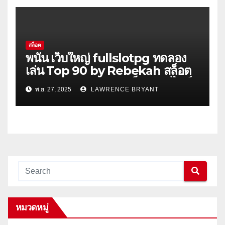
ออนไลน์
สล็อต
พนัน เว็บใหญ่ fullslotpg ทดลอง
เล่น Top 90 by Rebekah สล็อต
fullslotpg.run 10 สล็อต เวปไซต์
พ.ย. 27, 2025
LAWRENCE BRYANT
ตรง เล่น สล็อตออนไลน์ ระบบใหม่
ฝาก-ถอนออโต้ ไม่มีขั้นต่ำ เล่นได้
ทันที ธันวา 2568
หมวดหมู่