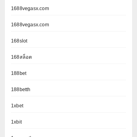
1688vegasx.com
1688vegasx.com
168slot
168สล็อต
188bet
188betth
1xbet
1xbit