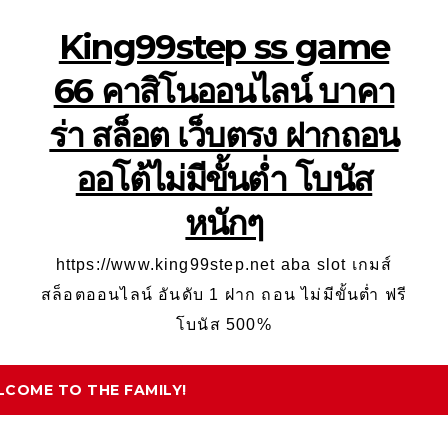
King99step ss game
66 คาสิโนออนไลน์ บาคา
ร่า สล็อต เว็บตรง ฝากถอน
ออโต้ไม่มีขั้นต่ำ โบนัส
หนักๆ
https://www.king99step.net aba slot เกมส์
สล็อตออนไลน์ อันดับ 1 ฝาก ถอน ไม่มีขั้นต่ำ ฟรี
โบนัส 500%
COME TO THE FAMILY!