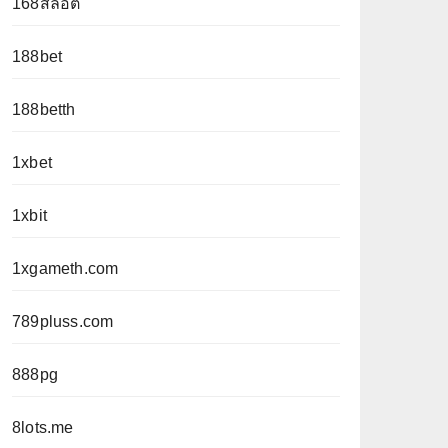
168สล็อต
188bet
188betth
1xbet
1xbit
1xgameth.com
789pluss.com
888pg
8lots.me