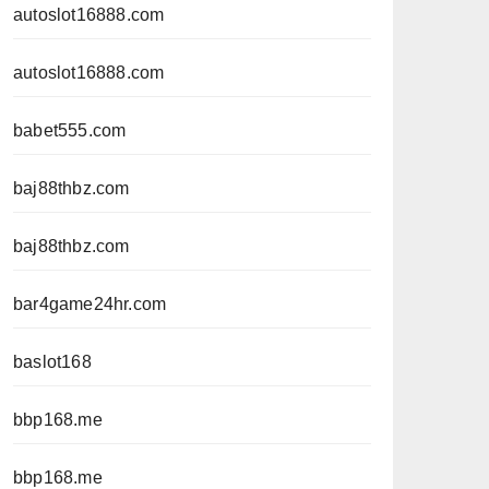
autoslot16888.com
autoslot16888.com
babet555.com
baj88thbz.com
baj88thbz.com
bar4game24hr.com
baslot168
bbp168.me
bbp168.me