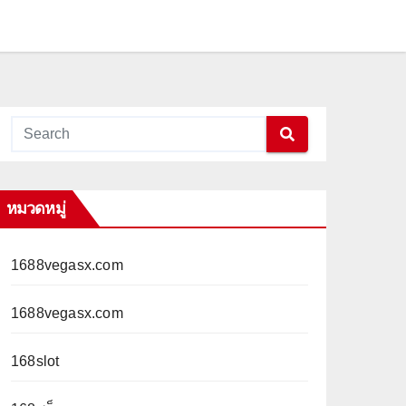
หมวดหมู่
1688vegasx.com
1688vegasx.com
168slot