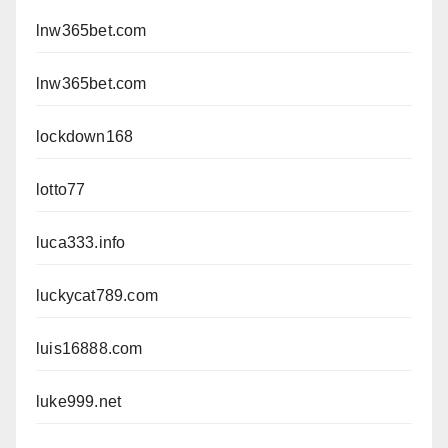
lnw365bet.com
lnw365bet.com
lockdown168
lotto77
luca333.info
luckycat789.com
luis16888.com
luke999.net