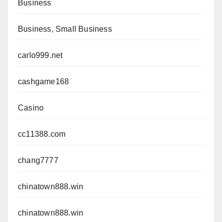
Business
Business, Small Business
carlo999.net
cashgame168
Casino
cc11388.com
chang7777
chinatown888.win
chinatown888.win