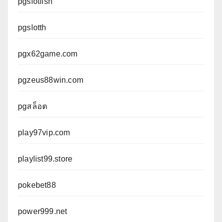
pgslotfish
pgslotth
pgx62game.com
pgzeus88win.com
pgสล็อต
play97vip.com
playlist99.store
pokebet88
power999.net