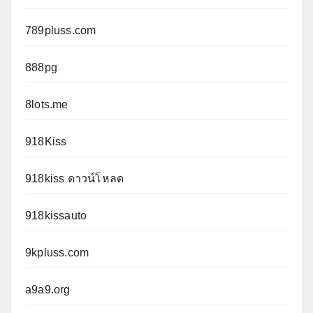
789pluss.com
888pg
8lots.me
918Kiss
918kiss ดาวน์โหลด
918kissauto
9kpluss.com
a9a9.org