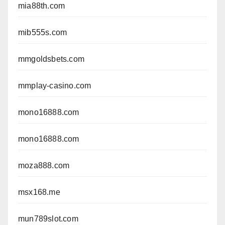
mia88th.com
mib555s.com
mmgoldsbets.com
mmplay-casino.com
mono16888.com
mono16888.com
moza888.com
msx168.me
mun789slot.com