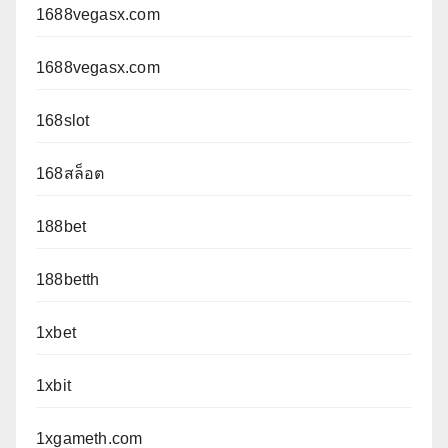
1688vegasx.com
1688vegasx.com
168slot
168สล็อต
188bet
188betth
1xbet
1xbit
1xgameth.com