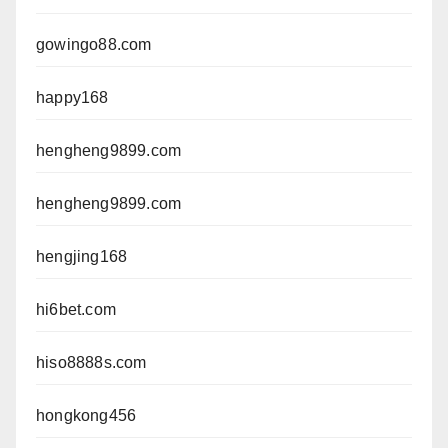
gowingo88.com
happy168
hengheng9899.com
hengheng9899.com
hengjing168
hi6bet.com
hiso8888s.com
hongkong456