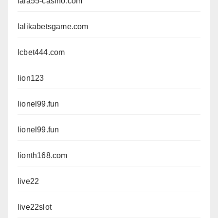
lala55-casino.com
lalikabetsgame.com
lcbet444.com
lion123
lionel99.fun
lionel99.fun
lionth168.com
live22
live22slot