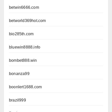
betwin6666.com
betworld369hot.com
bio285th.com
bluewin8888.info
bombet888.win
bonanza99
boonlert1688.com
brazil999