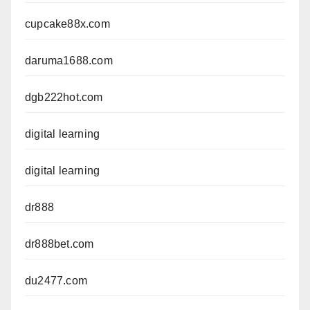
cupcake88x.com
daruma1688.com
dgb222hot.com
digital learning
digital learning
dr888
dr888bet.com
du2477.com