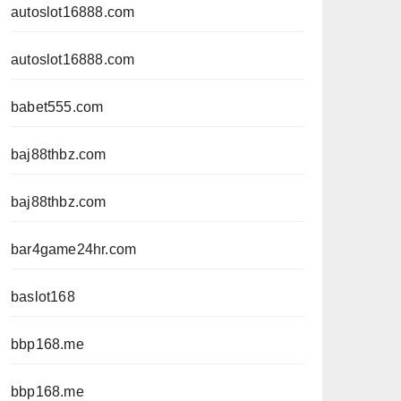
autoslot16888.com
autoslot16888.com
babet555.com
baj88thbz.com
baj88thbz.com
bar4game24hr.com
baslot168
bbp168.me
bbp168.me