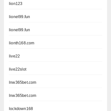
lion123
lionel99.fun
lionel99.fun
lionth168.com
live22
live22slot
lnw365bet.com
lnw365bet.com
lockdown168