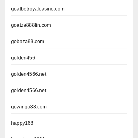
goatbetroyalcasino.com
goatza888fin.com
gobaza88.com
golden456
golden4566.net
golden4566.net
gowingo88.com
happy168