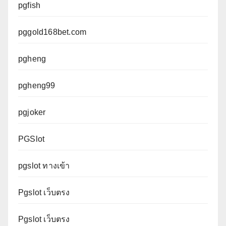
pgfish
pggold168bet.com
pgheng
pgheng99
pgjoker
PGSlot
pgslot ทางเข้า
Pgslot เว็บตรง
Pgslot เว็บตรง