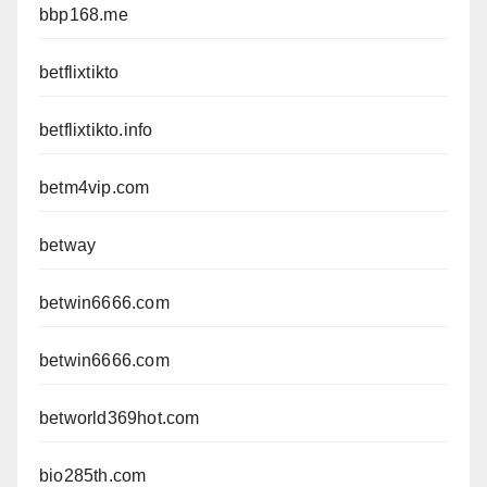
bbp168.me
betflixtikto
betflixtikto.info
betm4vip.com
betway
betwin6666.com
betwin6666.com
betworld369hot.com
bio285th.com