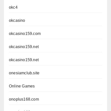
okc4
okcasino
okcasino159.com
okcasino159.net
okcasino159.net
onesiamclub.site
Online Games
onoplus168.com