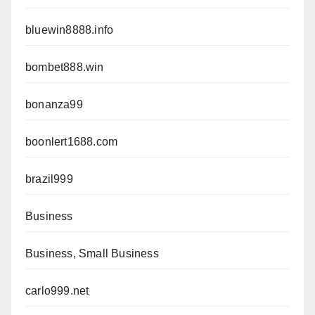
bluewin8888.info
bombet888.win
bonanza99
boonlert1688.com
brazil999
Business
Business, Small Business
carlo999.net