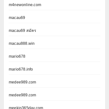
m4newonline.com
macau69
macau69 สมัคร
macau888.win
mario678
mario678.info
medee989.com
medee989.com
meekin365day.com