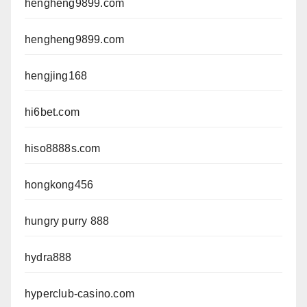
hengheng9899.com
hengheng9899.com
hengjing168
hi6bet.com
hiso8888s.com
hongkong456
hungry purry 888
hydra888
hyperclub-casino.com