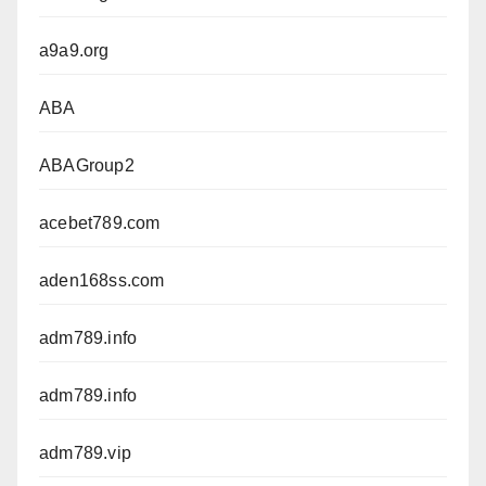
a9a9.org
ABA
ABAGroup2
acebet789.com
aden168ss.com
adm789.info
adm789.info
adm789.vip