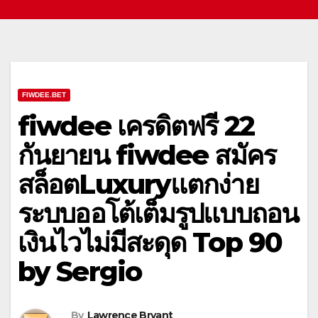
FIWDEE.BET
fiwdee เครดิตฟรี 22
กันยายน fiwdee สมัคร
สล็อตLuxuryแตกง่าย
ระบบออโต้เต็มรูปแบบถอน
เงินไวไม่มีสะดุด Top 90
by Sergio
By
Lawrence Bryant