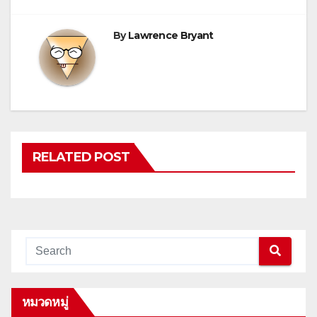
By
Lawrence Bryant
RELATED POST
หมวดหมู่