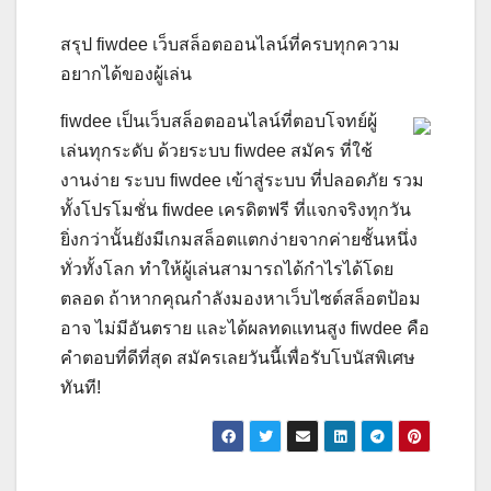
สรุป fiwdee เว็บสล็อตออนไลน์ที่ครบทุกความ
อยากได้ของผู้เล่น
fiwdee เป็นเว็บสล็อตออนไลน์ที่ตอบโจทย์ผู้
เล่นทุกระดับ ด้วยระบบ fiwdee สมัคร ที่ใช้
งานง่าย ระบบ fiwdee เข้าสู่ระบบ ที่ปลอดภัย รวม
ทั้งโปรโมชั่น fiwdee เครดิตฟรี ที่แจกจริงทุกวัน
ยิ่งกว่านั้นยังมีเกมสล็อตแตกง่ายจากค่ายชั้นหนึ่ง
ทั่วทั้งโลก ทำให้ผู้เล่นสามารถได้กำไรได้โดย
ตลอด ถ้าหากคุณกำลังมองหาเว็บไซต์สล็อตป้อม
อาจ ไม่มีอันตราย และได้ผลทดแทนสูง fiwdee คือ
คำตอบที่ดีที่สุด สมัครเลยวันนี้เพื่อรับโบนัสพิเศษ
ทันที!