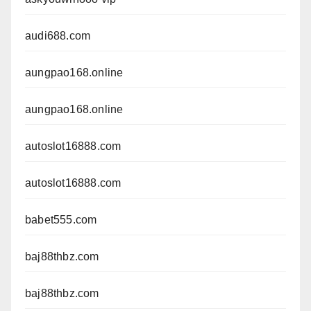
audi688.com
aungpao168.online
aungpao168.online
autoslot16888.com
autoslot16888.com
babet555.com
baj88thbz.com
baj88thbz.com