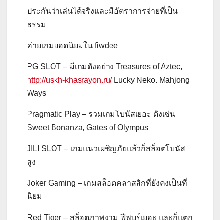
ประกันว่าเล่นได้จริงและมีอัตราการจ่ายที่เป็น
ธรรม
ค่ายเกมยอดนิยมใน fiwdee
PG SLOT – มีเกมดังอย่าง Treasures of Aztec,
http://uskh-khasrayon.ru/
Lucky Neko, Mahjong
Ways
Pragmatic Play – รวมเกมโบนัสเยอะ ดังเช่น
Sweet Bonanza, Gates of Olympus
JILI SLOT – เกมแนวเผชิญภัยแล้วก็สล็อตโบนัส
สูง
Joker Gaming – เกมสล็อตคลาสสิกที่ยังคงเป็นที่
นิยม
Red Tiger – สล็อตภาพงาม ฟีพบร์เยอะ และก็แตก