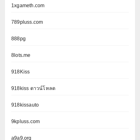
1xgameth.com
789pluss.com
888pg
8lots.me
918Kiss
918kiss ดาวน์โหลด
918kissauto
9kpluss.com
a9a9.org