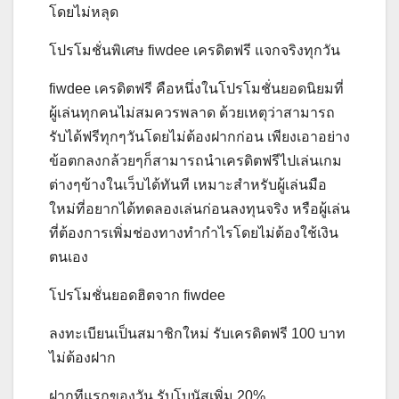
โดยไม่หลุด
โปรโมชั่นพิเศษ fiwdee เครดิตฟรี แจกจริงทุกวัน
fiwdee เครดิตฟรี คือหนึ่งในโปรโมชั่นยอดนิยมที่
ผู้เล่นทุกคนไม่สมควรพลาด ด้วยเหตุว่าสามารถ
รับได้ฟรีทุกๆวันโดยไม่ต้องฝากก่อน เพียงเอาอย่าง
ข้อตกลงกล้วยๆก็สามารถนำเครดิตฟรีไปเล่นเกม
ต่างๆข้างในเว็บได้ทันที เหมาะสำหรับผู้เล่นมือ
ใหม่ที่อยากได้ทดลองเล่นก่อนลงทุนจริง หรือผู้เล่น
ที่ต้องการเพิ่มช่องทางทำกำไรโดยไม่ต้องใช้เงิน
ตนเอง
โปรโมชั่นยอดฮิตจาก fiwdee
ลงทะเบียนเป็นสมาชิกใหม่ รับเครดิตฟรี 100 บาท
ไม่ต้องฝาก
ฝากทีแรกของวัน รับโบนัสเพิ่ม 20%