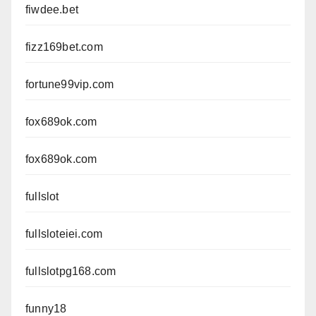
fiwdee.bet
fizz169bet.com
fortune99vip.com
fox689ok.com
fox689ok.com
fullslot
fullsloteiei.com
fullslotpg168.com
funny18