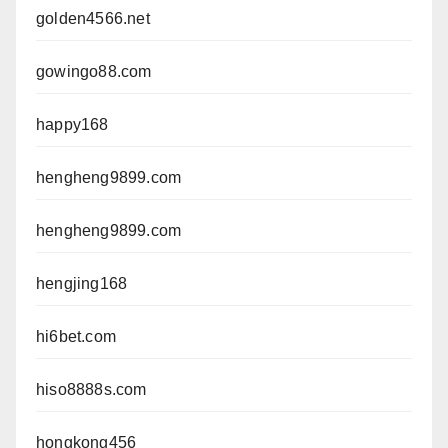
golden4566.net
gowingo88.com
happy168
hengheng9899.com
hengheng9899.com
hengjing168
hi6bet.com
hiso8888s.com
hongkong456