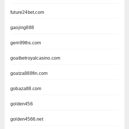
future24bet.com
gaojing888
gem99ths.com
goatbetroyalcasino.com
goatza888fin.com
gobaza88.com
golden456
golden4566.net