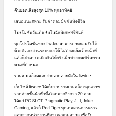
คืนยอดเสียสูงสุด 10% ทุกอาทิตย์
เสนอแนะสหาย รับค่าคอมมิชชั่นทั้งชีวิต
โปรโมชั่นวันเกิด รับโบนัสพิเศษฟรีทันที
ทุกโปรโมชั่นของ fiwdee สามารถกดยอมรับได้
ด้วยตัวเองผ่านระบบออโต้ ไม่ต้องแจ้งเจ้าหน้าที่
แล้วก็สามารถเบิกเงินได้จริงเมื่อทำยอดเทิร์นครบ
ตามที่กำหนด
รวมเกมสล็อตแตกง่ายจากค่ายดังใน fiwdee
เว็บไซต์ fiwdee ได้เก็บรวบรวมเกมสล็อตคุณภาพ
จากค่ายชั้นนำทั่วทั้งโลกมากยิ่งกว่า 20 ค่าย
ได้แก่ PG SLOT, Pragmatic Play, JILI, Joker
Gaming, แล้วก็ Red Tiger ทุกเกมผ่านการตรวจ
สอบจากหน่วยงานพิจารณาเกมสากล เพื่อรับ