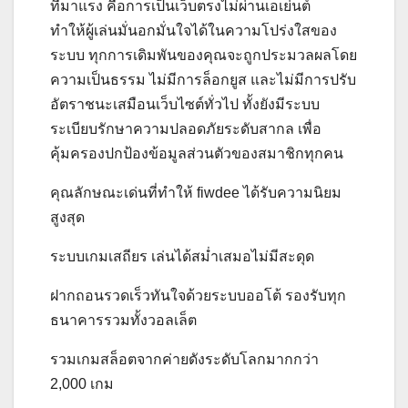
ที่มาแรง คือการเป็นเว็บตรงไม่ผ่านเอเย่นต์
ทำให้ผู้เล่นมั่นอกมั่นใจได้ในความโปร่งใสของ
ระบบ ทุกการเดิมพันของคุณจะถูกประมวลผลโดย
ความเป็นธรรม ไม่มีการล็อกยูส และไม่มีการปรับ
อัตราชนะเสมือนเว็บไซต์ทั่วไป ทั้งยังมีระบบ
ระเบียบรักษาความปลอดภัยระดับสากล เพื่อ
คุ้มครองปกป้องข้อมูลส่วนตัวของสมาชิกทุกคน
คุณลักษณะเด่นที่ทำให้ fiwdee ได้รับความนิยม
สูงสุด
ระบบเกมเสถียร เล่นได้สม่ำเสมอไม่มีสะดุด
ฝากถอนรวดเร็วทันใจด้วยระบบออโต้ รองรับทุก
ธนาคารรวมทั้งวอลเล็ต
รวมเกมสล็อตจากค่ายดังระดับโลกมากกว่า
2,000 เกม