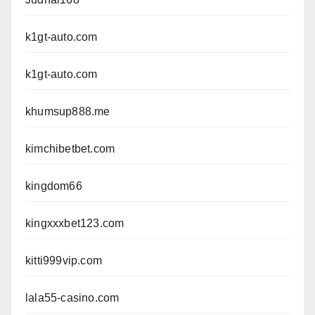
k1gt-auto.com
k1gt-auto.com
khumsup888.me
kimchibetbet.com
kingdom66
kingxxxbet123.com
kitti999vip.com
lala55-casino.com