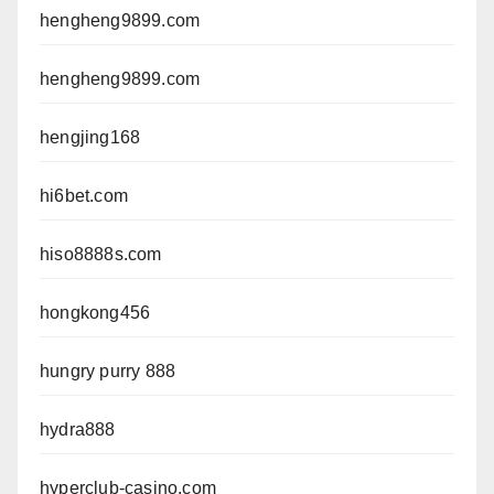
hengheng9899.com
hengheng9899.com
hengjing168
hi6bet.com
hiso8888s.com
hongkong456
hungry purry 888
hydra888
hyperclub-casino.com