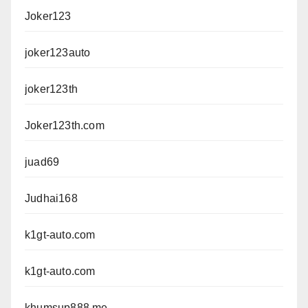
Joker123
joker123auto
joker123th
Joker123th.com
juad69
Judhai168
k1gt-auto.com
k1gt-auto.com
khumsup888.me