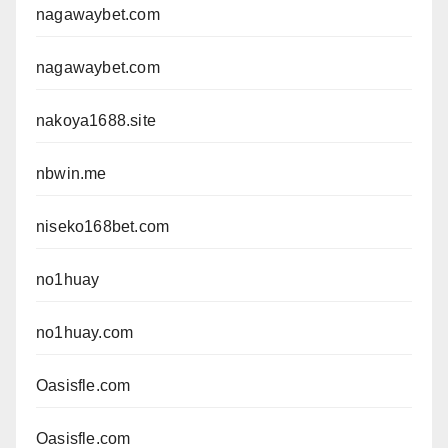
nagawaybet.com
nagawaybet.com
nakoya1688.site
nbwin.me
niseko168bet.com
no1huay
no1huay.com
Oasisfle.com
Oasisfle.com