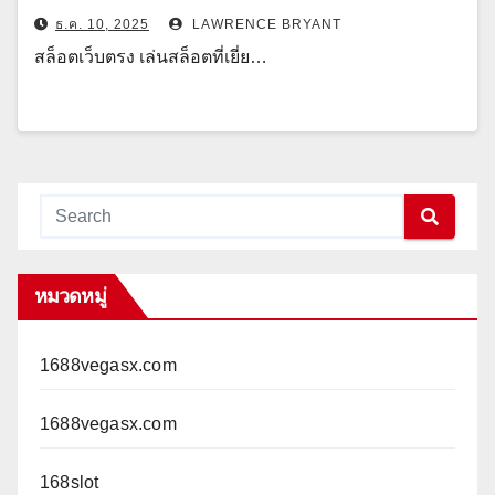
ธ.ค. 10, 2025
LAWRENCE BRYANT
สล็อตเว็บตรง เล่นสล็อตที่เยี่ย…
หมวดหมู่
1688vegasx.com
1688vegasx.com
168slot