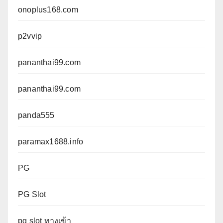
onoplus168.com
p2vvip
pananthai99.com
pananthai99.com
panda555
paramax1688.info
PG
PG Slot
pg slot ทางเข้า