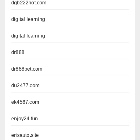
dgb222hot.com
digital learning
digital learning
dr888
dr888bet.com
du2477.com
ek4567.com
enjoy24.fun
erisauto.site