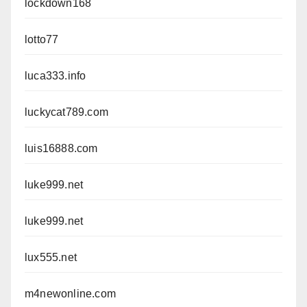
lockdown168
lotto77
luca333.info
luckycat789.com
luis16888.com
luke999.net
luke999.net
lux555.net
m4newonline.com