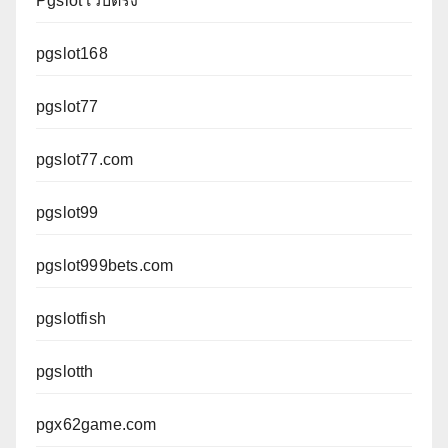
Pgslot เว็บตรง
pgslot168
pgslot77
pgslot77.com
pgslot99
pgslot999bets.com
pgslotfish
pgslotth
pgx62game.com