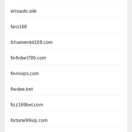
erisauto.site
faro168
fcharoenkit168.com
finfinbet789.com
finnivips.com
fiwdee.bet
fizz169bet.com
fortune99vip.com