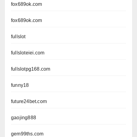
fox689ok.com
fox689ok.com
fullslot
fullsloteiei.com
fullslotpg168.com
funny18
future24bet.com
gaojing888
gem99ths.com