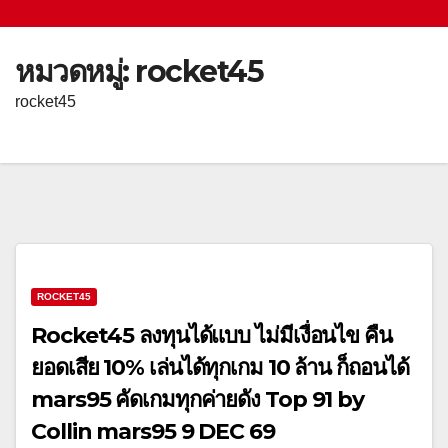
หมวดหมู่:
rocket45
rocket45
ROCKET45
Rocket45 ลงทุนได้แบบ ไม่มีเงื่อนไข คืน
ยอดเสีย 10% เล่นได้ทุกเกม 10 ล้าน ก็ถอนได้
mars95 คัดเกมทุกค่ายดัง Top 91 by
Collin mars95 9 DEC 69