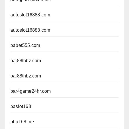
autoslot16888.com
autoslot16888.com
babet555.com
baj88thbz.com
baj88thbz.com
bar4game24hr.com
baslot168
bbp168.me