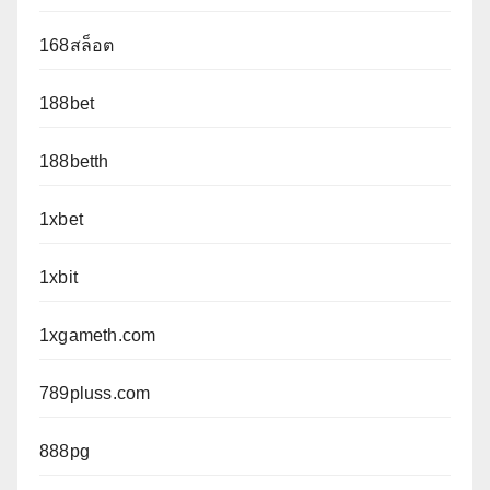
168สล็อต
188bet
188betth
1xbet
1xbit
1xgameth.com
789pluss.com
888pg