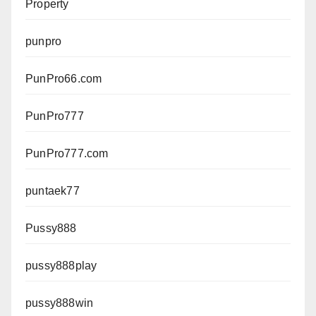
Property
punpro
PunPro66.com
PunPro777
PunPro777.com
puntaek77
Pussy888
pussy888play
pussy888win