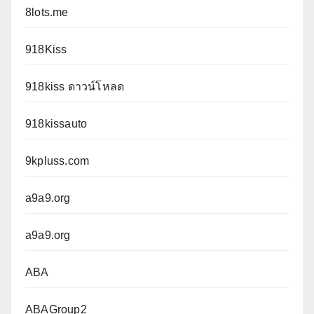
8lots.me
918Kiss
918kiss ดาวน์โหลด
918kissauto
9kpluss.com
a9a9.org
a9a9.org
ABA
ABAGroup2