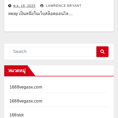
พ.ย. 18, 2025
LAWRENCE BRYANT
xway เป็นหนึ่งในเว็บสล็อตออนไล…
หมวดหมู่
1688vegasx.com
1688vegasx.com
168slot