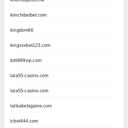
kimchibetbet.com
kingdom66
kingxxxbet123.com
kitti999vip.com
lala55-casino.com
lala55-casino.com
lalikabetsgame.com
lcbet444.com