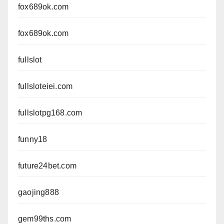
fox689ok.com
fox689ok.com
fullslot
fullsloteiei.com
fullslotpg168.com
funny18
future24bet.com
gaojing888
gem99ths.com