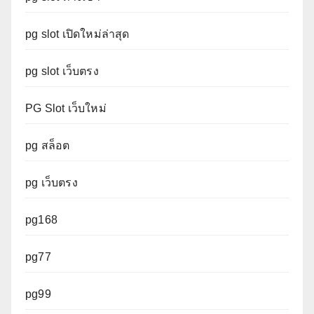
pg slot เปิดใหม่ล่าสุด
pg slot เว็บตรง
PG Slot เว็บใหม่
pg สล็อต
pg เว็บตรง
pg168
pg77
pg99