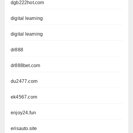
dgb222hot.com
digital learning
digital learning
dr888
dr888bet.com
du2477.com
ek4567.com
enjoy24.fun
erisauto.site