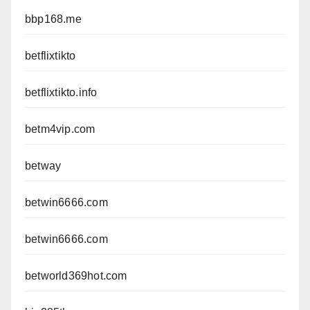
bbp168.me
betflixtikto
betflixtikto.info
betm4vip.com
betway
betwin6666.com
betwin6666.com
betworld369hot.com