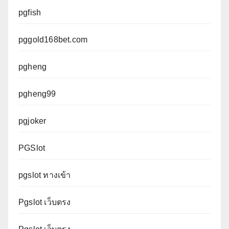
pgfish
pggold168bet.com
pgheng
pgheng99
pgjoker
PGSlot
pgslot ทางเข้า
Pgslot เว็บตรง