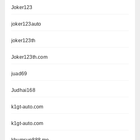
Joker123
joker123auto
joker123th
Joker123th.com
juad69
Judhai168
k1gt-auto.com
k1gt-auto.com
khumsup888.me