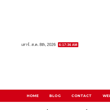
Skip
to
content
เสาร์. ส.ค. 8th, 2026
6:17:37 AM
HOME
BLOG
CONTACT
WEL