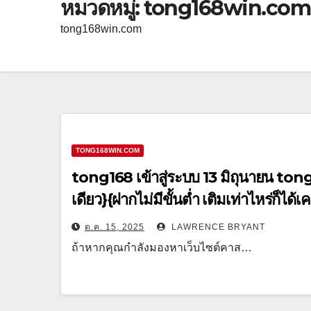
หมวดหมู่:
tong168win.com
tong168win.com
TONG168WIN.COM
tong168 เข้าสู่ระบบ 13 มิถุนายน tong
เดียว}{ฝากไม่มีขั้นต่ำ เติมเท่าไหร่ก็ได
16 by Ines
ต.ค. 15, 2025
LAWRENCE BRYANT
ถ้าหากคุณกำลังมองหาเว็บไซต์คาส…