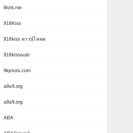
8lots.me
918Kiss
918kiss ดาวน์โหลด
918kissauto
9kpluss.com
a9a9.org
a9a9.org
ABA