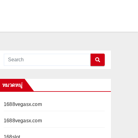
หมวดหมู่
1688vegasx.com
1688vegasx.com
168slot