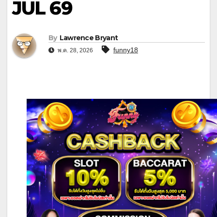
JUL 69
By
Lawrence Bryant
funny18
พ.ค. 28, 2026