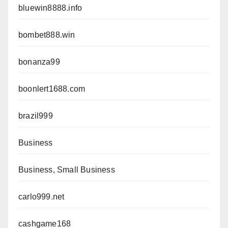
bluewin8888.info
bombet888.win
bonanza99
boonlert1688.com
brazil999
Business
Business, Small Business
carlo999.net
cashgame168