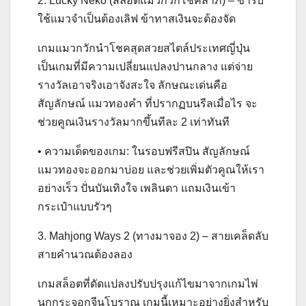
2. Lucky Neko (สล็อตแมวกวักโชคลาภ) – ข้ารับ
ใช้แมวจำเป็นต้องเลิฟ ข้าทาสเงินจะต้องจัด
เกมแมวกวักนำโชคสุดสวยสไตล์ประเทศญี่ปุ่น
เป็นเกมที่มีความเปลี่ยนแปลงปานกลาง แต่จ่าย
รางวัลเอาจริงเอาจังสะใจ ลักษณะเด่นคือ
สัญลักษณ์ แมวทองคำ ที่ปรากฏบนรีลเมื่อไร จะ
ช่วยคูณเงินรางวัลมากขึ้นทีละ 2 เท่าทันที
• ความเด็ดของเกม: ในรอบฟรีสปิน สัญลักษณ์
แมวทองจะออกมาบ่อย และช่วยเพิ่มตัวคูณให้เรา
อย่างเร็ว ปั่นบันเทิงใจ เพลินตา แถมเงินเข้า
กระเป๋าแบบรัวๆ
3. Mahjong Ways 2 (ทางมาจอง 2) – สายเคล็ดลับ
สายคำนวณต้องลอง
เกมสล็อตที่ดัดแปลงปรับปรุงแก้ไขมาจากเกมไพ่
นกกระจอกจีนโบราณ เกมนี้เหมาะอย่างยิ่งสำหรับ