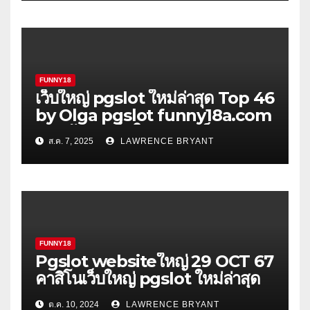
และอื่นๆ pgslot เชื่อถือได้ มีใบรับ
รองเกมแท้ Top 46 by Shannan
Funny18.life 23 ต.ค. 2568
FUNNY18
เว็บใหญ่ pgslot ใหม่ล่าสุด Top 46
by Olga pgslot funny18a.com
ทางเข้าpg เว็บใหญ่ เกมสล็อต เกม
ส.ค. 7, 2025
LAWRENCE BRYANT
ไหนปังที่สุดในตอนนี้? คลิกดูอันดับ
ล่าสุดได้เลย 23 กันยายน 25 พนัน
FUNNY18
Pgslot websiteใหญ่ 29 OCT 67
คาสิโนเว็บใหญ่ pgslot ใหม่ล่าสุด
Top 83 by Maureen pgslot
ต.ค. 10, 2024
LAWRENCE BRYANT