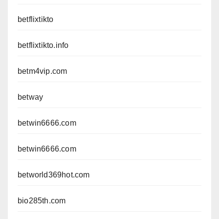
betflixtikto
betflixtikto.info
betm4vip.com
betway
betwin6666.com
betwin6666.com
betworld369hot.com
bio285th.com