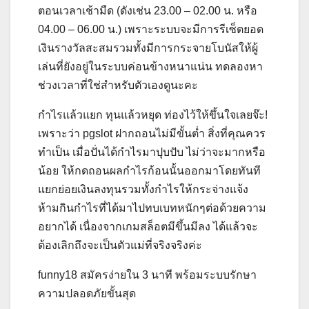
ตอนเวลาเช้ามืด (ดังเช่น 23.00 – 02.00 น. หรือ
04.00 – 06.00 น.) เพราะระบบจะมีการรีเซ็ตยอด
เงินรางวัลสะสมรวมทั้งมีการกระจายโบนัสให้ผู้
เล่นที่ยังอยู่ในระบบค่อนข้างหนาแน่น ทดลองหา
ช่วงเวลาที่ใช่สำหรับตัวเองดูนะคะ
กำไรแล้วแยก ทุนแล้วหยุด ท่องไว้ให้ขึ้นใจเลยจ๊ะ!
เพราะว่า pgslot ฝากถอนไม่มีขั้นต่ำ สิ่งที่คุณควร
ทำเป็น เมื่อปั่นได้กำไรมาปุบปับ ไม่ว่าจะมากหรือ
น้อย ให้กดถอนผลกำไรก้อนนั้นออกมาโดยทันที
แยกย่อยเงินลงทุนรวมทั้งกำไรให้กระจ่างแจ้ง
ห้ามกินกำไรที่ได้มาไปทบเบทหนักๆต่อด้วยความ
อยากได้ เนื่องจากเกมสล็อตมีขึ้นมีลง ได้แล้วจะ
ต้องเลิกถึงจะเป็นตัวแม่ที่จริงจริงค่ะ
funny18 สมัครง่ายใน 3 นาที พร้อมระบบรักษา
ความปลอดภัยขั้นสุด