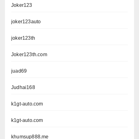
Joker123
joker123auto
joker123th
Joker123th.com
juad69
Judhai168
k1gt-auto.com
k1gt-auto.com
khumsup888.me