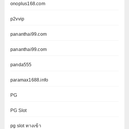
onoplus168.com
p2vvip
pananthai99.com
pananthai99.com
panda555
paramax1688.info
PG
PG Slot
pg slot ทางเข้า