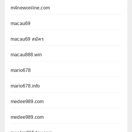
m4newonline.com
macau69
macau69 สมัคร
macau888.win
mario678
mario678.info
medee989.com
medee989.com