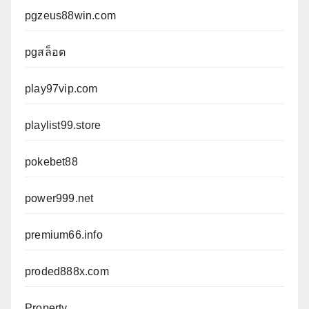
pgzeus88win.com
pgสล็อต
play97vip.com
playlist99.store
pokebet88
power999.net
premium66.info
proded888x.com
Property