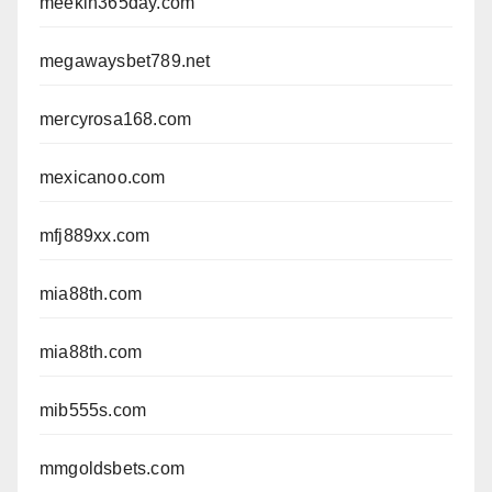
meekin365day.com
megawaysbet789.net
mercyrosa168.com
mexicanoo.com
mfj889xx.com
mia88th.com
mia88th.com
mib555s.com
mmgoldsbets.com