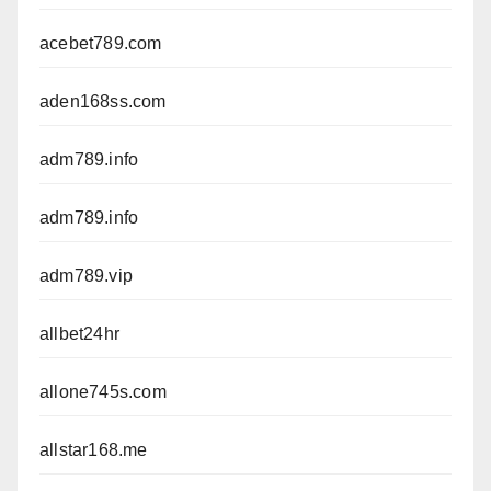
acebet789.com
aden168ss.com
adm789.info
adm789.info
adm789.vip
allbet24hr
allone745s.com
allstar168.me