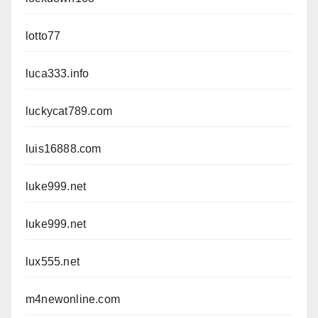
lotto77
luca333.info
luckycat789.com
luis16888.com
luke999.net
luke999.net
lux555.net
m4newonline.com