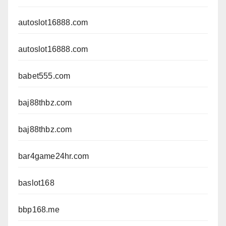
autoslot16888.com
autoslot16888.com
babet555.com
baj88thbz.com
baj88thbz.com
bar4game24hr.com
baslot168
bbp168.me