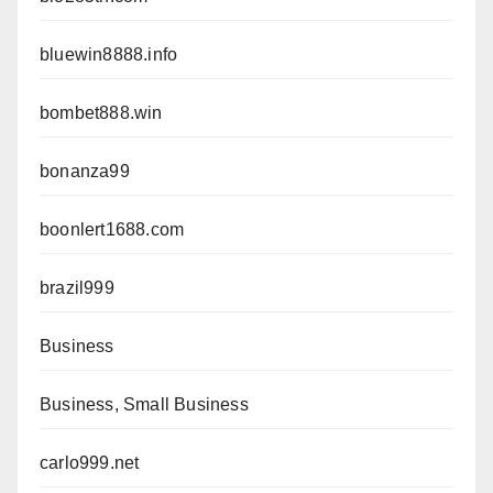
bluewin8888.info
bombet888.win
bonanza99
boonlert1688.com
brazil999
Business
Business, Small Business
carlo999.net