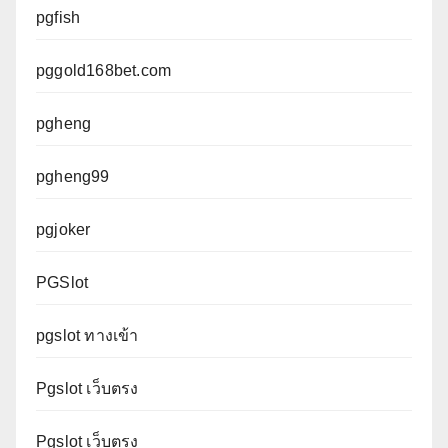
pgfish
pggold168bet.com
pgheng
pgheng99
pgjoker
PGSlot
pgslot ทางเข้า
Pgslot เว็บตรง
Pgslot เว็บตรง