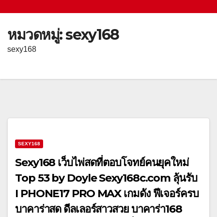
หมวดหมู่:
sexy168
sexy168
SEXY168
Sexy168 เว็บไพ่สดที่ตอบโจทย์คนยุคใหม่
Top 53 by Doyle Sexy168c.com ลุ้นรับ
I PHONE17 PRO MAX เกมดัง ฟีเจอร์ครบ
บาคาร่าสด ดีลเลอร์สาวสวย บาคาร่า168