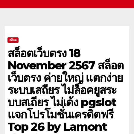
สล็อต
สล็อตเว็บตรง 18
November 2567 สล็อต
เว็บตรง ค่ายใหญ่ แตกง่าย
ระบบเสถียร ไม่ล็อคยูสระ
บบสเถียร ไม่เด้ง pgslot
แจกโปรโมชั่นเครดิตฟรี
Top 26 by Lamont