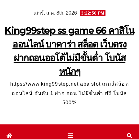
Skip
เสาร์. ส.ค. 8th, 2026
3:22:51 PM
to
content
King99step ss game 66 คาสิโน
ออนไลน์ บาคาร่า สล็อต เว็บตรง
ฝากถอนออโต้ไม่มีขั้นต่ำ โบนัส
หนักๆ
https://www.king99step.net aba slot เกมส์สล็อต
ออนไลน์ อันดับ 1 ฝาก ถอน ไม่มีขั้นต่ำ ฟรี โบนัส
500%