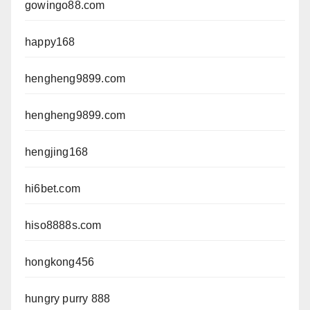
gowingo88.com
happy168
hengheng9899.com
hengheng9899.com
hengjing168
hi6bet.com
hiso8888s.com
hongkong456
hungry purry 888