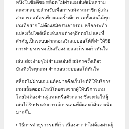
หนึ่งในข้อดีขอ สล็อต ไม่ผ่านเอเย่นต์เป็นความ
สะดวกสบายสำหรับเพื่อการสมัครสมาชิก ผู้เล่น
สามารถสมัครเพียงแต่ครั้งเดียวรวมทั้งเล่นได้ทุก
เกมที่อยาก ไม่ต้องสมัครหลายรอบ หรือกระทำ
แปลงเว็บไซต์เพื่อเล่นเกมต่างๆอีกต่อไป และที่
สำคัญเป็นระบบฝากถอนเงินแบบออโต้ที่ทำให้วิธี
การทำธุรกรรมเป็นเรื่องง่ายและก็รวดเร็วทันใจ
เล่น slot ง่ายๆไม่ผ่านเอเย่นต์ สมัครครั้งเดียว
บันเทิงใจทุกเกม ฝากถอนระบบออโต้ทันใจ
สล็อตไม่ผ่านเอเย่นต์หมายคือเว็บไซต์ที่ให้บริการ
เกมสล็อตออนไลน์โดยตรงจากผู้ให้บริการเกม
โดยไม่ต้องผ่านผู้แทนหรือตัวกลาง ซึ่งจะก่อให้ผู้
เล่นได้รับประสบการณ์การเล่นที่ดีและก็มั่นคงเพิ่ม
มากขึ้น
• วิธีการทำธุรกรรมที่เร็ว เนื่องจากว่าไม่ต้องผ่านผู้