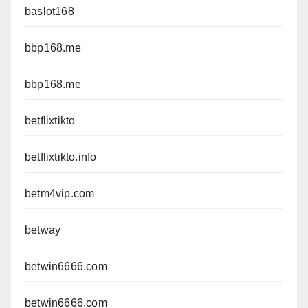
baslot168
bbp168.me
bbp168.me
betflixtikto
betflixtikto.info
betm4vip.com
betway
betwin6666.com
betwin6666.com