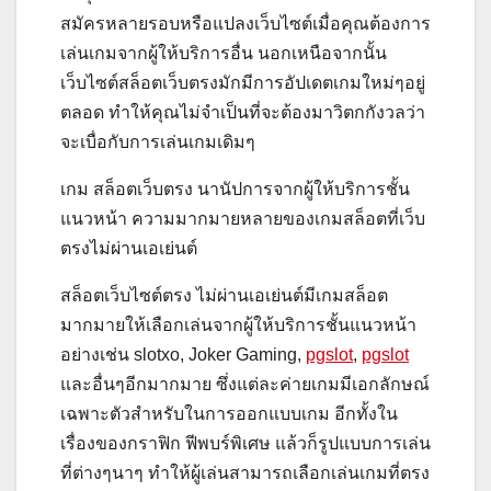
สมัครหลายรอบหรือแปลงเว็บไซต์เมื่อคุณต้องการ
เล่นเกมจากผู้ให้บริการอื่น นอกเหนือจากนั้น
เว็บไซต์สล็อตเว็บตรงมักมีการอัปเดตเกมใหม่ๆอยู่
ตลอด ทำให้คุณไม่จำเป็นที่จะต้องมาวิตกกังวลว่า
จะเบื่อกับการเล่นเกมเดิมๆ
เกม สล็อตเว็บตรง นานัปการจากผู้ให้บริการชั้น
แนวหน้า ความมากมายหลายของเกมสล็อตที่เว็บ
ตรงไม่ผ่านเอเย่นต์
สล็อตเว็บไซต์ตรง ไม่ผ่านเอเย่นต์มีเกมสล็อต
มากมายให้เลือกเล่นจากผู้ให้บริการชั้นแนวหน้า
อย่างเช่น slotxo, Joker Gaming,
pgslot
,
pgslot
และอื่นๆอีกมากมาย ซึ่งแต่ละค่ายเกมมีเอกลักษณ์
เฉพาะตัวสำหรับในการออกแบบเกม อีกทั้งใน
เรื่องของกราฟิก ฟีพบร์พิเศษ แล้วก็รูปแบบการเล่น
ที่ต่างๆนาๆ ทำให้ผู้เล่นสามารถเลือกเล่นเกมที่ตรง