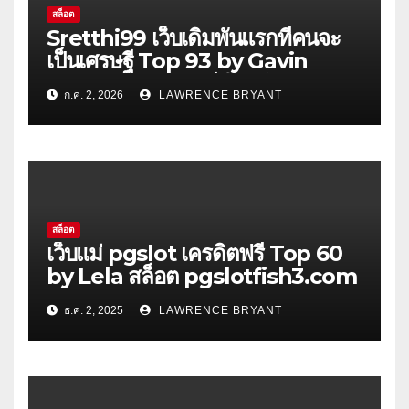
สล็อต
Sretthi99 เว็บเดิมพันแรกที่คนจะ
เป็นเศรษฐี Top 93 by Gavin
Sretthi99.com มีเงินหลักแสน
ก.ค. 2, 2026
LAWRENCE BRYANT
เพราะชวนเพื่อนมารวย สล็อต
ออนไลน์ สุดซ่า นักเดิมพันรีวิวได้เงิน
จริง เศรษฐี99 สมัคร รับโบนัสสุด
พิเศษ 29 กันยายน 2026
สล็อต
เว็บแม่ pgslot เครดิตฟรี Top 60
by Lela สล็อต pgslotfish3.com
pgslot websiteแตกง่าย เล่น
ธ.ค. 2, 2025
LAWRENCE BRYANT
สล็อต PGSlot สุดมันส์ พร้อมโอกาส
ทำเงินง่ายๆ 13 NOV 25 พนัน
ออนไลน์