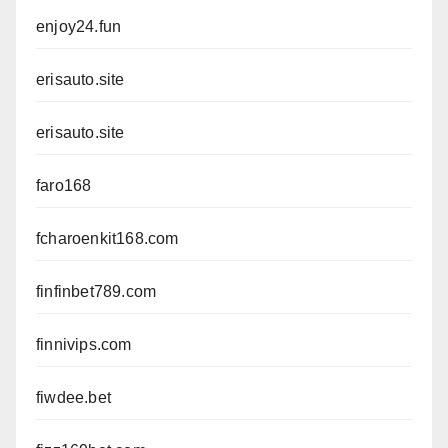
enjoy24.fun
erisauto.site
erisauto.site
faro168
fcharoenkit168.com
finfinbet789.com
finnivips.com
fiwdee.bet