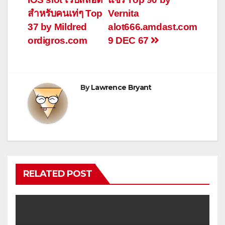
สำหรับคนเท่ๆ Top
Vernita
37 by Mildred
alot666.amdast.com
ordigros.com
9 DEC 67
By
Lawrence Bryant
RELATED POST