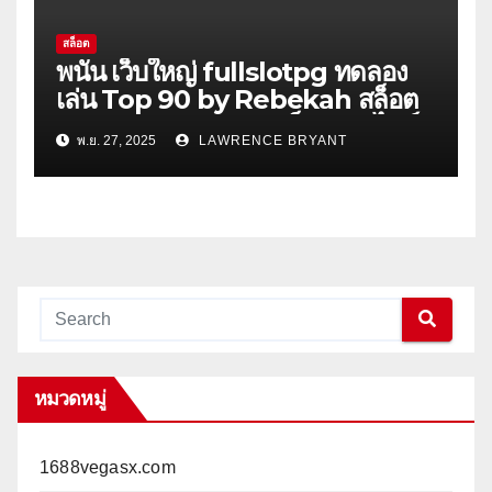
สล็อต
พนัน เว็บใหญ่ fullslotpg ทดลอง
เล่น Top 90 by Rebekah สล็อต
fullslotpg.run 10 สล็อต เวปไซต์
พ.ย. 27, 2025
LAWRENCE BRYANT
ตรง เล่น สล็อตออนไลน์ ระบบใหม่
ฝาก-ถอนออโต้ ไม่มีขั้นต่ำ เล่นได้
ทันที ธันวา 2568
หมวดหมู่
1688vegasx.com