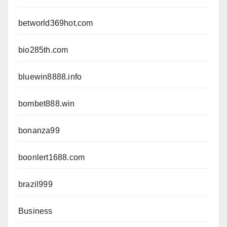
betworld369hot.com
bio285th.com
bluewin8888.info
bombet888.win
bonanza99
boonlert1688.com
brazil999
Business