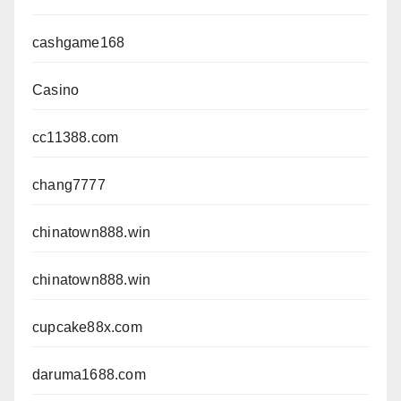
cashgame168
Casino
cc11388.com
chang7777
chinatown888.win
chinatown888.win
cupcake88x.com
daruma1688.com