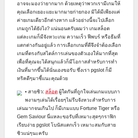
อาจจะมองว่ายากมาก ด้วยเหตุว่าพวกเรามีเกมให้
คุณเลือกเยอะแยะมากมายก่ายกอง มิได้มีเพียงแค่
ค่ายเกมเดียวอีกต่างหาก แล้วอย่างนี้จะไปเลือก
เกมถูกได้ยังไง? แน่นอนครับผมว่า เกมสล็อต
แต่ละเกมก็มีจังหวะเกม ความเร็ว ฟีพบร์ หรือธีมที่
แตกต่างกันอยู่แล้ว การเลือกเกมที่ดีจึงจำต้องเลือก
เกมที่ตรงกับสไตล์การเล่นของตัวเองให้มากที่สุด
เพื่อที่คุณจะได้สนุกแล้วก็มีโอกาสสำหรับการทำ
เงินที่มากขึ้นได้นั่นเองขอรับ ซึ่งเรา pgslot ก็มี
ทริคดีๆมาชี้แนะคุณด้วย
• สายชิว:
สล็อต
ผู้ใดกันที่ถูกใจเล่นเกมแบบภา
พงามๆเล่นได้เรื่อยๆไม่รีบจังหวะสำหรับการ
เล่นมากจนเกินไป ก็มีเกมแบบ Fortune Tiger หรือ
Gem Saviour นี่แหละขอรับที่เหมาะสุดๆกราฟิก
เรียบง่าย pgslot โบนัสแตกเร็ว เหมาะสมกับสาย
ชิวแน่ๆนะครับ