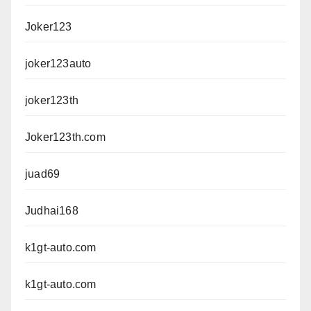
Joker123
joker123auto
joker123th
Joker123th.com
juad69
Judhai168
k1gt-auto.com
k1gt-auto.com