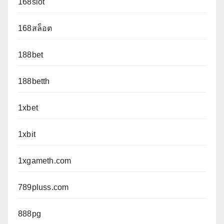
168slot
168สล็อต
188bet
188betth
1xbet
1xbit
1xgameth.com
789pluss.com
888pg