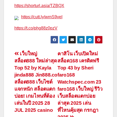
https://shorturl.asia/TZBQX
https://cutt.ly/wrnS9veI
https://t.co/phg88z0pzV
แนะแนว
เว็บใหญ่
คาสิโน เว็บเปิดใหม่
สล็อต888 ใหม่ล่าสุด
สล็อต168 เครดิตฟรี
เรื่อง
Top 52 by Kayla
Top 43 by Sheri
jinda888 Jin888.co
faro168
สล็อต888 เว็บไซต์
Watchspec.com 23
แจกหนัก สล็อตแตก
faro168 เว็บใหญ่ รีวิว
บ่อย! เกมไหนที่ต้อง
เว็บสล็อตแตกบ่อย
เล่นในปี 2025 28
ล่าสุด 2025 เล่น
JUL 2025 casino
ที่ไหนคุ้มสุด กรกฎา