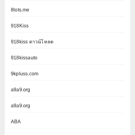
8lots.me
918Kiss
918kiss ดาวน์โหลด
918kissauto
9kpluss.com
a9a9.org
a9a9.org
ABA