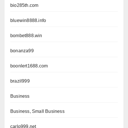
bio285th.com
bluewin8888.info
bombet888.win
bonanza99
boonlert1688.com
brazil999
Business
Business, Small Business
carlo999.net