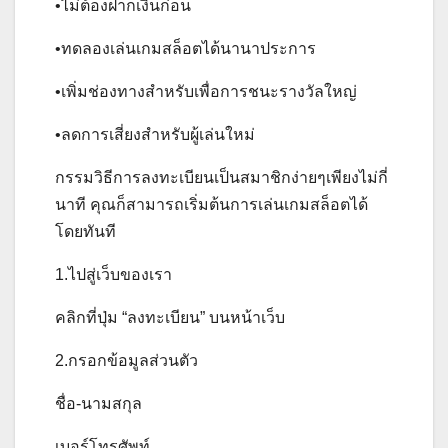
•ไม่ต้องฝากเงินก่อน
•ทดลองเล่นเกมสล็อตได้นานาประการ
•เพิ่มช่องทางสำหรับเพื่อการชนะรางวัลใหญ่
•ลดการเสี่ยงสำหรับผู้เล่นใหม่
กรรมวิธีการลงทะเบียนเป็นสมาชิกง่ายๆเพียงไม่กี่
นาที คุณก็สามารถเริ่มต้นการเล่นเกมสล็อตได้
โดยทันที
1.ไปสู่เว็บของเรา
คลิกที่ปุ่ม “ลงทะเบียน” บนหน้าเว็บ
2.กรอกข้อมูลส่วนตัว
ชื่อ-นามสกุล
เบอร์โทรศัพท์