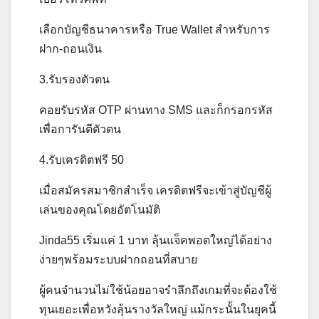
เลือกบัญชีธนาคารหรือ True Wallet สำหรับการ
ฝาก-ถอนเงิน
3.รับรองตัวตน
คอยรับรหัส OTP ผ่านทาง SMS และก็กรอกรหัส
เพื่อการันตีตัวตน
4.รับเครดิตฟรี 50
เมื่อสมัครสมาชิกสำเร็จ เครดิตฟรีจะเข้าสู่บัญชีผู้
เล่นของคุณโดยอัตโนมัติ
Jinda55 เริ่มแค่ 1 บาท ลุ้นแจ็คพอตใหญ่ได้อย่าง
ง่ายๆพร้อมระบบฝากถอนที่สบาย
ผู้คนจำนวนไม่ใช้น้อยอาจรำลึกถึงเกมที่จะต้องใช้
ทุนเยอะเพื่อหวังลุ้นรางวัลใหญ่ แม้กระนั้นในยุคนี้