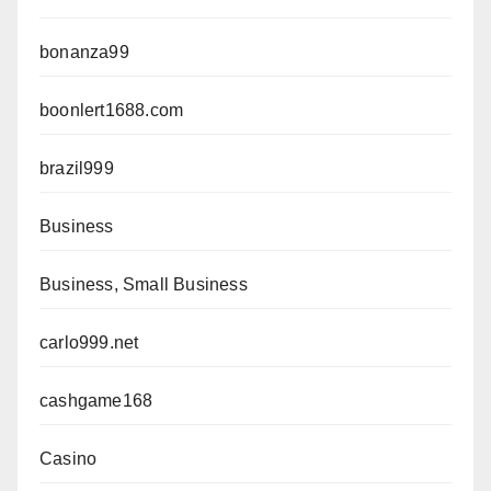
bonanza99
boonlert1688.com
brazil999
Business
Business, Small Business
carlo999.net
cashgame168
Casino