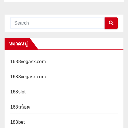
หมวดหมู่
1688vegasx.com
1688vegasx.com
168slot
168สล็อต
188bet