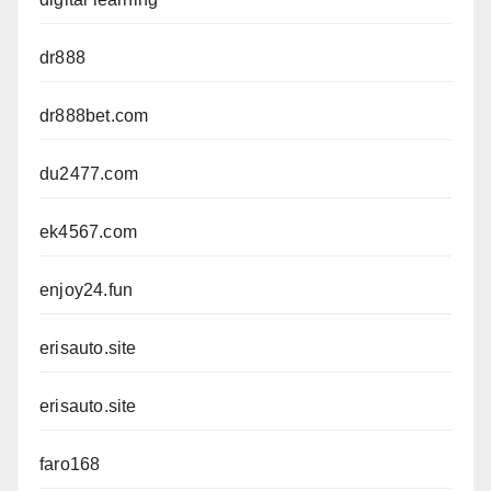
dr888
dr888bet.com
du2477.com
ek4567.com
enjoy24.fun
erisauto.site
erisauto.site
faro168