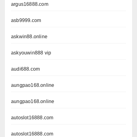
argus16888.com
asb9999.com
askwin88.online
askyouwin888 vip
audi688.com
aungpao168.online
aungpao168.online
autoslot16888.com
autoslot16888.com