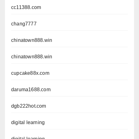
cc11388.com
chang7777
chinatown888.win
chinatown888.win
cupcake88x.com
daruma1688.com
dgb222hot.com
digital learning
digital learning