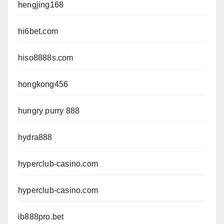
hengjing168
hi6bet.com
hiso8888s.com
hongkong456
hungry purry 888
hydra888
hyperclub-casino.com
hyperclub-casino.com
ib888pro.bet