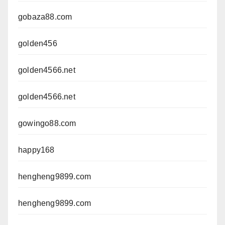
gobaza88.com
golden456
golden4566.net
golden4566.net
gowingo88.com
happy168
hengheng9899.com
hengheng9899.com