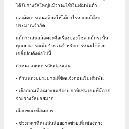
ได้รับรางวัลใหญ่แม้ว่าจะใช้เงินเดิมพันต่ำ
กลเม็ดการเล่นสล็อตให้ได้กำไรหากแม้มีงบ
ประมาณจำกัด
แม้การเล่นสล็อตจะคือเรื่องของโชค แม้กระนั้น
คุณสามารถเพิ่มจังหวะสำหรับการชนะได้ด้วย
เคล็ดลับดังต่อไปนี้
กำหนดแผนการเงินก่อนเล่น
• กำหนดงบประมาณที่ชัดแจ้งก่อนเริ่มเดิมพัน
• เลือกเกมที่เหมาะสมกับงบ อาทิเช่น เกมที่มีการ
จ่ายรางวัลบ่อยมาก
เลือกขณะที่สมควร
• ช่วงเวลาที่คนเล่นน้อยอาจช่วยเพิ่มช่องทาง