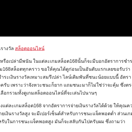
นรางวัล
สล็อตออนไลน์
นหรือเปล่ามีพนัน ในแต่ละเกมสล็อต168นั้นก็จะมีบอกอัตราการชำ
เกม168สล็อตทุกคราว ขอให้คุณได้ดูก่อนเป็นอันดับแรกเลยขอรับว่า
ำระเงินรางวัลเหมาะสมรึเปล่า ไลน์เดิมพันที่ชนะน้อยแบบนี้ อัตรา
ครับ เพราะว่าจังหวะชนะก็ยาก แถมชนะมาก็ไม่ใช่ว่าจะคุ้ม ซึ่งตร
ลือกรวมทั้งดูเกมสล็อตออนไลน์ที่จะเล่นไปนานๆ
งแต่ละเกมสล็อต168 จากอัตราการจ่ายเงินรางวัลได้ด้วย ให้คุณค
่ายเงินรางวัลสูง จะมีเปอร์เซ็นต์สำหรับการชนะแจ็คพอตต่ำ ส่วนเกม
สำหรับในการชนะแจ็คพอตสูง มันก็จะสลับกันไปครับผม ซึ่งถามว่า