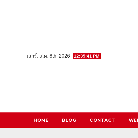
Skip
to
content
เสาร์. ส.ค. 8th, 2026
12:35:42 PM
HOME
BLOG
CONTACT
WEL