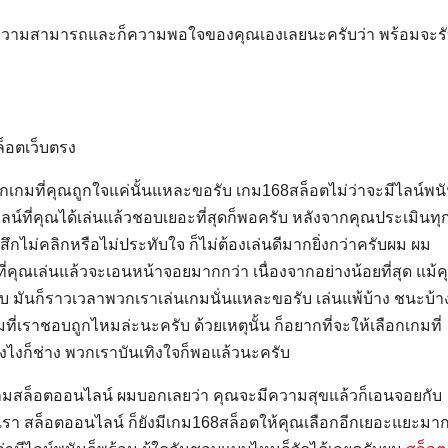
ตามความสามารถและก็ความพอใจของคุณเองเลยนะครับว่า พร้อมจะร
ล็อตเว็บตรง
อกเกมที่คุณถูกใจแค่นั้นแหละขอรับ เกม168สล็อตไม่ว่าจะมีไลน์พน
ลน์ที่คุณได้เล่นแล้วชอบเยอะที่สุดก็พอครับ หลังจากคุณประเมินทุ
้สึกไม่คลิกหรือไม่ประทับใจ ก็ไม่ต้องเล่นดีมากยิ่งกว่าครับผม ผม
ี่คุณเล่นแล้วจะเอนหน้าจอยมากกว่า เนื่องจากอย่างน้อยที่สุด แม้
ะครับ มันก็ราวเวลาพวกเราเล่นเกมนั่นแหละขอรับ เล่นแพ้บ้าง ชนะบ้า
กมที่เราชอบถูกไหมล่ะนะครับ ด้วยเหตุนั้น ก็อยากที่จะให้เลือกเกมที่
ไงก็ช่าง พวกเราบันเทิงใจก็พอแล้วนะครับ
เกมสล็อตออนไลน์ ผมบอกเลยว่า คุณจะมีความสุขแล้วก็เอนจอยกับ
ึ่งเรา สล็อตออนไลน์ ก็ยังมีเกม168สล็อตให้คุณเลือกอีกเยอะแยะมาก