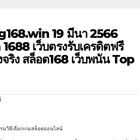
g168.win 19 มีนา 2566
 1688 เว็บตรงรับเครดิตฟรี
จริง สล็อต168 เว็บพนัน Top
์
รมวิธีเลือกเกมสล็อตออนไลน์