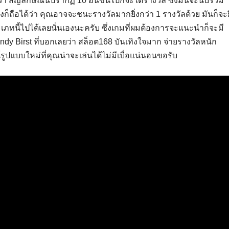
ว่า สัญลักษณ์นี้ปรากฏ 10 อันขึ้นไปก็จะได้รางวัล ซึ่งมันจะนับรวม
่งก็ถือได้ว่า คุณอาจจะชนะรางวัลมากยิ่งกว่า 1 รางวัลด้วย มันก็จะย
ทนี้ไปได้เลยนั่นเองนะครับ ซึ่งเกมที่ผมต้องการจะแนะนำก็จะมี
ndy Birst ที่บอกเลยว่า สล็อต168 บันเทิงใจมาก จ่ายรางวัลหนัก
ูปแบบใหม่ที่คุณน่าจะเล่นได้ไม่มีเบื่อแน่นอนขอรับ