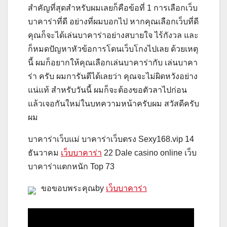
สำคัญที่สุดสำหรับผมเลยก็คือข้อที่ 1 การเลือกเว็บ
บาคาร่าที่ดี อย่างที่ผมบอกไป หากคุณเลือกเว็บที่ดี
คุณก็จะได้เล่นบาคาร่าอย่างสบายใจ ไร้กังวล และ
ก็หมดปัญหาหัวข้อการโดนเว็บโกงไปเลย ด้วยเหตุ
นี้ ผมก็อยากให้คุณเลือกเล่นบาคาร่ากับ เล่นบาคา
ร่า ครับ ผมการันตีได้เลยว่า คุณจะไม่ผิดหวังอย่าง
แน่แท้ สำหรับวันนี้ ผมก็จะต้องขอตัวลาไปก่อน
แล้วเจอกันใหม่ในบทความหน้าครับผม สวัสดีครับ
ผม
บาคาร่าเว็บแม่ บาคาร่าเว็บตรง Sexy168.vip 14
ธันวาคม
เว็บบาคาร่า
22 Dale casino online เว็บ
บาคาร่าแตกหนัก Top 73
ขอขอบพระคุณby
เว็บบาคาร่า