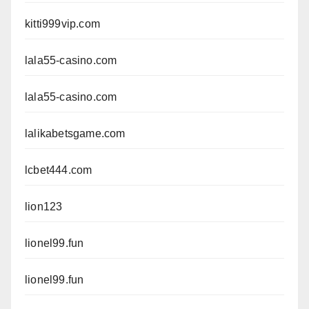
kitti999vip.com
lala55-casino.com
lala55-casino.com
lalikabetsgame.com
lcbet444.com
lion123
lionel99.fun
lionel99.fun