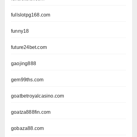
fullslotpg168.com
funny18
future24bet.com
gaojing888
gem99ths.com
goatbetroyalcasino.com
goatza888fin.com
gobaza88.com