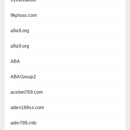
9kpluss.com
a9a9.org
a9a9.org
ABA
ABAGroup2
acebet789.com
aden168ss.com
adm789.info