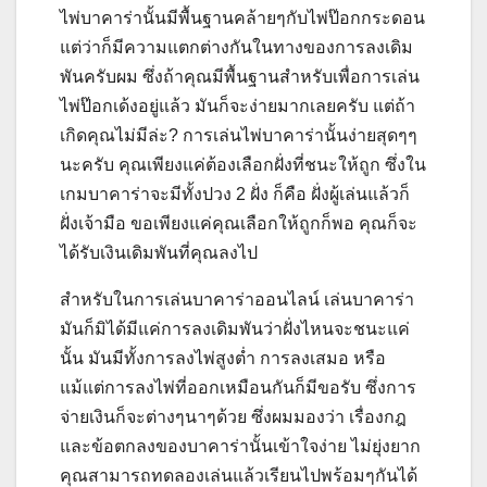
ไพ่บาคาร่านั้นมีพื้นฐานคล้ายๆกับไพ่ป๊อกกระดอน
แต่ว่าก็มีความแตกต่างกันในทางของการลงเดิม
พันครับผม ซึ่งถ้าคุณมีพื้นฐานสำหรับเพื่อการเล่น
ไพ่ป๊อกเด้งอยู่แล้ว มันก็จะง่ายมากเลยครับ แต่ถ้า
เกิดคุณไม่มีล่ะ? การเล่นไพ่บาคาร่านั้นง่ายสุดๆๆ
นะครับ คุณเพียงแค่ต้องเลือกฝั่งที่ชนะให้ถูก ซึ่งใน
เกมบาคาร่าจะมีทั้งปวง 2 ฝั่ง ก็คือ ฝั่งผู้เล่นแล้วก็
ฝั่งเจ้ามือ ขอเพียงแค่คุณเลือกให้ถูกก็พอ คุณก็จะ
ได้รับเงินเดิมพันที่คุณลงไป
สำหรับในการเล่นบาคาร่าออนไลน์ เล่นบาคาร่า
มันก็มิได้มีแค่การลงเดิมพันว่าฝั่งไหนจะชนะแค่
นั้น มันมีทั้งการลงไพ่สูงต่ำ การลงเสมอ หรือ
แม้แต่การลงไพ่ที่ออกเหมือนกันก็มีขอรับ ซึ่งการ
จ่ายเงินก็จะต่างๆนาๆด้วย ซึ่งผมมองว่า เรื่องกฎ
และข้อตกลงของบาคาร่านั้นเข้าใจง่าย ไม่ยุ่งยาก
คุณสามารถทดลองเล่นแล้วเรียนไปพร้อมๆกันได้