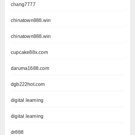
chang7777
chinatown888.win
chinatown888.win
cupcake88x.com
daruma1688.com
dgb222hot.com
digital learning
digital learning
dr888