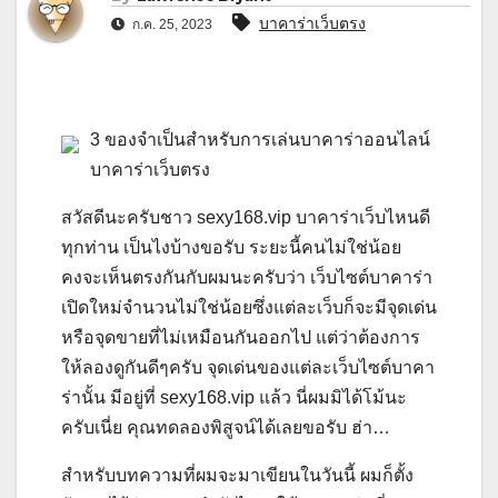
บาคาร่าเว็บตรง
ก.ค. 25, 2023
3 ของจำเป็นสำหรับการเล่นบาคาร่าออนไลน์
บาคาร่าเว็บตรง
สวัสดีนะครับชาว sexy168.vip บาคาร่าเว็บไหนดี
ทุกท่าน เป็นไงบ้างขอรับ ระยะนี้คนไม่ใช่น้อย
คงจะเห็นตรงกันกับผมนะครับว่า เว็บไซต์บาคาร่า
เปิดใหม่จำนวนไม่ใช่น้อยซึ่งแต่ละเว็บก็จะมีจุดเด่น
หรือจุดขายที่ไม่เหมือนกันออกไป แต่ว่าต้องการ
ให้ลองดูกันดีๆครับ จุดเด่นของแต่ละเว็บไซต์บาคา
ร่านั้น มีอยู่ที่ sexy168.vip แล้ว นี่ผมมิได้โม้นะ
ครับเนี่ย คุณทดลองพิสูจน์ได้เลยขอรับ ฮ่า…
สำหรับบทความที่ผมจะมาเขียนในวันนี้ ผมก็ตั้ง