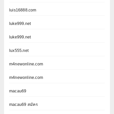
luis16888.com
luke999.net
luke999.net
lux555.net
m4newonline.com
m4newonline.com
macau69
macau69 สมัคร