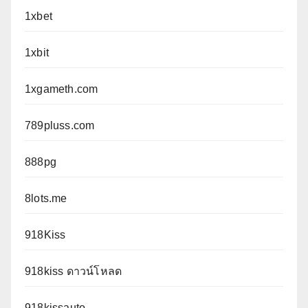
1xbet
1xbit
1xgameth.com
789pluss.com
888pg
8lots.me
918Kiss
918kiss ดาวน์โหลด
918kissauto