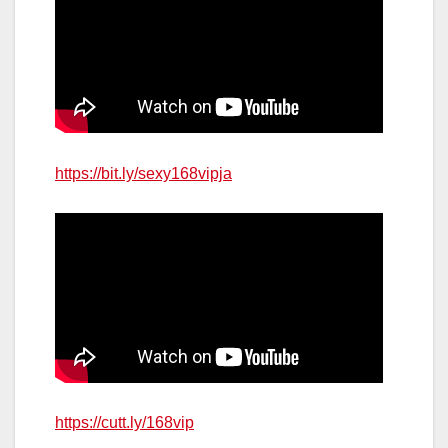
https://bit.ly/sexy168vipja
https://cutt.ly/168vip