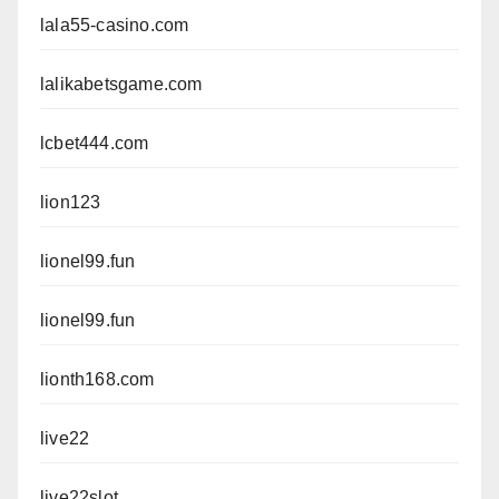
lala55-casino.com
lalikabetsgame.com
lcbet444.com
lion123
lionel99.fun
lionel99.fun
lionth168.com
live22
live22slot