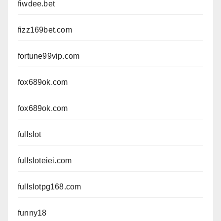
fiwdee.bet
fizz169bet.com
fortune99vip.com
fox689ok.com
fox689ok.com
fullslot
fullsloteiei.com
fullslotpg168.com
funny18