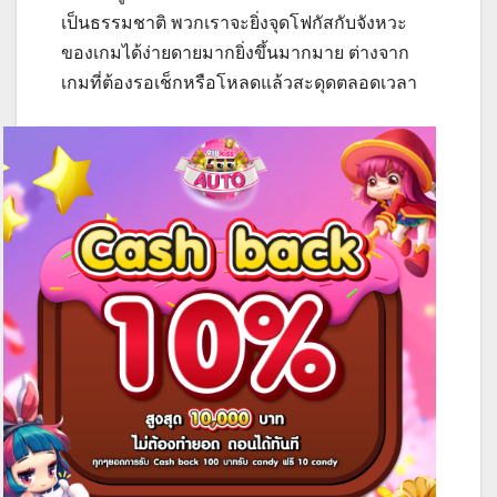
เป็นธรรมชาติ พวกเราจะยิ่งจุดโฟกัสกับจังหวะ
ของเกมได้ง่ายดายมากยิ่งขึ้นมากมาย ต่างจาก
เกมที่ต้องรอเช็กหรือโหลดแล้วสะดุดตลอดเวลา