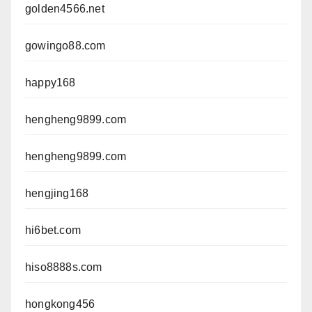
golden4566.net
gowingo88.com
happy168
hengheng9899.com
hengheng9899.com
hengjing168
hi6bet.com
hiso8888s.com
hongkong456