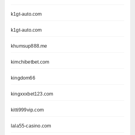
k1gt-auto.com
k1gt-auto.com
khumsup888.me
kimchibetbet.com
kingdom66
kingxxxbet123.com
kitti999vip.com
lala55-casino.com