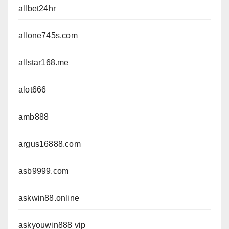
allbet24hr
allone745s.com
allstar168.me
alot666
amb888
argus16888.com
asb9999.com
askwin88.online
askyouwin888 vip