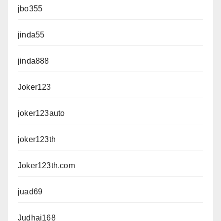
jbo355
jinda55
jinda888
Joker123
joker123auto
joker123th
Joker123th.com
juad69
Judhai168