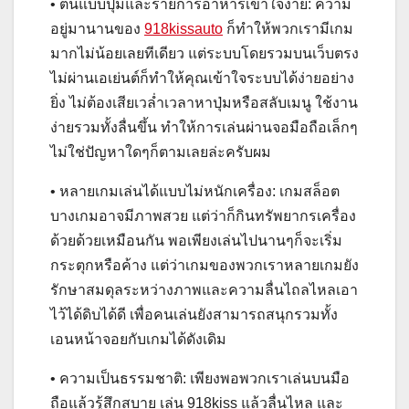
• ต้นแบบปุ่มและรายการอาหารเข้าใจง่าย: ความ
อยู่มานานของ
918kissauto
ก็ทำให้พวกเรามีเกม
มากไม่น้อยเลยทีเดียว แต่ระบบโดยรวมบนเว็บตรง
ไม่ผ่านเอเย่นต์ก็ทำให้คุณเข้าใจระบบได้ง่ายอย่าง
ยิ่ง ไม่ต้องเสียเวล่ำเวลาหาปุ่มหรือสลับเมนู ใช้งาน
ง่ายรวมทั้งลื่นขึ้น ทำให้การเล่นผ่านจอมือถือเล็กๆ
ไม่ใช่ปัญหาใดๆก็ตามเลยล่ะครับผม
• หลายเกมเล่นได้แบบไม่หนักเครื่อง: เกมสล็อต
บางเกมอาจมีภาพสวย แต่ว่าก็กินทรัพยากรเครื่อง
ด้วยด้วยเหมือนกัน พอเพียงเล่นไปนานๆก็จะเริ่ม
กระตุกหรือค้าง แต่ว่าเกมของพวกเราหลายเกมยัง
รักษาสมดุลระหว่างภาพและความลื่นไถลไหลเอา
ไว้ได้ดิบได้ดี เพื่อคนเล่นยังสามารถสนุกรวมทั้ง
เอนหน้าจอยกับเกมได้ดังเดิม
• ความเป็นธรรมชาติ: เพียงพอพวกเราเล่นบนมือ
ถือแล้วรู้สึกสบาย เล่น 918kiss แล้วลื่นไหล และ