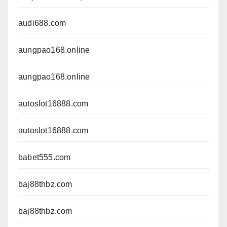
audi688.com
aungpao168.online
aungpao168.online
autoslot16888.com
autoslot16888.com
babet555.com
baj88thbz.com
baj88thbz.com