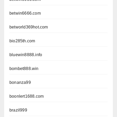
betwin6666.com
betworld369hot.com
bio285th.com
bluewin8888.info
bombet888.win
bonanza99
boonlert1688.com
brazil999