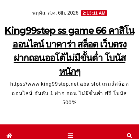
Skip
พฤหัส. ส.ค. 6th, 2026
2:13:12 AM
to
content
King99step ss game 66 คาสิโน
ออนไลน์ บาคาร่า สล็อต เว็บตรง
ฝากถอนออโต้ไม่มีขั้นต่ำ โบนัส
หนักๆ
https://www.king99step.net aba slot เกมส์สล็อต
ออนไลน์ อันดับ 1 ฝาก ถอน ไม่มีขั้นต่ำ ฟรี โบนัส
500%