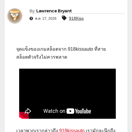
By
Lawrence Bryant
918Kiss
พ.ค. 27, 2026
จุดแข็งของเกมสล็อตจาก 918kissauto ที่สาย
สล็อตตัวจริงไม่ควรพลาด
เวลาพวกเรากล่าวถึง
918kissauto
เรามักจะนึกถึง