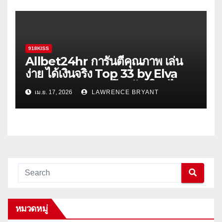
918kiss สมัครรับ สิทธิ์พิเศษตอนนี้
Top 66 by Jayme
918KISS
Allbet24hr การันตีคุณภาพ เล่น
ง่าย ได้เงินจริง Top 33 by Elva
Allbet24hr.xyz โปรน้องใหม่ไฟ
เม.ย. 17, 2026
LAWRENCE BRYANT
แรง รับ 2,000 ศูนย์รวมเกมคาสิโน
คุณภาพ 10 ล้าน ก็ถอนได้ 918kiss
คัดเกมทุกค่ายดัง 22 เมษายน 2569
หมวดหมู่