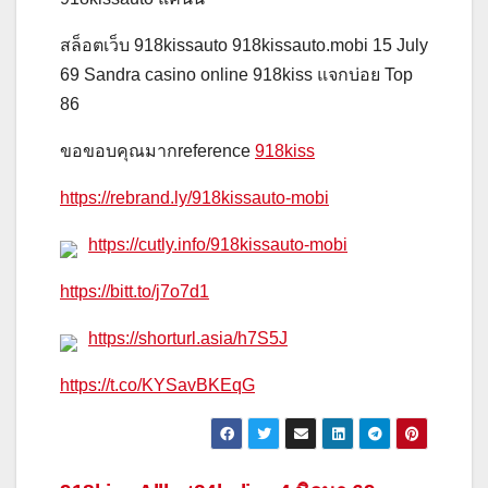
สล็อตเว็บ 918kissauto 918kissauto.mobi 15 July
69 Sandra casino online 918kiss แจกบ่อย Top
86
ขอขอบคุณมากreference
918kiss
https://rebrand.ly/918kissauto-mobi
https://cutly.info/918kissauto-mobi
https://bitt.to/j7o7d1
https://shorturl.asia/h7S5J
https://t.co/KYSavBKEqG