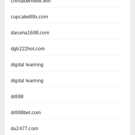
chinatown888.win
cupcake88x.com
daruma1688.com
dgb222hot.com
digital learning
digital learning
dr888
dr888bet.com
du2477.com