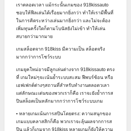
เราตลอดเวลา แม้กระนั้นเกมของ 918kissauto
ชอบให้ฟีลเล่นได้เรื่อยมากยิ่งกว่า ทำให้เรามีพื้นที่
ในการคิดระหว่างเล่นมากยิ่งกว่า และไม่จะต้อง
เพิ่มทุนครั้งใดก็ตามโบนัสยังไม่เข้า ทำให้เล่น
สบายกว่ามากมาย
เกมสล็อตจาก 918kiss มีความเป็น สล็อตจริง
มากกว่าการโชว์ระบบ
เกมยุคใหม่อาจมีลูกเล่นต่างจาก 918kissauto ตรง
ที่ เกมใหม่ๆจะเน้นย้ำระบบสะสม ฟีพบร์ซ้อน หรือ
เอฟเฟกต์ต่างๆสถานที่สำหรับทำงานตลอดวเลา
แต่ลักษณะเด่นของพวกเราก็คือ เราจะยังย้ำการส
ปินสล็อตเป็นหลักมากกว่าการโชว์ระบบเกม
• หลายเกมเน้นการสปินโดยตรง: ความสนุกของ
เกมแบบคลาสสิกก็คือ พวกเราจะลุ้นผลจากการส
ปิน แล้วก็เกมจาก 918kiss หลายเกมก็ยังให้ความ