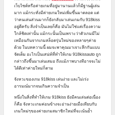
เว็บไซต์หรือค่ายเกมที่อยู่มานานแล้วก็มีฐานผู้เล่น
มาก แม้กระทั่งมีค่ายเกมใหม่เพิ่มขึ้นมาตลอด แต่
ว่าคนเล่นส่วนมากก็ยังกลับมาเล่นเกมกับ 918kiss
อยู่ดีครับ สิ่งจำเป็นเลยก็คือ มันไม่ใช่แค่เรื่องความ
ใกล้ชิดเท่านั้น แม้กระนั้นเป็นเพราะว่าตัวเกมมีไม่
เหมือนกันจากเกมสล็อตรุ่นใหม่ของหลายๆค่าย
ด้วย ในบทความนี้ ผมจะพาคุณมาเจาะลึกกันแบบ
จัดเต็ม อะไรเป็นเสน่ห์ที่ทำให้เกม 918kissauto ถูก
กล่าวถึงขึ้นมาเล่นเสมอ ถึงแม้ภาพบางทีอาจจะไม่
ได้ดีเท่าค่ายใหม่ก็ตาม
จังหวะของเกม 918kiss เล่นง่าย และไม่เร่ง
อารมณ์มากจนเกินความจำเป็น
หนึ่งในสิ่งที่ทำให้เกม 918kiss ยังมีคนเล่นต่อเนื่อง
ก็คือ จังหวะเกมค่อนข้างจะอ่านง่ายเมื่อเทียบกับ
เกมใหม่ๆของค่ายเกมสมาชิกใหม่ที่จะเน้นย้ำ