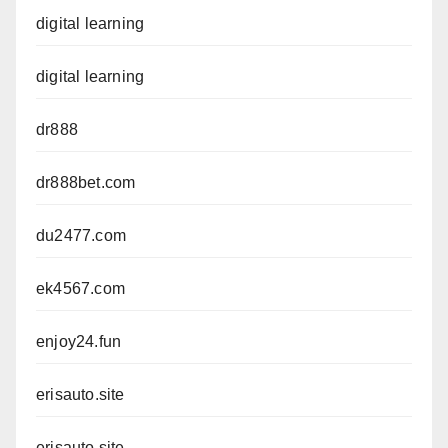
digital learning
digital learning
dr888
dr888bet.com
du2477.com
ek4567.com
enjoy24.fun
erisauto.site
erisauto.site