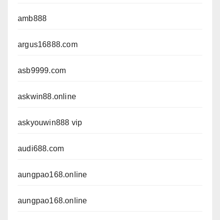
amb888
argus16888.com
asb9999.com
askwin88.online
askyouwin888 vip
audi688.com
aungpao168.online
aungpao168.online