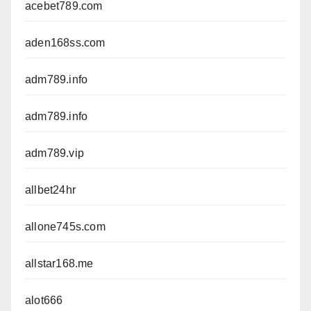
acebet789.com
aden168ss.com
adm789.info
adm789.info
adm789.vip
allbet24hr
allone745s.com
allstar168.me
alot666