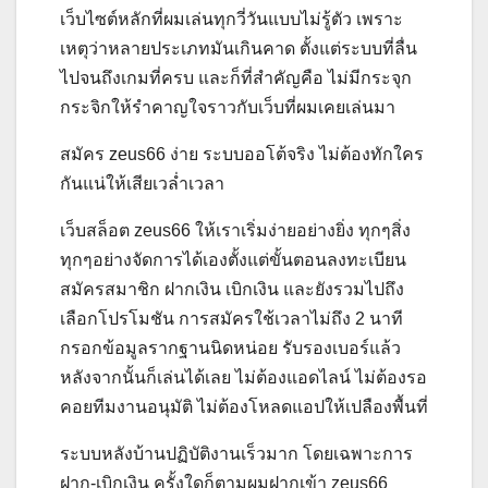
เว็บไซต์หลักที่ผมเล่นทุกวี่วันแบบไม่รู้ตัว เพราะ
เหตุว่าหลายประเภทมันเกินคาด ตั้งแต่ระบบที่ลื่น
ไปจนถึงเกมที่ครบ และก็ที่สำคัญคือ ไม่มีกระจุก
กระจิกให้รำคาญใจราวกับเว็บที่ผมเคยเล่นมา
สมัคร zeus66 ง่าย ระบบออโต้จริง ไม่ต้องทักใคร
กันแน่ให้เสียเวล่ำเวลา
เว็บสล็อต zeus66 ให้เราเริ่มง่ายอย่างยิ่ง ทุกๆสิ่ง
ทุกๆอย่างจัดการได้เองตั้งแต่ขั้นตอนลงทะเบียน
สมัครสมาชิก ฝากเงิน เบิกเงิน และยังรวมไปถึง
เลือกโปรโมชัน การสมัครใช้เวลาไม่ถึง 2 นาที
กรอกข้อมูลรากฐานนิดหน่อย รับรองเบอร์แล้ว
หลังจากนั้นก็เล่นได้เลย ไม่ต้องแอดไลน์ ไม่ต้องรอ
คอยทีมงานอนุมัติ ไม่ต้องโหลดแอปให้เปลืองพื้นที่
ระบบหลังบ้านปฏิบัติงานเร็วมาก โดยเฉพาะการ
ฝาก-เบิกเงิน ครั้งใดก็ตามผมฝากเข้า zeus66