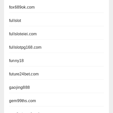
fox689ok.com
fullslot
fullsloteiei.com
fullslotpg168.com
funny18
future24bet.com
gaojing888
gem99ths.com