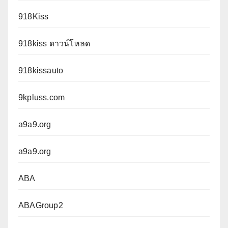
918Kiss
918kiss ดาวน์โหลด
918kissauto
9kpluss.com
a9a9.org
a9a9.org
ABA
ABAGroup2