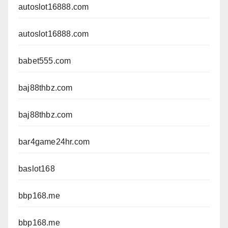
autoslot16888.com
autoslot16888.com
babet555.com
baj88thbz.com
baj88thbz.com
bar4game24hr.com
baslot168
bbp168.me
bbp168.me