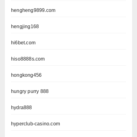
hengheng9899.com
hengjing168
hi6bet.com
hiso8888s.com
hongkong456
hungry purry 888
hydra888
hyperclub-casino.com