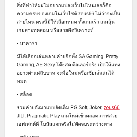
สิ่งที่ทำให้ผมไม่อยากแปลงเว็บไปไหนเลยก็คือ
ความครบของเกมในเว็บไซต์ zeus66 ไม่ว่าจะเป็น
สายไหน ตรงนี้มีให้เลือกหมด ทั้งเกมเร็ว เกมลุ้น
เกมสายทดสอบ หรือสายคิดวิเคราะห์
• บาคาร่า
มีให้เลือกเล่นหลายค่ายอีกทั้ง SA Gaming, Pretty
Gaming, AE Sexy โต๊ะสด ดีลเลอร์จริง เปิดให้แทง
อย่างต่ำแค่สิบบาท จะมือใหม่หรือเซียนก็เล่นได้
หมด
• สล็อต
รวมค่ายดังมาแบบจัดเต็ม PG Soft, Joker,
zeus66
JILI, Pragmatic Play เกมใหม่เข้าตลอด ภาพสวย
เอฟเฟกต์ดี โบนัสแจกจริงไม่ตัดจบระหว่างทาง