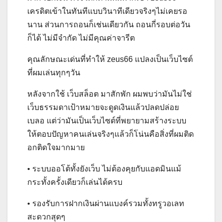
เครดิตเข้าในทันทีแบบวินาทีเดียวจริงๆไม่เคยรอ
นาน ส่วนการถอนก็เช่นเดียวกัน ถอนกี่รอบต่อวัน
ก็ได้ ไม่มีจำกัด ไม่มีคุณค่าจารีต
คุณลักษณะเด่นที่ทำให้ zeus66 แปลงเป็นเว็บไซต์
ที่ผมเล่นทุกๆวัน
หลังจากใช้ เว็บสล็อต มาสักพัก ผมพบว่ามันไม่ใช่
เว็บธรรมดาเป้าหมายจะดูดเงินแล้วปลดปล่อย
เบลอ แต่ว่ามันเป็นเว็บไซต์ที่พยายามสร้างระบบ
ให้ตอบปัญหาคนเล่นจริงๆแล้วก็โน่นคือสิ่งที่ผมติด
อกติดใจมากมาย
• ระบบออโต้ทั้งยังเว็บ ไม่ต้องคุยกับแอดมินแม้
กระทั้งครั้งเดียวก็เล่นได้ครบ
• รองรับการฝากเงินผ่านแบงค์รวมทั้งทรูวอเลท
สะดวกสุดๆ