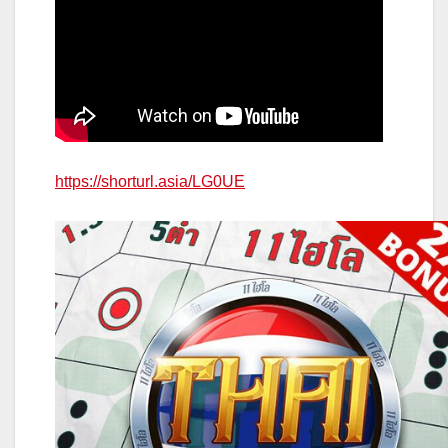
https://shorturl.asia/LG0UE