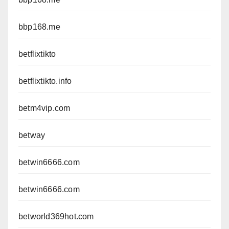
bbp168.me
betflixtikto
betflixtikto.info
betm4vip.com
betway
betwin6666.com
betwin6666.com
betworld369hot.com