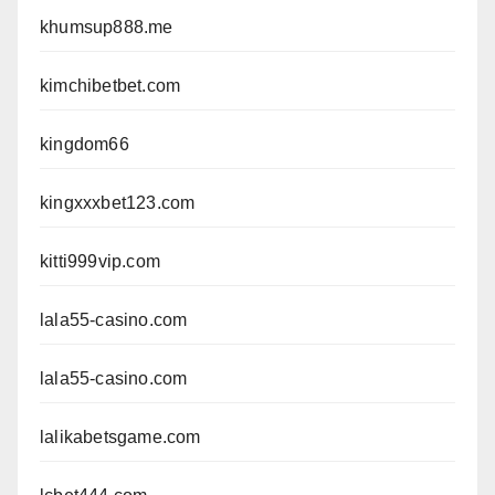
khumsup888.me
kimchibetbet.com
kingdom66
kingxxxbet123.com
kitti999vip.com
lala55-casino.com
lala55-casino.com
lalikabetsgame.com