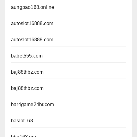
aungpao168.online
autoslot16888.com
autoslot16888.com
babet555.com
baj88thbz.com
baj88thbz.com
bar4game24hr.com
baslot168
bbp168.me