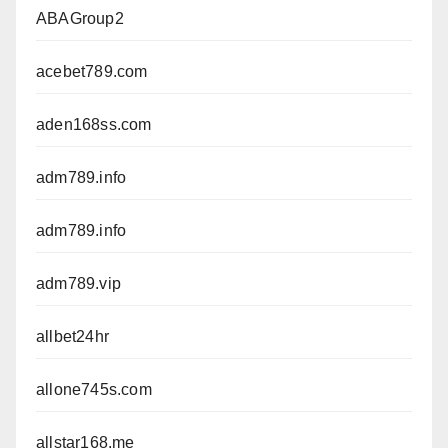
ABAGroup2
acebet789.com
aden168ss.com
adm789.info
adm789.info
adm789.vip
allbet24hr
allone745s.com
allstar168.me