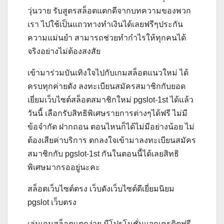
วุ่นวาย รับสูตรสล็อตแตกดีจากบทความของพวก
เรา ไปใช้เป็นแถวทางทำเงินได้เลยฟรีๆประกัน
ความแม่นยำ สามารถช่วยทำกำไรให้ทุกคนได้
จริงอย่างไม่ต้องสงสัย
เข้ามาร่วมบันเทิงใจไปกับเกมสล็อตแนวใหม่ ได้
ครบทุกค่ายดัง ลงทะเบียนสมัครสมาชิกกับยอด
เยี่ยมเว็บไซต์สล็อตสมาชิกใหม่ pgslot-1st ได้แล้ว
วันนี้ เลือกรับสิทธิพิเศษรายการต่างๆได้ฟรี ไม่มี
ข้อจำกัด ฝากถอน ตอนไหนก็ได้ไม่มีอย่างน้อย ไม่
ต้องเสียค่าบริการ ตกลงใจเข้ามาลงทะเบียนสมัคร
สมาชิกกับ pgslot-1st กันในตอนนี้ได้เลยสิทธิ
พิเศษมากรออยู่นะคะ
สล็อตเว็บไซต์ตรง เว็บดังเว็บไซต์ดีเยี่ยมนิยม
pgslot เว็บตรง
เล่นเกมสล็อตแตกง่าย มีโปรโมชั่นแจกเครดิตฟรี