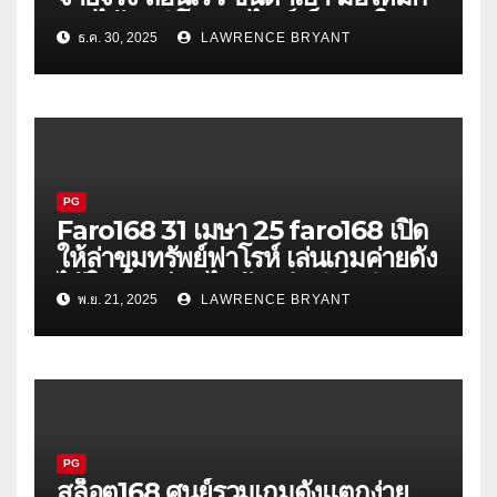
เล่นได้ คาสิโนออนไลน์ เว็บแม่ ใหม่
ธ.ค. 30, 2025
LAWRENCE BRYANT
ล่าสุด Top 86 by Jason
Funny18.world 15 JAN 26
PG
Faro168 31 เมษา 25 faro168 เปิด
ให้ล่าขุมทรัพย์ฟาโรห์ เล่นเกมค่ายดัง
ได้ในเว็บเดียว ไม่ต้องทำเทิร์น ยิงปลา
พ.ย. 21, 2025
LAWRENCE BRYANT
สล็อต คาสิโน สล็อต168 เฮงรับแดน
ทะเลทราย Top 88 by Mariana
faro168.co
PG
สล็อต168 ศูนย์รวมเกมดังแตกง่าย