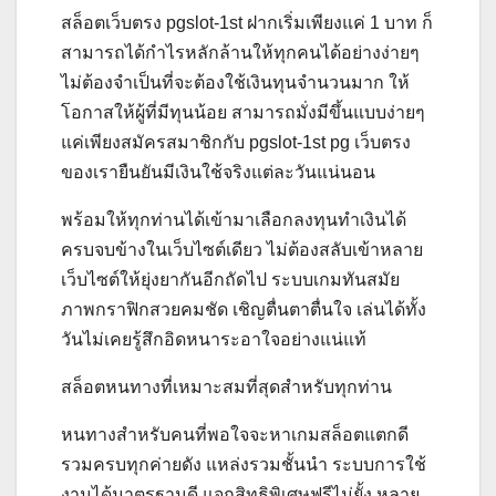
สล็อตเว็บตรง pgslot-1st ฝากเริ่มเพียงแค่ 1 บาท ก็
สามารถได้กำไรหลักล้านให้ทุกคนได้อย่างง่ายๆ
ไม่ต้องจำเป็นที่จะต้องใช้เงินทุนจำนวนมาก ให้
โอกาสให้ผู้ที่มีทุนน้อย สามารถมั่งมีขึ้นแบบง่ายๆ
แค่เพียงสมัครสมาชิกกับ pgslot-1st pg เว็บตรง
ของเรายืนยันมีเงินใช้จริงแต่ละวันแน่นอน
พร้อมให้ทุกท่านได้เข้ามาเลือกลงทุนทำเงินได้
ครบจบข้างในเว็บไซต์เดียว ไม่ต้องสลับเข้าหลาย
เว็บไซต์ให้ยุ่งยากันอีกถัดไป ระบบเกมทันสมัย
ภาพกราฟิกสวยคมชัด เชิญตื่นตาตื่นใจ เล่นได้ทั้ง
วันไม่เคยรู้สึกอิดหนาระอาใจอย่างแน่แท้
สล็อตหนทางที่เหมาะสมที่สุดสำหรับทุกท่าน
หนทางสำหรับคนที่พอใจจะหาเกมสล็อตแตกดี
รวมครบทุกค่ายดัง แหล่งรวมชั้นนำ ระบบการใช้
งานได้มาตรฐานดี แจกสิทธิพิเศษฟรีไม่ยั้ง หลาย