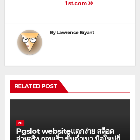
1st.com
By
Lawrence Bryant
RELATED POST
PG
Pgslot websiteแตกง่าย สล็อต
จ่ายจริง ถอนเร็ว ขั้นต่ำเบา มือใหม่ก็