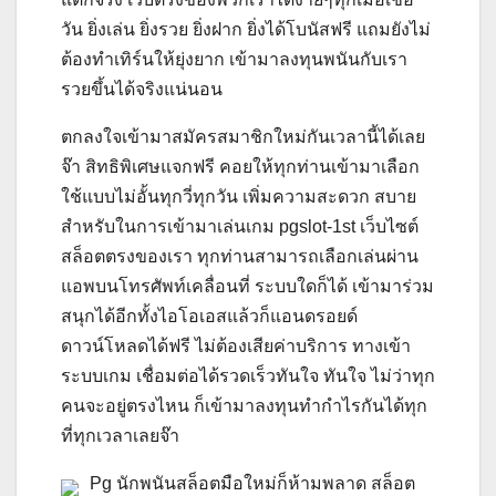
วัน ยิ่งเล่น ยิ่งรวย ยิ่งฝาก ยิ่งได้โบนัสฟรี แถมยังไม่
ต้องทำเทิร์นให้ยุ่งยาก เข้ามาลงทุนพนันกับเรา
รวยขึ้นได้จริงแน่นอน
ตกลงใจเข้ามาสมัครสมาชิกใหม่กันเวลานี้ได้เลย
จ๊า สิทธิพิเศษแจกฟรี คอยให้ทุกท่านเข้ามาเลือก
ใช้แบบไม่อั้นทุกวี่ทุกวัน เพิ่มความสะดวก สบาย
สำหรับในการเข้ามาเล่นเกม pgslot-1st เว็บไซต์
สล็อตตรงของเรา ทุกท่านสามารถเลือกเล่นผ่าน
แอพบนโทรศัพท์เคลื่อนที่ ระบบใดก็ได้ เข้ามาร่วม
สนุกได้อีกทั้งไอโอเอสแล้วก็แอนดรอยด์
ดาวน์โหลดได้ฟรี ไม่ต้องเสียค่าบริการ ทางเข้า
ระบบเกม เชื่อมต่อได้รวดเร็วทันใจ ทันใจ ไม่ว่าทุก
คนจะอยู่ตรงไหน ก็เข้ามาลงทุนทำกำไรกันได้ทุก
ที่ทุกเวลาเลยจ๊า
Pg นักพนันสล็อตมือใหม่ก็ห้ามพลาด สล็อต