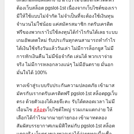
ต้องเว็บสล็อต pgslot-1st เนื่องจากเว็บไซต์ของเรา
มีให้ใช้แบบไม่จำกัด ไม่จำเป็นที่จะต้องใช้เงินทุน
จำนวนไม่ใช่น้อย แค่สมัครสมาชิก กดรับเครดิต
ฟรีของพวกเราไปใช้ลงทุนได้กำไรกันได้เลย ระบบ
เกมอัพเดตใหม่ รับประกันทุกคนสามารถทำกำไร
ได้เงินใช้จริงวันแล้ววันเล่า ไม่มีการล็อกยูส ไม่มี
การหักเงินคืน ไม่มีข้อจำกัด เล่นได้ พวกเราจ่าย
จริง ไม่มีการหลอกลวงแน่ๆ ไม่มีอันตราย มั่นอก
มั่นใจได้ 100%
ทางเข้าสู่ระบบรับประกันความปลอดภัย เข้ามาส
มัครกับเรากดรับเครดิตฟรี pgslot-1st สล็อตpgเว็บ
ตรง ด้วยตัวเองได้เลยจ๊ะคะ รับได้ตลอดเวลา ไม่มี
เงื่อนไข
สล็อต
เว็บไซต์ใหญ่ รวมเกมแตกง่าย ให้
เลือกได้กำไรมากมายก่ายกอง เข้ามาทดลอง
สัมผัสบรรยากาศเกมมิติใหม่กับ pgslot-1st สล็อต
แตกจริง เว็บตรงของพวกเราได้ง่ายๆทุกเมื่อเชื่อ