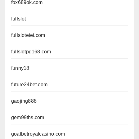
fox689ok.com
fullslot
fullsloteiei.com
fullslotpg168.com
funny18
future24bet.com
gaojing888
gem99ths.com
goatbetroyalcasino.com