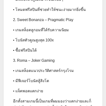
• โหมดฟรีสปินที่ช่วยทำให้ชนะง่ายมากยิ่งขึ้น
2. Sweet Bonanza – Pragmatic Play
• เกมสล็อตลูกอมที่ได้รับความนิยม
• โบนัสตัวคูณสูงสุด 100x
• ซื้อฟรีสปินได้
3. Roma – Joker Gaming
• เกมสล็อตแนวประวัติศาสตร์กรุงโรม
• มีฟีเจอร์โบนัสสู้สิงโต
• แจ็คพอตแตกง่าย
อีกทั้งสามเกมนี้เป็นเกมที่ผมมองว่าแตกง่ายและก็