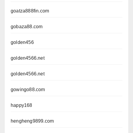
goatza888fin.com
gobaza88.com
golden456
golden4566.net
golden4566.net
gowingo88.com
happy168
hengheng9899.com