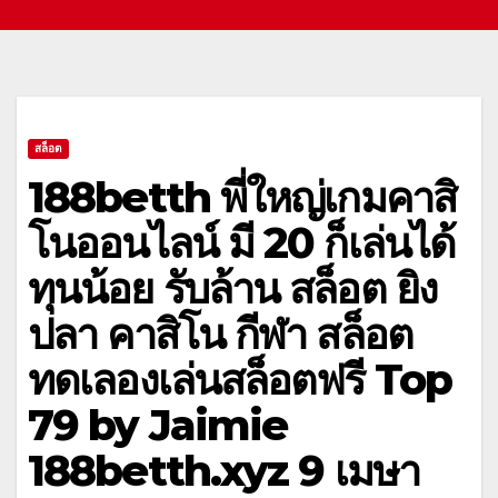
สล็อต
188betth พี่ใหญ่เกมคาสิ
โนออนไลน์ มี 20 ก็เล่นได้
ทุนน้อย รับล้าน สล็อต ยิง
ปลา คาสิโน กีฬา สล็อต
ทดเลองเล่นสล็อตฟรี Top
79 by Jaimie
188betth.xyz 9 เมษา