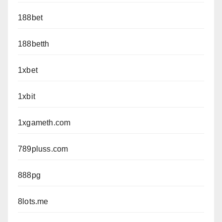
188bet
188betth
1xbet
1xbit
1xgameth.com
789pluss.com
888pg
8lots.me