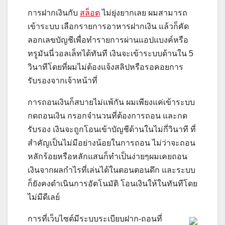
การฝากเงินกับ
สล็อต
ไม่ยุ่งยากเลย ผมสามารถ
เข้าระบบ เลือกรายการอาหารฝากเงิน แล้วก็คัด
ลอกเลขบัญชีเพื่อทำรายการผ่านแอปแบงค์หรือ
ทรูมันนี่วอลเล็ทได้ทันที เงินจะเข้าระบบด้านใน 5
วินาทีโดยที่ผมไม่ต้องแจ้งสลิปหรือรอคอยการ
รับรองจากเจ้าหน้าที่
การถอนเงินก็สบายไม่แพ้กัน ผมเพียงแค่เข้าระบบ
กดถอนเงิน กรอกจำนวนที่ต้องการถอน และกด
รับรอง เงินจะถูกโอนเข้าบัญชีด้านในไม่กี่วินาที ที่
สำคัญเป็นไม่มีอย่างน้อยในการถอน ไม่ว่าจะถอน
หลักร้อยหรือหลักแสนก็ทำเป็นง่ายๆผมเคยถอน
เงินจากผลกำไรที่เล่นได้ในตอนตอนดึก และระบบ
ก็ยังคงดำเนินการอัตโนมัติ โอนเงินให้ในทันทีโดย
ไม่มีดีเลย์
การที่เว็บไซต์มีระบบระเบียบฝาก-ถอนที่