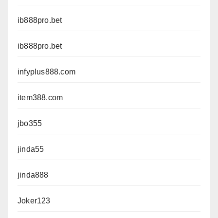
ib888pro.bet
ib888pro.bet
infyplus888.com
item388.com
jbo355
jinda55
jinda888
Joker123