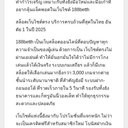
ทำกำไรเจริญ เหมาะกับทั้งยังมือใหม่และมือเก๋าที่
อยากลุ้นแจ็คพอตในเว็บไซต์ 188betth
สล็อตเว็บไซต์ตรง บริการครบถ้วนที่สุดในไทย อัน
ดัย 1 ในปี 2025
188betth เป็นเว็บสล็อตออนไลน์ที่ตอบปัญหาทุก
ความจำเป็นของผู้เล่น ด้วยการเป็น เว็บไซต์ตรงไม่
ผ่านเอเย่นต์ ทำให้มั่นอกมั่นใจได้ว่าไม่มีการโกง
เล่นแล้วได้เงินจริง ระบบเกมเสถียร แล้วก็มีเกม
สล็อตให้เลือกเล่นมากยิ่งกว่า 3,000 เกมจากค่าย
ชั้นนำระดับนานาชาติ ที่สำคัญยังมี ระบบฝาก-
ถอนออโต้ ที่รวดเร็วภายใน 5 วินาที รองรับทั้งยัง
ธนาคารและก็ทรูมันนี่วอลเล็ท ทำให้ทุกธุรกรรม
สะดวกและปลอดภัย
เว็บไซต์แห่งนี้ยังมากับ โปรโมชั่นที่แจกหนัก ไม่ว่า
จะเป็นเครดิตฟรีสำหรับสมาชิกใหม่ โบนัสฝากเงิน