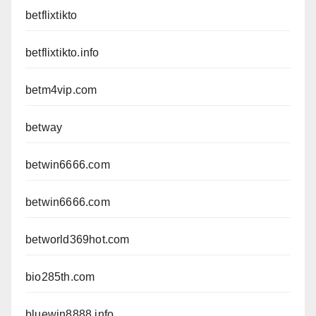
betflixtikto
betflixtikto.info
betm4vip.com
betway
betwin6666.com
betwin6666.com
betworld369hot.com
bio285th.com
bluewin8888.info