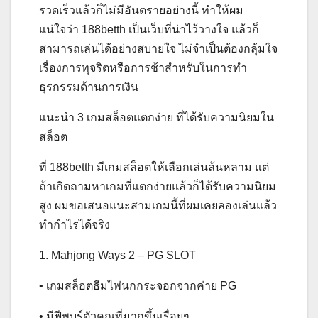
รวดเร็วแล้วก็ไม่มีอันตรายอย่างนี้ ทำให้ผม
แน่ใจว่า 188betth เป็นเว็บที่น่าไว้วางใจ แล้วก็
สามารถเล่นได้อย่างสบายใจ ไม่จำเป็นต้องกลุ้มใจ
เรื่องการทุจริตหรือการช้าสำหรับในการทำ
ธุรกรรมด้านการเงิน
แนะนำ 3 เกมสล็อตแตกง่าย ที่ได้รับความนิยมใน
สล็อต
ที่ 188betth มีเกมสล็อตให้เลือกเล่นล้นหลาม แต่
ถ้าเกิดถามหาเกมที่แตกง่ายแล้วก็ได้รับความนิยม
สูง ผมขอเสนอแนะสามเกมนี้ที่ผมเคยลองเล่นแล้ว
ทำกำไรได้จริง
1. Mahjong Ways 2 – PG SLOT
• เกมสล็อตธีมไพ่นกกระจอกจากค่าย PG
• มีฟีพบร์ตัวคูณที่มากขึ้นเรื่อยๆ