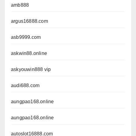
amb888
argus16888.com
asb9999.com
askwin88.online
askyouwin888 vip
audi688.com
aungpao168.online
aungpao168.online
autoslot16888.com