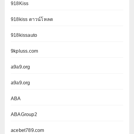
918Kiss
918kiss ดาวน์โหลด
918kissauto
9kpluss.com
a9a9.org
a9a9.org
ABA
ABAGroup2
acebet789.com