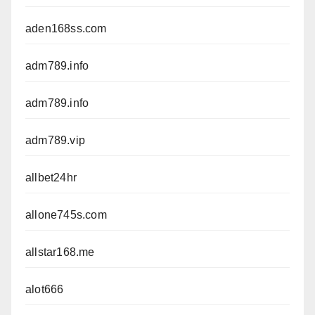
aden168ss.com
adm789.info
adm789.info
adm789.vip
allbet24hr
allone745s.com
allstar168.me
alot666