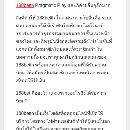
188betth
Pragmatic Play และก็ค่ายอื่นๆอีกมาก
สิ่งที่ทำให้ 188betth โดดเด่น กว่าเว็บอื่นคือ ระบบ
ฝาก-ถอนออโต้ ที่เร็วทันใจเพียงแต่ไม่กี่วินาที
รองรับการทำธุรกรรมผ่านธนาคารชั้นแนวหน้า
ของไทยและก็ทรูมันนี่วอลเล็ตรวมถึงโปรโมชั่นที่
แจกหนักทั้งสมาชิกใหม่และก็สมาชิกเก่า ใน
บทความนี้ผมจะพาทุกคนไปดูลักษณะเด่นของ
188betth พร้อมแนะนำเกมสล็อตที่ได้รับความ
นิยม วิธีสมัครเป็นสมาชิก และก็เทคนิคการเล่น
สล็อตให้ได้เงิน
188bet คืออะไร และเพราะอะไรถึงได้รับความ
นิยม?
188betth เป็นเว็บไซต์สล็อตออนไลน์ที่เปิดให้
บริการโดยตรง ไม่ผ่านเอเย่นต์ ทำให้ผู้เล่นมั่นอก
มั่นใจได้ในเรื่องของความปลอดภัยและความ