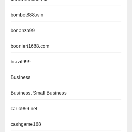
bombet888.win
bonanza99
boonlert1688.com
brazil999
Business
Business, Small Business
carlo999.net
cashgame168