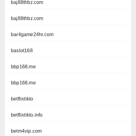
baj88thbz.com
baj88thbz.com
bar4game24hr.com
baslot168
bbp168.me
bbp168.me
betflixtikto
betflixtikto.info
betm4vip.com