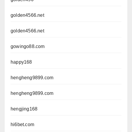
golden4566.net
golden4566.net
gowingo88.com
happy168
hengheng9899.com
hengheng9899.com
hengjing168
hi6bet.com