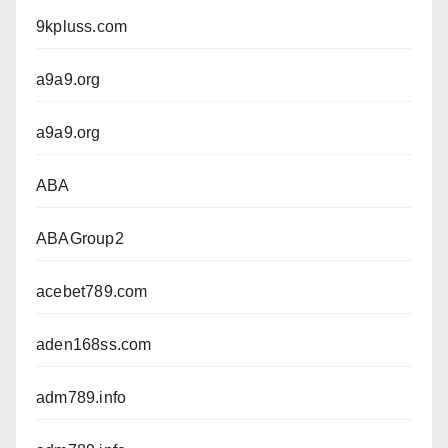
9kpluss.com
a9a9.org
a9a9.org
ABA
ABAGroup2
acebet789.com
aden168ss.com
adm789.info