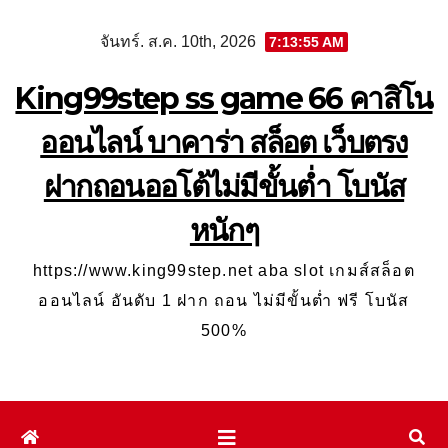
Skip
จันทร์. ส.ค. 10th, 2026
7:13:56 AM
to
content
King99step ss game 66 คาสิโน
ออนไลน์ บาคาร่า สล็อต เว็บตรง
ฝากถอนออโต้ไม่มีขั้นต่ำ โบนัส
หนักๆ
https://www.king99step.net aba slot เกมส์สล็อต
ออนไลน์ อันดับ 1 ฝาก ถอน ไม่มีขั้นต่ำ ฟรี โบนัส
500%