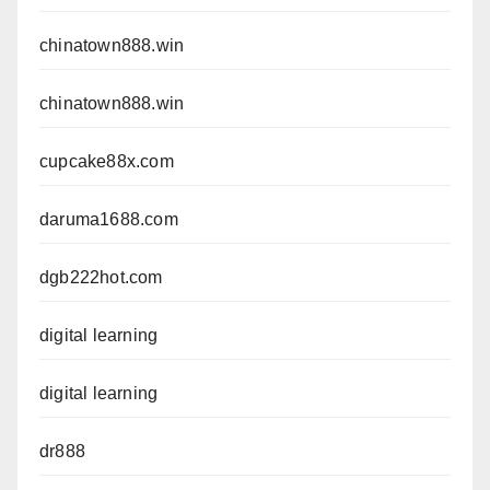
chinatown888.win
chinatown888.win
cupcake88x.com
daruma1688.com
dgb222hot.com
digital learning
digital learning
dr888