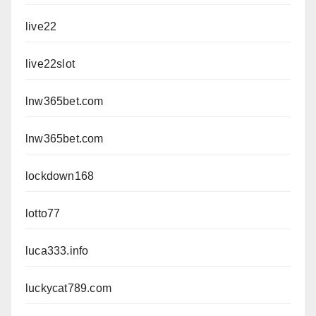
live22
live22slot
lnw365bet.com
lnw365bet.com
lockdown168
lotto77
luca333.info
luckycat789.com