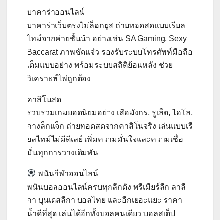
บาคาร่าออนไลน์
บาคาร่าเว็บตรงไม่ล็อกยูส ถ่ายทอดสดแบบเรียล
ไทม์จากค่ายชั้นนำ อย่างเช่น SA Gaming, Sexy
Baccarat ภาพชัดแจ๋ว รองรับระบบโทรศัพท์มือถือ
เต็มแบบอย่าง พร้อมระบบสถิติย้อนหลัง ช่วย
วิเคราะห์ไพ่ถูกต้อง
คาสิโนสด
รวบรวมเกมยอดนิยมอย่าง เสือมังกร, รูเล็ต, ไฮโล,
กางล็กแจ็ก ถ่ายทอดสดจากคาสิโนจริง เล่นแบบเรี
ยลไทม์ไม่มีดีเลย์ เพิ่มความมั่นใจและความเชื่อ
มั่นทุกการวางเดิมพัน
พนันกีฬาออนไลน์
พนันบอลออนไลน์ครบทุกลีกดัง พรีเมียร์ลีก ลาลี
กา บุนเดสลีกา บอลไทย และอีกเยอะแยะ ราคา
น้ำดีที่สุด เล่นได้อีกทั้งบอลคนเดียว บอลสเต็ป