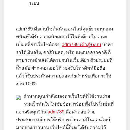
ระบบ
adm789 คือเว็บไซต์พนันออนไลน์ศูนย์รวมทุกเกม
พนันที่ได้รับความนิยมเอาไว้ในที่เดียว ไม่ว่าจะ
เป็น สล็อตเว็บไซต์ตรง,
adm789 เข้าสู่ระบบ
บาคา
ร่าได้เงินจริง, คาสิโนสด, หรือ แทงบอลราคาดี ก็
สามารถเข้าเล่นได้ครบจบในเว็บเดียว ด้วยระบบที่
ล้ำสมัย ฝาก-ถอนออโต้ รองรับโทรศัพท์มือถือ
แล้วก็รับประกันความปลอดภัยสำหรับเพื่อการใช้
งาน 100%
ถ้าหากคุณกำลังมองหาเว็บไซต์ที่ใช้งานง่าย
รวดเร็วทันใจ ไม่ซับซ้อน พร้อมทั้งโปรโมชั่นที่
แจกจริงทุกวี่วัน
adm789
คือคำตอบ ด้วย
ประสบการณ์การให้บริการด้านคาสิโนออนไลน์
มาอย่างยาวนาน เว็บไซต์นี้ก็เลยได้รับความไว้