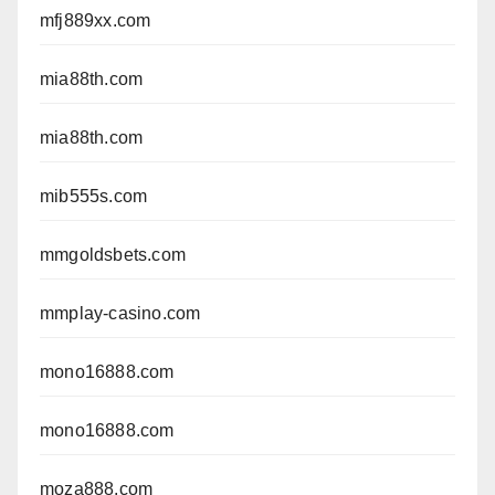
mfj889xx.com
mia88th.com
mia88th.com
mib555s.com
mmgoldsbets.com
mmplay-casino.com
mono16888.com
mono16888.com
moza888.com