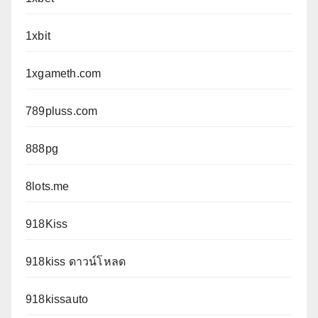
1xbit
1xgameth.com
789pluss.com
888pg
8lots.me
918Kiss
918kiss ดาวน์โหลด
918kissauto