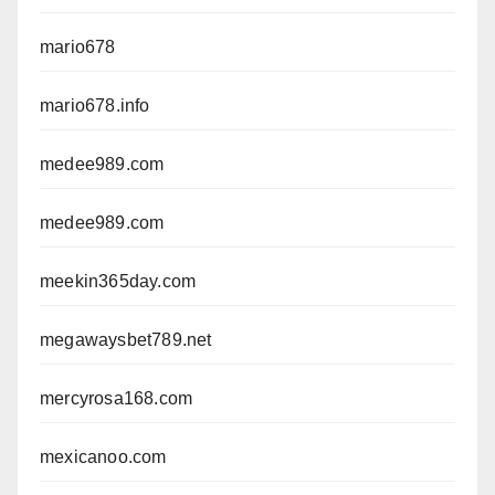
mario678
mario678.info
medee989.com
medee989.com
meekin365day.com
megawaysbet789.net
mercyrosa168.com
mexicanoo.com