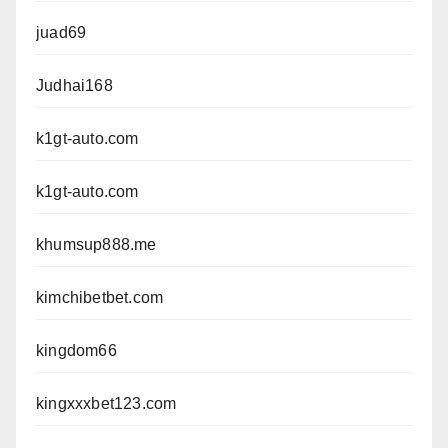
juad69
Judhai168
k1gt-auto.com
k1gt-auto.com
khumsup888.me
kimchibetbet.com
kingdom66
kingxxxbet123.com