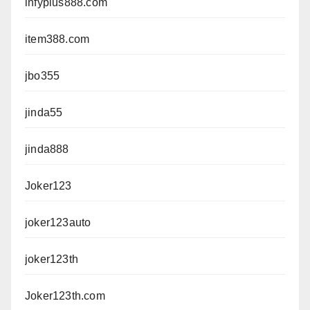
infyplus888.com
item388.com
jbo355
jinda55
jinda888
Joker123
joker123auto
joker123th
Joker123th.com