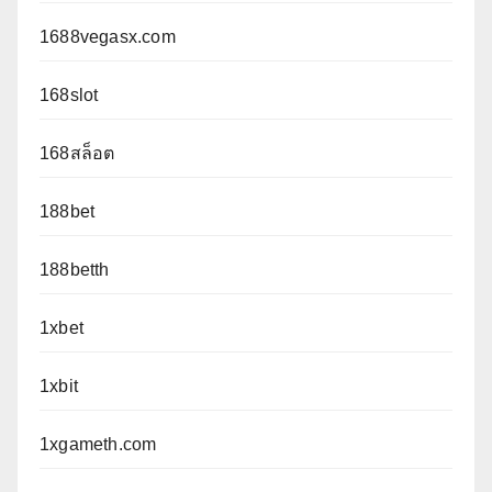
1688vegasx.com
168slot
168สล็อต
188bet
188betth
1xbet
1xbit
1xgameth.com