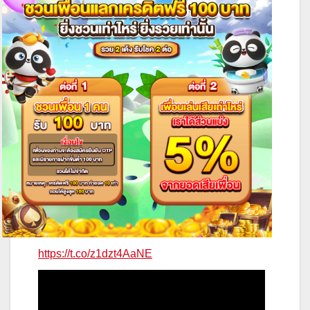
https://t.co/z1dzt4AaNE