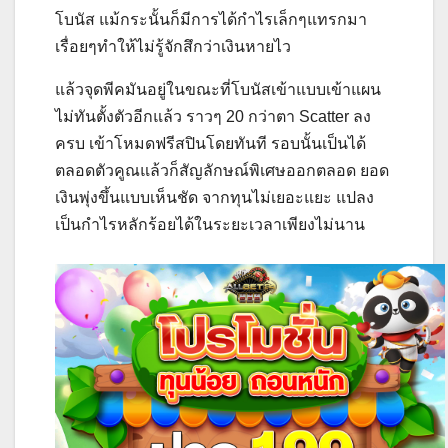
โบนัส แม้กระนั้นก็มีการได้กำไรเล็กๆแทรกมา
เรื่อยๆทำให้ไม่รู้จักสึกว่าเงินหายไว
แล้วจุดพีคมันอยู่ในขณะที่โบนัสเข้าแบบเข้าแผน
ไม่ทันตั้งตัวอีกแล้ว ราวๆ 20 กว่าตา Scatter ลง
ครบ เข้าโหมดฟรีสปินโดยทันที รอบนั้นเป็นได้
ตลอดตัวคูณแล้วก็สัญลักษณ์พิเศษออกตลอด ยอด
เงินพุ่งขึ้นแบบเห็นชัด จากทุนไม่เยอะแยะ แปลง
เป็นกำไรหลักร้อยได้ในระยะเวลาเพียงไม่นาน