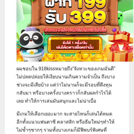
ผมชอบใน 918kissหมายถึง”จังหวะของเกมมันดี”
ไม่ปลดปล่อยให้เงียบนานเกินความจำเป็น ถึงบาง
ช่วงจะมีเสียบ้าง แต่ว่าไม่นานก็จะมีรอบที่ดึงทุน
กลับมา หรือบางครั้งบางคราวก็กลับผลกำไรได้
เลย ทำให้การเล่นมันสนุกและไม่น่าเบื่อ
มีเกมให้เลือกเยอะมาก จะสายไหนก็เล่นได้หมด
อีกทั้งแนวแฟนตาซี คลาสสิก หรือธีมใหม่ๆทำให้
ไม่ซ้ำๆซากๆ รวมทั้งบางเกมก็มีฟีพบร์พิเศษที่