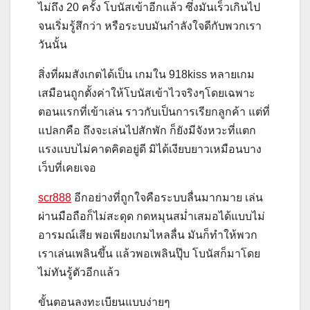
ไม่ถึง 20 ครั้ง โบนัสเข้าอีกแล้ว ซึ่งมันเร็วเกินไป
จนเริ่มรู้สึกว่า หรือระบบมันกำลังใจดีกับพวกเรา
วันนั้น
สิ่งที่ผมสังเกตได้เป็น เกมใน 918kiss หลายเกม
เสมือนถูกตั้งค่าให้โบนัสเข้าไวจริงๆโดยเฉพาะ
ตอนแรกที่เข้าเล่น ราวกับเป็นการเรียกลูกค้า แต่ที่
แปลกคือ ถึงจะเล่นไปสักพัก ก็ยังมีจังหวะที่แตก
แรงแบบไม่คาดคิดอยู่ดี มิได้เงียบยาวเหมือนบาง
เว็บที่เคยเจอ
scr888
อีกอย่างที่ถูกใจคือระบบลื่นมากมาย เล่น
ผ่านมือถือก็ไม่สะดุด กดหมุนสม่ำเสมอได้แบบไม่
อารมณ์เสีย พอเพียงเกมไหลลื่น มันก็ทำให้พวก
เราเล่นเพลินขึ้น แล้วพอเพลินปุ๊บ โบนัสก็มาโดย
ไม่ทันรู้ตัวอีกแล้ว
ขั้นตอนลงทะเบียนแบบง่ายๆ