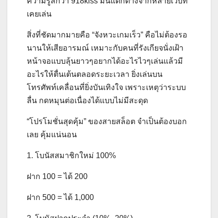
ความรู้สึกว่า 918kiss มันแตกต่างจากหลายเว็บที่
เคยเล่น
สิ่งที่ชัดมากมายคือ “จังหวะเกมเร็ว” คือไม่ต้องรอ
นานให้เสียอารมณ์ เหมาะกับคนที่รังเกียจนั่งเฝ้า
หน้าจอแบบลุ้นยาวๆอยากได้อะไรไวๆเล่นแล้วมี
อะไรให้ตื่นเต้นตลอดระยะเวลา ยิ่งเล่นบน
โทรศัพท์เคลื่อนที่ยิ่งบันเทิงใจ เพราะเหตุว่าระบบ
ลื่น กดหมุนต่อเนื่องได้แบบไม่มีสะดุด
“โปรโมชั่นสุดคุ้ม” ของสายสล็อต จำเป็นต้องบอก
เลย คุ้มแน่นอน
1. โบนัสสมาชิกใหม่ 100%
ฝาก 100 = ได้ 200
ฝาก 500 = ได้ 1,000