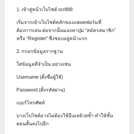
1. เข้าสู่หน้าเว็บไซต์ scr888
เริ่มจากเข้าเว็บไซต์หลักของแพลตฟอร์มที่
ต้องการเล่น ต่อจากนั้นมองหาปุ่ม “สมัครสมาชิก”
หรือ “Register” ซึ่งชอบอยู่หน้าแรก
2. กรอกข้อมูลรากฐาน
ใส่ข้อมูลที่จำเป็น อย่างเช่น
Username (ตั้งชื่อผู้ใช้)
Password (ตั้งรหัสผ่าน)
เบอร์โทรศัพท์
บางเว็บไซต์อาจไม่ต้องใช้อีเมลด้วยซ้ำ ทำให้ขั้น
ตอนสั้นลงไปอีก