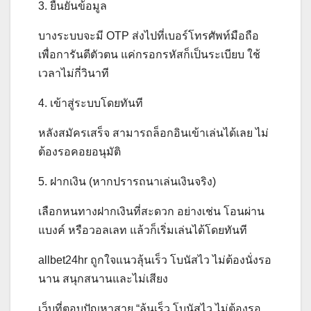
3. ยืนยันข้อมูล
บางระบบจะมี OTP ส่งไปที่เบอร์โทรศัพท์มือถือ
เพื่อการันตีตัวตน แค่กรอกรหัสก็เป็นระเบียบ ใช้
เวลาไม่กี่วินาที
4. เข้าสู่ระบบโดยทันที
หลังสมัครเสร็จ สามารถล็อกอินเข้าเล่นได้เลย ไม่
ต้องรอคอยอนุมัติ
5. ฝากเงิน (หากปรารถนาเล่นเงินจริง)
เลือกหนทางฝากเงินที่สะดวก อย่างเช่น โอนผ่าน
แบงค์ หรือวอลเลท แล้วก็เริ่มเล่นได้โดยทันที
allbet24hr ถูกใจแนวลุ้นเร็ว โบนัสไว ไม่ต้องนั่งรอ
นาน สนุกสนานและไม่เสียง
เว็บที่ตอบปัญหาสาย “ลุ้นเร็ว โบนัสไว ไม่ต้องรอ