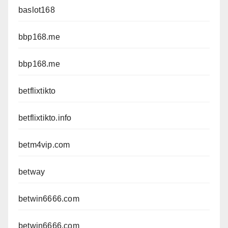
baslot168
bbp168.me
bbp168.me
betflixtikto
betflixtikto.info
betm4vip.com
betway
betwin6666.com
betwin6666.com