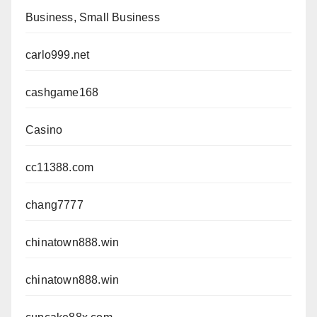
Business, Small Business
carlo999.net
cashgame168
Casino
cc11388.com
chang7777
chinatown888.win
chinatown888.win