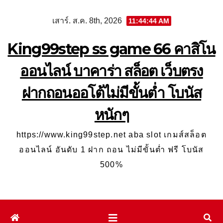
Skip
เสาร์. ส.ค. 8th, 2026
11:44:45 AM
to
content
King99step ss game 66 คาสิโน
ออนไลน์ บาคาร่า สล็อต เว็บตรง
ฝากถอนออโต้ไม่มีขั้นต่ำ โบนัส
หนักๆ
https://www.king99step.net aba slot เกมส์สล็อต
ออนไลน์ อันดับ 1 ฝาก ถอน ไม่มีขั้นต่ำ ฟรี โบนัส
500%