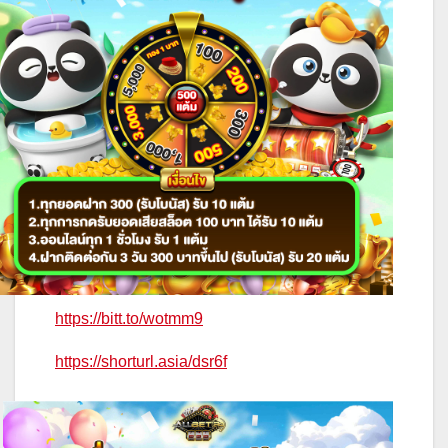
https://bitt.to/wotmm9
https://shorturl.asia/dsr6f