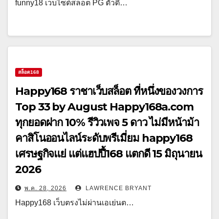
funny18 เว็บไซต์สล็อต PG ตัวตึ…
สล็อต168
Happy168 ราชาเว็บสล็อต ที่หนึ่งของวงการ
Top 33 by August Happy168a.com
ทุกยอดฝาก 10% รีวิวเพจ 5 ดาว ไม่มีหน้าม้า
คาสิโนออนไลน์ระดับพรีเมี่ยม happy168
เศรษฐกิจแย่ แต่แฮปปี้168 แตกดี 15 มิถุนายน
2026
พ.ค. 28, 2026
LAWRENCE BRYANT
Happy168 เว็บตรงไม่ผ่านเอเย่นต…