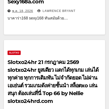
Sexy168a.com
พ.ค. 18, 2026
LAWRENCE BRYANT
บาคาร่า168 sexy168 ทันสมัยด้วย…
SLOTXO
Slotxo24hr 21 กรกฎาคม 2569
slotxo24hr ยูสเดียว แตกได้ทุกเกม เล่นได้
ทุกค่าย ทุกการเดิมพัน ไม่จำกัดยอด ไม่ผ่าน
เอเย่นต์ รวมเกมดังค่ายชั้นนำ สล็อตxo เล่น
สนุก ต้องเล่นที่นี่ Top 66 by Nellie
slotxo24hrd.com