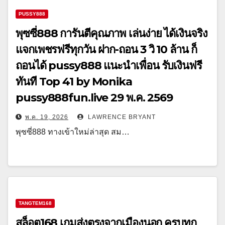
PUSSY888
พุซซี่888 การันตีคุณภาพ เล่นง่าย ได้เงินจริง
แจกเพชรฟรีทุกวัน ฝาก-ถอน 3 วิ 10 ล้าน ก็
ถอนได้ pussy888 แนะนำเพื่อน รับเงินฟรี
ทันที Top 41 by Monika
pussy888fun.live 29 พ.ค. 2569
พ.ค. 19, 2026
LAWRENCE BRYANT
พุซซี่888 ทางเข้าใหม่ล่าสุด สม…
TANGTEM168
สล็อต168 เกมส่งตรงจากเมืองนอก ครบทุก