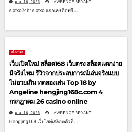
พ.ค. 16, 2026
LAWRENCE BRYANT
slotxo24hr slotxo แจกเครดิตฟรี…
สล็อต168
เว็บเปิดใหม่ สล็อต168 เว็บตรง สล็อตแตกง่าย
มีจริงไหม รีวิวจากประสบการณ์เล่นจริงแบบ
ไม่อวยเกิน ทดลองเล่น Top 18 by
Angeline hengjing168c.com 4
กรกฎาคม 26 casino online
พ.ค. 16, 2026
LAWRENCE BRYANT
Hengjing168 เว็บไซต์สล็อตตัวท็…