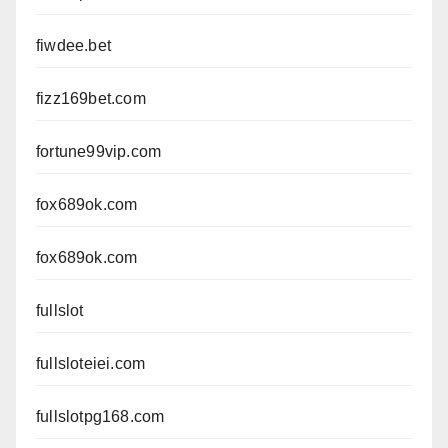
fiwdee.bet
fizz169bet.com
fortune99vip.com
fox689ok.com
fox689ok.com
fullslot
fullsloteiei.com
fullslotpg168.com