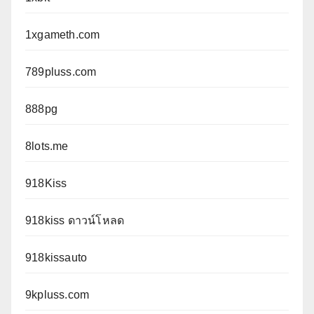
1xgameth.com
789pluss.com
888pg
8lots.me
918Kiss
918kiss ดาวน์โหลด
918kissauto
9kpluss.com