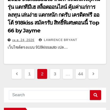
รุ่น แตกทีมีเฮ สล็อตออนไลน์ คุ้มค่าแก่การ
ลงทุน เล่นง่าย แตกหนัก กดรับ เครดิตฟรี ออ
โต้ 918kiss สมัครรับ สิทธิ์พิเศษตอนนี้ Top
66 by Jayme
เม.ย. 24, 2026
LAWRENCE BRYANT
เว็บไซต์ตรงแบบ 918kissauto เปล…
Posts
1
2
3
…
44
pagination