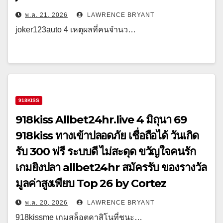
พ.ค. 21, 2026
LAWRENCE BRYANT
joker123auto 4 เหตุผลที่คนจำนว…
918KISS
918kiss Allbet24hr.live 4 มิถุนา 69
918kiss ทางเข้าปลอดภัย เชื่อถือได้ วันเกิด
รับ 300 ฟรี ระบบดี ไม่สะดุด ขวัญใจคนรัก
เกมยิงปลา allbet24hr สมัครรับ ของรางวัล
มูลค่าสูงเพียบ Top 26 by Cortez
พ.ค. 20, 2026
LAWRENCE BRYANT
918kissme เกมสล็อตคาสิโนที่ชนะ…