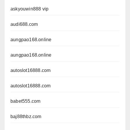
askyouwin888 vip
audi688.com
aungpao168.online
aungpao168.online
autoslot16888.com
autoslot16888.com
babet555.com
baj88thbz.com