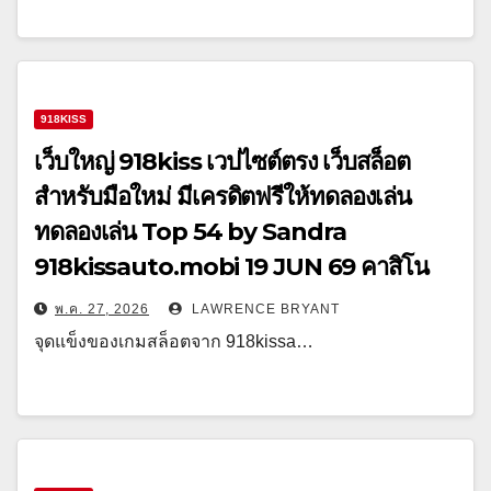
918KISS
เว็บใหญ่ 918kiss เวปไซต์ตรง เว็บสล็อต
สำหรับมือใหม่ มีเครดิตฟรีให้ทดลองเล่น
ทดลองเล่น Top 54 by Sandra
918kissauto.mobi 19 JUN 69 คาสิโน
พ.ค. 27, 2026
LAWRENCE BRYANT
จุดแข็งของเกมสล็อตจาก 918kissa…