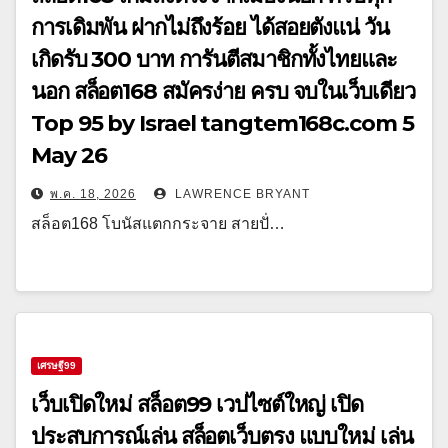
การเดิมพัน ฝากไม่ถึงร้อย ได้สอยตังแน่ วัน
เกิดรับ 300 บาท การันตีสมาชิกทั้งไทยและ
นอก สล็อต168 สมัครง่าย ครบ จบในเว็บเดียว
Top 95 by Israel tangtem168c.com 5
May 26
พ.ค. 18, 2026
LAWRENCE BRYANT
สล็อต168 โบนัสแตกกระจาย สายปั่…
เศรษฐี99
เว็บเปิดใหม่ สล็อต99 เวปไซต์ใหญ่ เปิด
ประสบการณ์เล่น สล็อตเว็บตรง แบบใหม่ เล่น