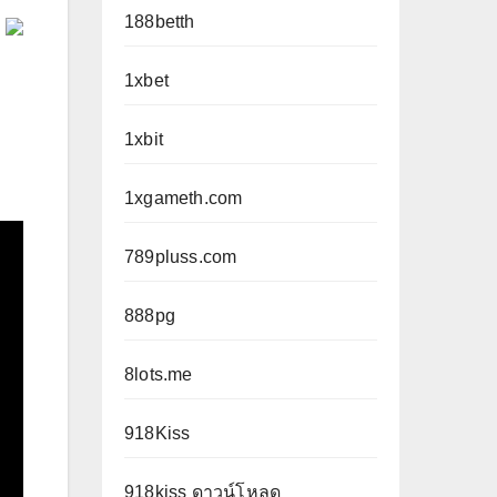
188betth
1xbet
1xbit
1xgameth.com
789pluss.com
888pg
8lots.me
918Kiss
918kiss ดาวน์โหลด