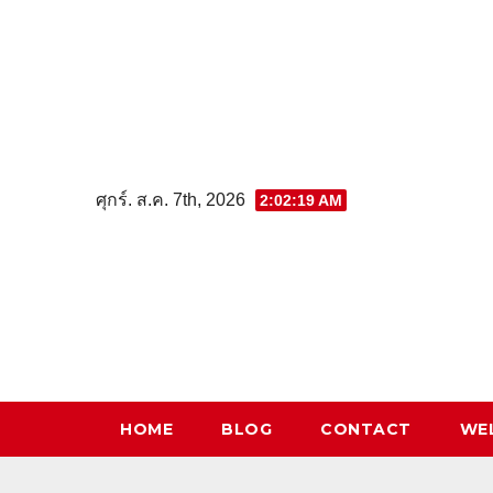
Skip
to
content
ศุกร์. ส.ค. 7th, 2026
2:02:20 AM
HOME
BLOG
CONTACT
WEL