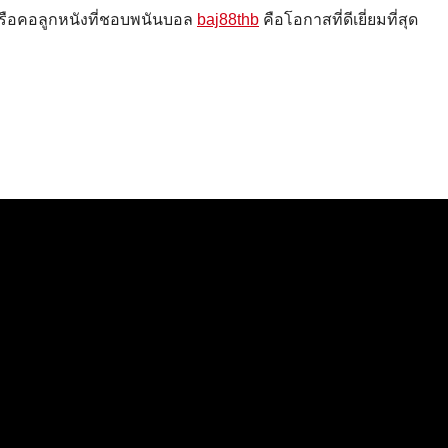
หรือคอลูกหนังที่ชอบพนันบอล
baj88thb
คือโอกาสที่ดีเยี่ยมที่สุด