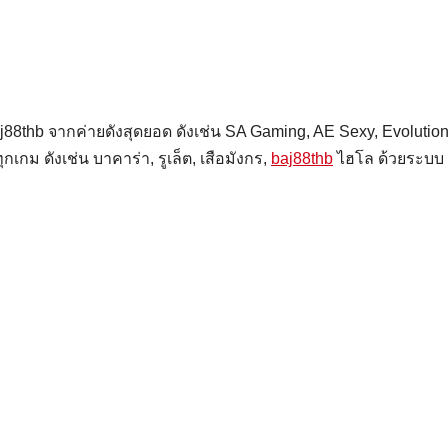
8thb จากค่ายดังสุดยอด ดังเช่น SA Gaming, AE Sexy, Evolutio
กม ดังเช่น บาคาร่า, รูเล็ต, เสือมังกร,
baj88thb
ไฮโล ด้วยระบบ