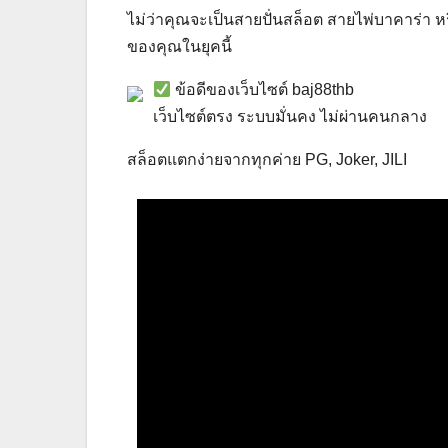
ไม่ว่าคุณจะเป็นสายปั่นสล็อต สายไพ่บาคาร่า 
ของคุณในยุคนี้
ข้อดีของเว็บไซต์ baj88thb
เว็บไซต์ตรง ระบบมั่นคง ไม่ผ่านคนกลาง
สล็อตแตกง่ายจากทุกค่าย PG, Joker, JILI