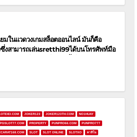
ี่นิยมในแวดวงเกมสล็อตออนไลน์ มันก็คือ
รงซึ่งสามารถเล่นsretthi99ได้บนโทรศัพท์มือ
 โดยจุดแข็งของ เว็บแห่งนี้เป็นประสิทธิภาพ
บที่มีความเถียรสูง ทำให้การเล่นเกมสล็อต
ะดุด ดังการเล่นบนคอมพิวเตอร์ ซึ่งเป็นสิ่งที่
มชั่นพิเศษสำหรับสมาชิกใหม่ที่พึงพอใจสมัคร
ผมเชื่อว่าบทความนี้จะช่วยทำให้คุณมีความรู้
ึ้นเรื่อยๆ รวมทั้งทำให้ท่านตัดสินใจได้ง่าย
LOTEIEI.COM
JOKER123
JOKER123TH.COM
NO1HUAY
่งนี้ไหม Sretthi99 เว็บไซต์สล็อตออนไลน์ ที่
PGSLOT77.COM
PROPERTY
PUNPRO66.COM
PUNPRO777
็อตให้เลือกเล่นเยอะที่สุด สล็อตเศรษฐี99 เป็น
CARAT168.COM
SLOT
SLOT ONLINE
SLOTXO
คาสิโน