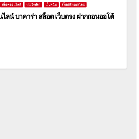
บบครบวงจร โดยย้ำไปที่การให้บริการที่สะดวก
สล็อตออนไลน์
เกมยิงปลา
เว็บพนัน
เว็บพนันออนไลน์
อ ไม่ว่าคุณจะอยู่ไหน ก็สามารถเข้าเล่นสล็อต
น์ บาคาร่า สล็อต เว็บตรง ฝากถอนออโต้
อร์เน็ต ไม่ต้องพึ่งพาคอมพิวเตอร์หรือเครื่อง
ะดุดตาจากเว็บไซต์สล็อตอื่นๆเป็นประสิทธิภาพของ
รษฐี99บนโทรศัพท์มือถือโดยยิ่งไปกว่านั้น
จน และเสียงเอฟเฟกต์ที่ทำให้การเล่นเกมมี
มีการอัพเดทเกมslot99ใหม่ๆเข้ามาโดยตลอด
กับเกมเดิมๆ ทำไมต้องเลือกเล่นสล็อตกับ
นขณะนี้ไม่ใช่ง่าย เนื่องจากว่ามีเว็บมากให้
ั้นมีจุดเด่นหลายประการที่ทำให้ท่านไม่ควร
ารเล่นที่เถียรและไม่สะดุด: ไม่ว่าคุณจะใช้
ใด การเล่นเกมบน sretthi99 จะเป็นไปอย่าง
นกับเกมได้อย่างเต็มที่ 2.กราฟิกสวย ชัดเจน:
ต์ ถูกดีไซน์มาอย่างประณีตให้มีภาพกราฟิกที่