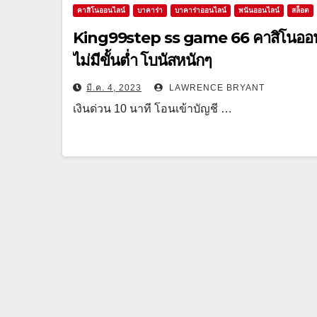
เว็บไซต์ที่ให้บริการเกมสล็อตออนไลน์แ
คาสิโนออนไลน์
บาคาร่า
บาคาร่าออนไลน์
พนันออนไลน์
สล็อต
สำหรับผู้เล่นที่อยากได้เล่นสล็อตบนมือถื
King99step ss game 66 คาสิโนออนไล
เศรษฐี99ได้ทุกหนทุกแห่ง แค่เพียงมีอินเท
ไม่มีขั้นต่ำ โบนัสหนักๆ
ไม้เครื่องมืออื่นๆ สิ่งที่ทำให้ เว็บนี้ส
เกมที่ถูกพัฒนาให้เหมาะสมกับการเล่นเศ
มี.ค. 4, 2023
LAWRENCE BRYANT
เงินด่วน 10 นาที โอนเข้าบัญชี …
คุณจะได้เจอกับภาพกราฟิกที่งดงาม ชัดเ
ความสนุกมากเพิ่มขึ้น ยิ่งกว่านั้น ยัง
ทำให้ผู้เล่นไม่รู้เรื่องสึกอิดหนาระอาใจ
sretthi99? การเลือกเล่นสล็อตเศรษฐี99ใ
เลือกใช้บริการ แม้กระนั้น sretthi99 น
พลาดที่จะทดลองใช้บริการดังนี้: 1.ระบบก
เครื่องไม้เครื่องมือโทรศัพท์มือถือรุ่น
ง่ายดาย ไม่มีสะดุด ทำให้คุณสามารถเพลิ
เกมบน slot99 เว็บไซต์ตรงไม่ผ่านเอเย่น