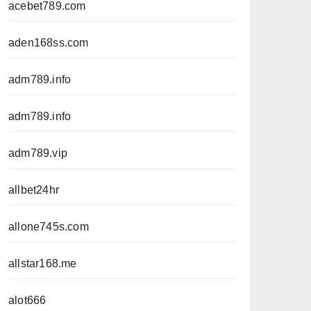
acebet789.com
aden168ss.com
adm789.info
adm789.info
adm789.vip
allbet24hr
allone745s.com
allstar168.me
alot666