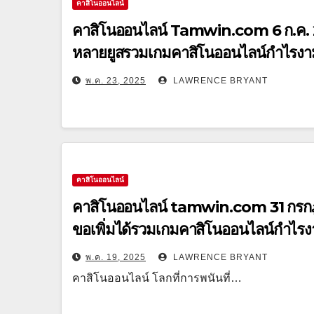
คาสิโนออนไลน์
คาสิโนออนไลน์ Tamwin.com 6 ก.ค. 25
หลายยูสรวมเกมคาสิโนออนไลน์กำไรงาม
แล้วpgslot,Joker,Sa Gaming คาสิโนออ
พ.ค. 23, 2025
LAWRENCE BRYANT
โกง Top 77 by Yong
คาสิโนออนไลน์
คาสิโนออนไลน์ tamwin.com 31 กรกฎา
ขอเพิ่มได้รวมเกมคาสิโนออนไลน์กำไรงา
แล้วpgslot,Joker,Sa Gaming คาสิโนออ
พ.ค. 19, 2025
LAWRENCE BRYANT
โกง Top 44 by Celia
คาสิโนออนไลน์ โลกที่การพนันที่…