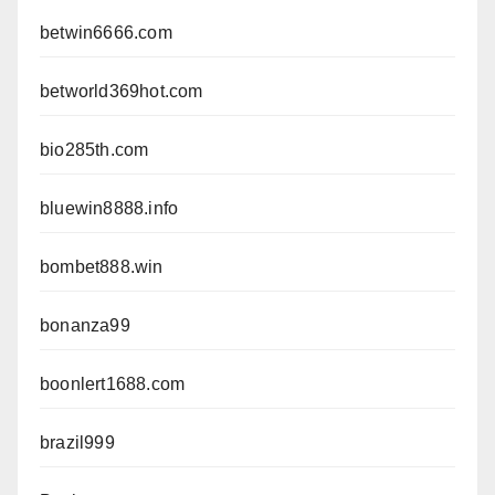
betwin6666.com
betworld369hot.com
bio285th.com
bluewin8888.info
bombet888.win
bonanza99
boonlert1688.com
brazil999