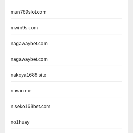
mun789slot.com
mwin9s.com
nagawaybet.com
nagawaybet.com
nakoya1688.site
nbwin.me
niseko168bet.com
no1huay