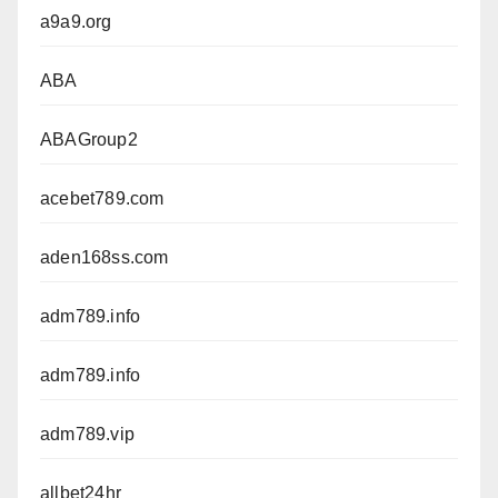
a9a9.org
ABA
ABAGroup2
acebet789.com
aden168ss.com
adm789.info
adm789.info
adm789.vip
allbet24hr