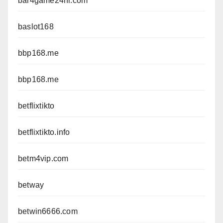
bar4game24hr.com
baslot168
bbp168.me
bbp168.me
betflixtikto
betflixtikto.info
betm4vip.com
betway
betwin6666.com