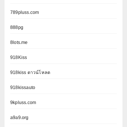
789pluss.com
888pg
8lots.me
918Kiss
918kiss ดาวน์โหลด
918kissauto
9kpluss.com
a9a9.org