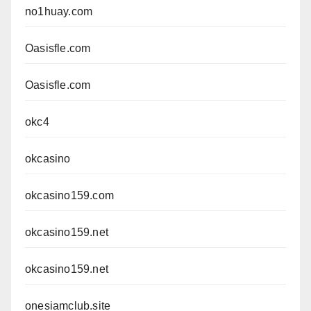
no1huay.com
Oasisfle.com
Oasisfle.com
okc4
okcasino
okcasino159.com
okcasino159.net
okcasino159.net
onesiamclub.site