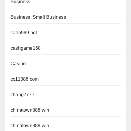
Business
Business, Small Business
carlo999.net
cashgame168
Casino
cc11388.com
chang7777
chinatown888.win
chinatown888.win