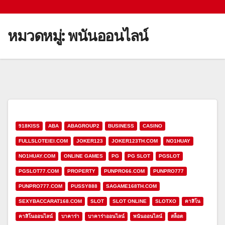
หมวดหมู่:
พนันออนไลน์
918KISS
ABA
ABAGROUP2
BUSINESS
CASINO
FULLSLOTEIEI.COM
JOKER123
JOKER123TH.COM
NO1HUAY
NO1HUAY.COM
ONLINE GAMES
PG
PG SLOT
PGSLOT
PGSLOT77.COM
PROPERTY
PUNPRO66.COM
PUNPRO777
PUNPRO777.COM
PUSSY888
SAGAME168TH.COM
SEXYBACCARAT168.COM
SLOT
SLOT ONLINE
SLOTXO
คาสิโน
คาสิโนออนไลน์
บาคาร่า
บาคาร่าออนไลน์
พนันออนไลน์
สล็อต