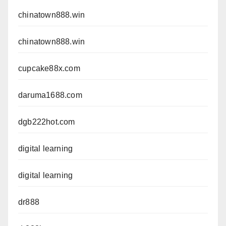
chinatown888.win
chinatown888.win
cupcake88x.com
daruma1688.com
dgb222hot.com
digital learning
digital learning
dr888