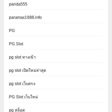
panda555
paramax1688.info
PG
PG Slot
pg slot ทางเข้า
pg slot เปิดใหม่ล่าสุด
pg slot เว็บตรง
PG Slot เว็บใหม่
pg สล็อต