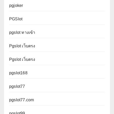
pgjoker
PGSlot
pgslot ทางเข้า
Pgslot เว็บตรง
Pgslot เว็บตรง
pgslot168
pgslot77
pgslot77.com
pgslot99