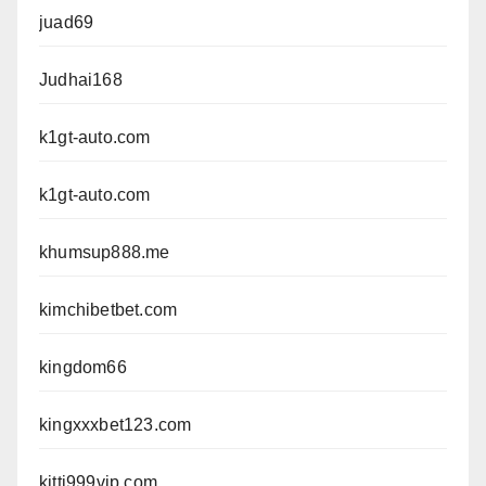
juad69
Judhai168
k1gt-auto.com
k1gt-auto.com
khumsup888.me
kimchibetbet.com
kingdom66
kingxxxbet123.com
kitti999vip.com