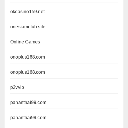
okcasino159.net
onesiamclub.site
Online Games
onoplus168.com
onoplus168.com
p2vvip
pananthai99.com
pananthai99.com