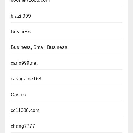
boonlert1688.com
brazil999
Business
Business, Small Business
carlo999.net
cashgame168
Casino
cc11388.com
chang7777