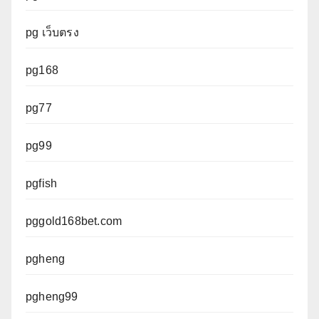
pg เว็บตรง
pg168
pg77
pg99
pgfish
pggold168bet.com
pgheng
pgheng99