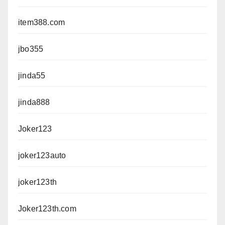
item388.com
jbo355
jinda55
jinda888
Joker123
joker123auto
joker123th
Joker123th.com