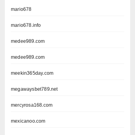
mario678
mario678.info
medee989.com
medee989.com
meekin365day.com
megawaysbet789.net
mercyrosa168.com
mexicanoo.com