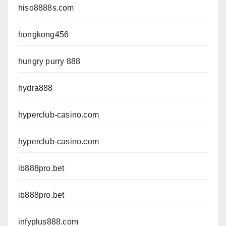
hiso8888s.com
hongkong456
hungry purry 888
hydra888
hyperclub-casino.com
hyperclub-casino.com
ib888pro.bet
ib888pro.bet
infyplus888.com