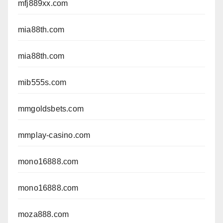
mfj889xx.com
mia88th.com
mia88th.com
mib555s.com
mmgoldsbets.com
mmplay-casino.com
mono16888.com
mono16888.com
moza888.com