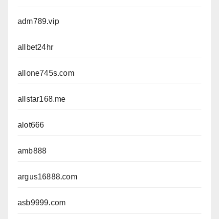
adm789.vip
allbet24hr
allone745s.com
allstar168.me
alot666
amb888
argus16888.com
asb9999.com