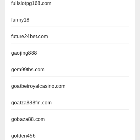
fullslotpg168.com
funny18
future24bet.com
gaojing888
gem99ths.com
goatbetroyalcasino.com
goatza888fin.com
gobaza88.com
golden456