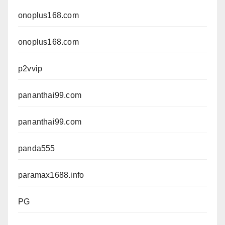
onoplus168.com
onoplus168.com
p2vvip
pananthai99.com
pananthai99.com
panda555
paramax1688.info
PG