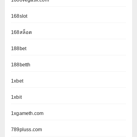
168slot
168สล็อต
188bet
188betth
1xbet
1xbit
1xgameth.com
789pluss.com