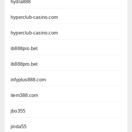
hydra888
hyperclub-casino.com
hyperclub-casino.com
ib888pro.bet
ib888pro.bet
infyplus888.com
item388.com
jbo355
jinda55