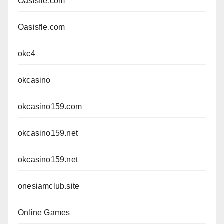
Oasisfle.com
Oasisfle.com
okc4
okcasino
okcasino159.com
okcasino159.net
okcasino159.net
onesiamclub.site
Online Games