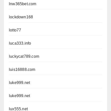
lnw365bet.com
lockdown168
lotto77
luca333.info
luckycat789.com
luis16888.com
luke999.net
luke999.net
lux555.net