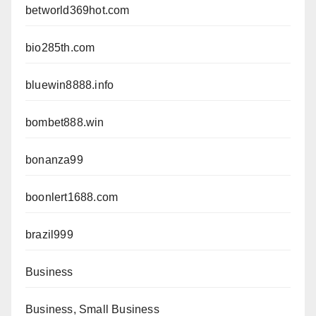
betworld369hot.com
bio285th.com
bluewin8888.info
bombet888.win
bonanza99
boonlert1688.com
brazil999
Business
Business, Small Business