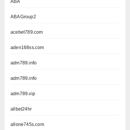
ABA
ABAGroup2
acebet789.com
aden168ss.com
adm789.info
adm789.info
adm789.vip
allbet24hr
allone745s.com