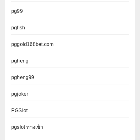
pg99
pgfish
pggold168bet.com
pgheng
pgheng99
pgjoker
PGSlot
pgslot ทางเข้า