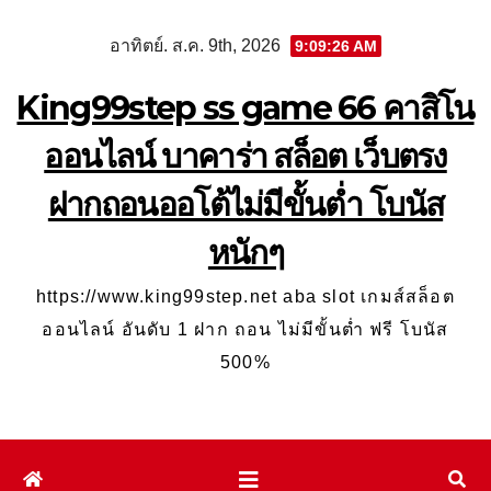
Skip
อาทิตย์. ส.ค. 9th, 2026
9:09:27 AM
to
content
King99step ss game 66 คาสิโน
ออนไลน์ บาคาร่า สล็อต เว็บตรง
ฝากถอนออโต้ไม่มีขั้นต่ำ โบนัส
หนักๆ
https://www.king99step.net aba slot เกมส์สล็อต
ออนไลน์ อันดับ 1 ฝาก ถอน ไม่มีขั้นต่ำ ฟรี โบนัส
500%