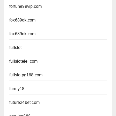
fortune99vip.com
fox689ok.com
fox689ok.com
fullslot
fullsloteiei.com
fullslotpg168.com
funny18
future24bet.com