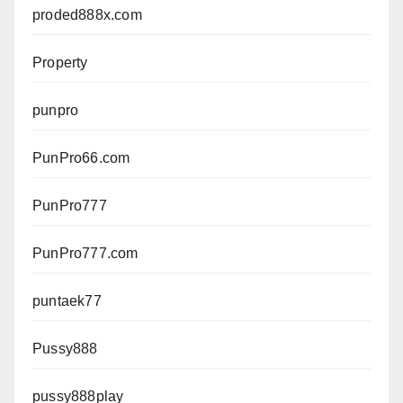
proded888x.com
Property
punpro
PunPro66.com
PunPro777
PunPro777.com
puntaek77
Pussy888
pussy888play