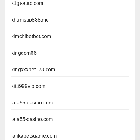
k1gt-auto.com
khumsup888.me
kimchibetbet.com
kingdom66
kingxxxbet123.com
kitti999vip.com
lala55-casino.com
lala55-casino.com
lalikabetsgame.com