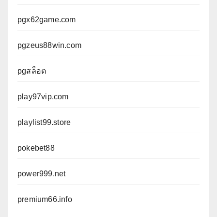
pgx62game.com
pgzeus88win.com
pgสล็อต
play97vip.com
playlist99.store
pokebet88
power999.net
premium66.info