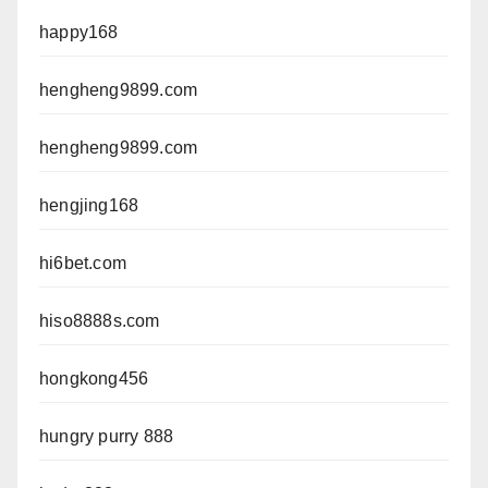
happy168
hengheng9899.com
hengheng9899.com
hengjing168
hi6bet.com
hiso8888s.com
hongkong456
hungry purry 888