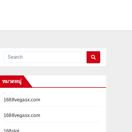
หมวดหมู่
1688vegasx.com
1688vegasx.com
168slot