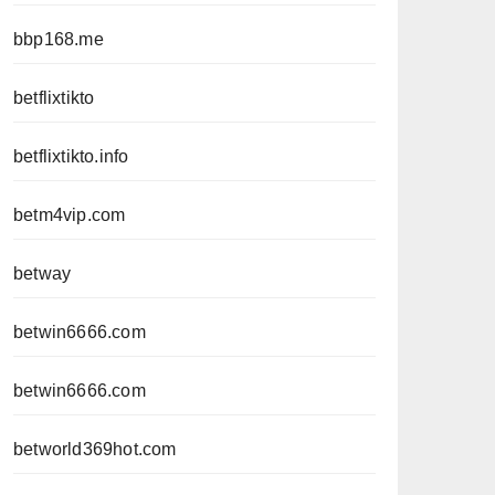
bbp168.me
betflixtikto
betflixtikto.info
betm4vip.com
betway
betwin6666.com
betwin6666.com
betworld369hot.com