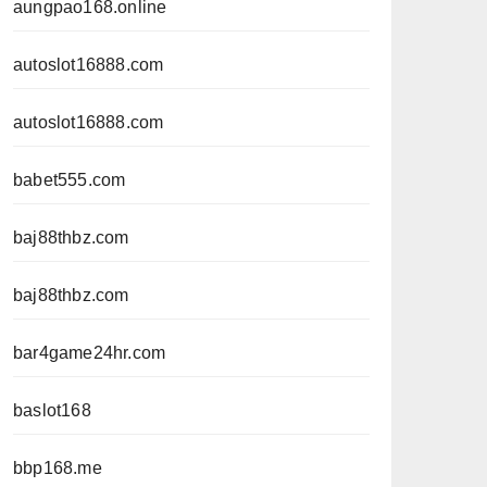
aungpao168.online
autoslot16888.com
autoslot16888.com
babet555.com
baj88thbz.com
baj88thbz.com
bar4game24hr.com
baslot168
bbp168.me