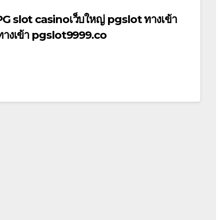
 slot casinoเว็บใหญ่ pgslot ทางเข้า
ทางเข้า pgslot9999.co