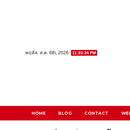
Skip
to
content
พฤหัส. ส.ค. 6th, 2026
11:33:35 PM
HOME
BLOG
CONTACT
WEL