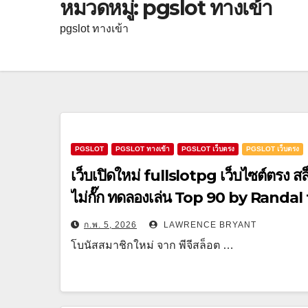
หมวดหมู่:
pgslot ทางเข้า
pgslot ทางเข้า
PGSLOT
PGSLOT ทางเข้า
PGSLOT เว็บตรง
PGSLOT เว็บตรง
เว็บเปิดใหม่ fullslotpg เว็บไซต์ตรง ส
ไม่กั๊ก ทดลองเล่น Top 90 by Randa
casino
ก.พ. 5, 2026
LAWRENCE BRYANT
โบนัสสมาชิกใหม่ จาก พีจีสล็อต …