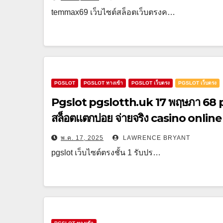
temmax69 เว็บไซต์สล็อตเว็บตรงค…
PGSLOT
PGSLOT ทางเข้า
PGSLOT เว็บตรง
PGSLOT เว็บตรง
Pgslot pgslotth.uk 17 พฤษภา 68 p
สล็อตแตกบ่อย จ่ายจริง casino online
Kayla
พ.ค. 17, 2025
LAWRENCE BRYANT
pgslot เว็บไซต์ตรงชั้น 1 รับปร…