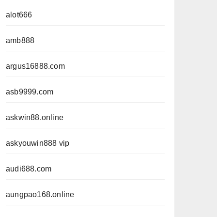
alot666
amb888
argus16888.com
asb9999.com
askwin88.online
askyouwin888 vip
audi688.com
aungpao168.online