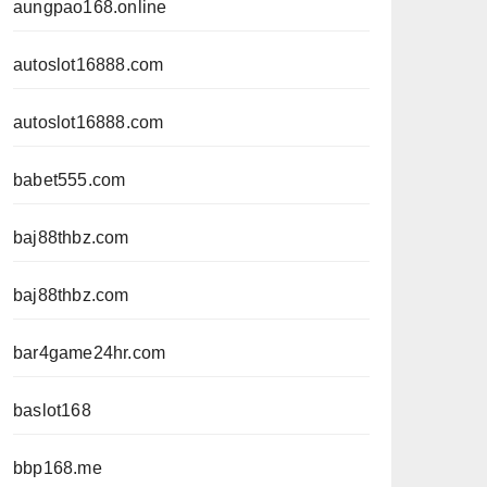
aungpao168.online
autoslot16888.com
autoslot16888.com
babet555.com
baj88thbz.com
baj88thbz.com
bar4game24hr.com
baslot168
bbp168.me