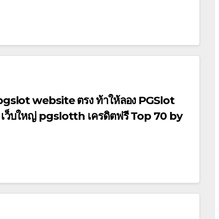
gslot website ตรง ท้าให้ลอง PGSlot
 เว็บใหญ่ pgslotth เครดิตฟรี Top 70 by