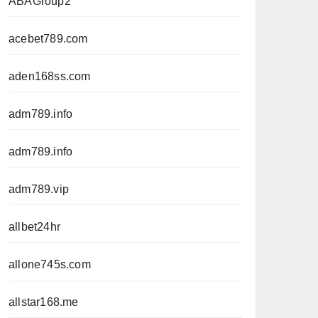
ABAGroup2
acebet789.com
aden168ss.com
adm789.info
adm789.info
adm789.vip
allbet24hr
allone745s.com
allstar168.me