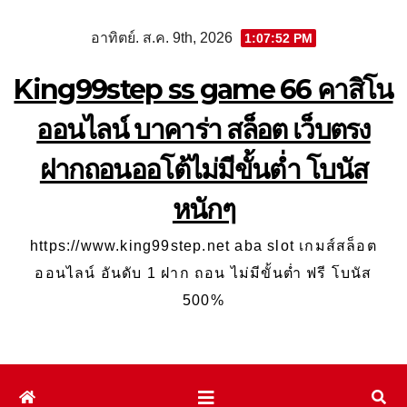
Skip
อาทิตย์. ส.ค. 9th, 2026
1:07:53 PM
to
content
King99step ss game 66 คาสิโน
ออนไลน์ บาคาร่า สล็อต เว็บตรง
ฝากถอนออโต้ไม่มีขั้นต่ำ โบนัส
หนักๆ
https://www.king99step.net aba slot เกมส์สล็อต
ออนไลน์ อันดับ 1 ฝาก ถอน ไม่มีขั้นต่ำ ฟรี โบนัส
500%