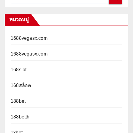
หมวดหมู่
1688vegasx.com
1688vegasx.com
168slot
168สล็อต
188bet
188betth
1xbet