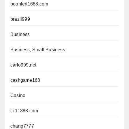
boonlert1688.com
brazil999
Business
Business, Small Business
carlo999.net
cashgame168
Casino
cc11388.com
chang7777