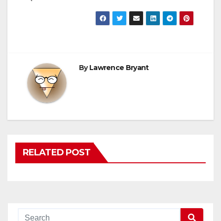
By
Lawrence Bryant
RELATED POST