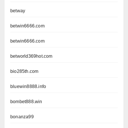
betway
betwin6666.com
betwin6666.com
betworld369hot.com
bio285th.com
bluewin8888.info
bombet888.win
bonanza99