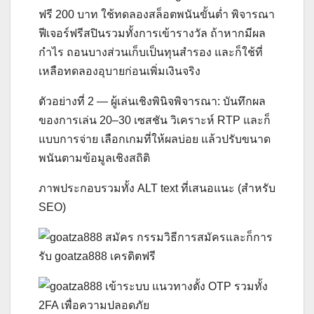
ฟรี 200 บาท ใช้ทดลองสล็อตพนันขั้นต่ำ พิจารณา
ฟีเจอร์ฟรีสปินรวมทั้งการเข้ารางวัล ถ้าหากมีผล
กำไร ถอนบางส่วนเก็บเป็นทุนสำรอง และก็ใช้ที่
เหลือทดลองอุบายก่อนเพิ่มเงินจริง
ตัวอย่างที่ 2 — ผู้เล่นเชิงพินิจพิจารณา: บันทึกผล
ของการเล่น 20–30 เซสชัน วิเคราะห์ RTP และก็
แบบการจ่าย เลือกเกมที่ให้ผลบ่อย แล้วปรับขนาด
พนันตามข้อมูลเชิงสถิติ
ภาพประกอบรวมทั้ง ALT text ที่เสนอแนะ (สำหรับ
SEO)