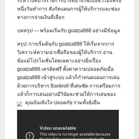
ระหว่างที่บางรายการบางทีอาจใช้เป็นชั่วโมงหรือ
หนึ่งวันทำการ สังกัดแผนการผู้ให้บริการและช่อง
ทางการจ่ายเงินที่เลือก
บทสรุป — พร้อมเริ่มกับ goatza888 อย่างมีข้อมูล
สรุป: การเริ่มต้นกับ goatza888 ให้เริ่มจากการ
วิเคราะห์ความน่าเชื่อถือของผู้ให้บริการ อ่าน
ข้อแม้โปรโมชั่นโดยเฉพาะอย่างยิ่งเรื่อง
goatza888 เครดิตฟรี ตั้งค่าความปลอดภัยเมื่อ
goatza888 เข้าสู่ระบบ แล้วก็กำหนดแผนการเล่น
ด้วยการบริหาร Bankroll ที่เด่นชัด การเตรียมการ
แล้วก็การเล่นอย่างมีวินัยจะช่วยให้การเล่นของ
คุณบันเทิงใจ ปลอดภัย รวมทั้งยั่งยืน