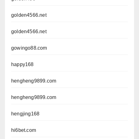
golden4566.net
golden4566.net
gowingo88.com
happy168
hengheng9899.com
hengheng9899.com
hengjing168
hi6bet.com