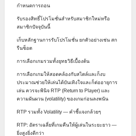
กำหนดการถอน
รับรองสิทธิ์โปรโมชั่นสำหรับสมาชิกใหม่หรือ
สมาชิกปัจจุบันนี้
เก็บหลักฐานการรับโปรโมชั่น ยกตัวอย่างเช่น สก
รีนช็อต
การเลือกเกมรวมทั้งยุทธวิธีเบื้องต้น
การเลือกเกมให้สอดคล้องกับสไตล์และก็งบ
ประมาณช่วยให้เล่นได้บันเทิงใจและก็ต่ออายุการ
เล่น ควรจะพินิจ RTP (Return to Player) และ
ความผันผวน (volatility) ของเกมก่อนลงพนัน
RTP รวมทั้ง Volatility — คำชี้แจงกล้วยๆ
RTP: อัตราเฉลี่ยที่เกมคืนให้ผู้เล่นในระยะยาว —
ยิ่งสูงยิ่งดีกว่า