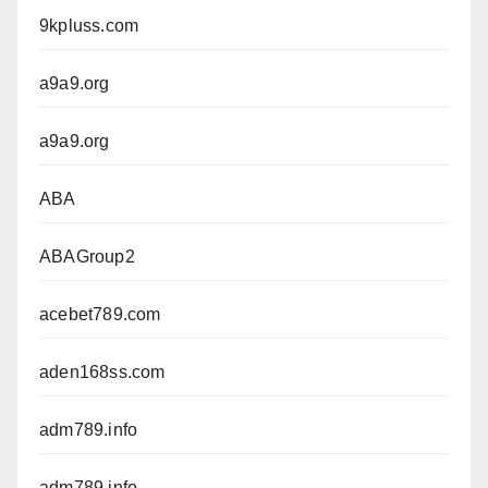
9kpluss.com
a9a9.org
a9a9.org
ABA
ABAGroup2
acebet789.com
aden168ss.com
adm789.info
adm789.info