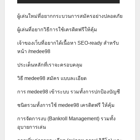
ผู้เล่นใหม่ที่อยากกระบวนการสมัครอย่างปลอดภัย
ผู้เล่นที่อยากวิธีการใช้เครดิตฟรีให้คุ้ม
เจ้าของเว็บที่อยากได้เนื้อหา SEO-ready สำหรับ
หน้า /medee98
ประเด็นหลักที่เราจะครอบคลุม
วิธี medee98 สมัคร แบบละเอียด
การ medee98 เข้าระบบ รวมทั้งการปกป้องบัญชี
ชนิดรวมทั้งการใช้ medee98 เครดิตฟรี ให้คุ้ม
การจัดการงบ (Bankroll Management) รวมทั้ง
อุบายการเล่น