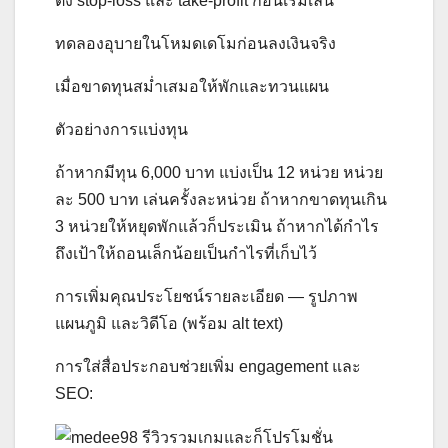
ตั้ง stop-loss และ take-profit ก่อนเริ่มเล่น
ทดลองอุบายในโหมดเดโมก่อนลงเงินจริง
เมื่อขาดทุนสม่ำเสมอให้พักและทวนแผน
ตัวอย่างการแบ่งทุน
ถ้าหากมีทุน 6,000 บาท แบ่งเป็น 12 หน่วย หน่วย
ละ 500 บาท เล่นครั้งละหน่วย ถ้าหากขาดทุนเกิน
3 หน่วยให้หยุดพักแล้วก็ประเมิน ถ้าหากได้กำไร
ถึงเป้าให้ถอนเล็กน้อยเป็นกำไรที่เก็บไว้
การเพิ่มคุณประโยชน์รายละเอียด — รูปภาพ
แผนภูมิ และวิดีโอ (พร้อม alt text)
การใส่สื่อประกอบช่วยเพิ่ม engagement และ
SEO: