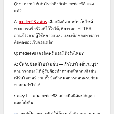
Q: จะทราบได้เช่นไรว่าลิงก์เข้า medee98 ของ
แท้?
A:
medee98 สมัคร
เลือกลิงก์จากหน้าเว็บไซต์
ทางการหรือรีวิวที่ไว้ใจได้, พิจารณา HTTPS,
อ่านรีวิวจากผู้ใช้หลายแหล่ง และเช็กช่องทางการ
ติดต่อของเว็บก่อนคลิก
Q: medee98 เครดิตฟรี ถอนได้จริงไหม?
A: ขึ้นกับข้อแม้โปรโมชั่น — ถ้าโปรโมชั่นระบุว่า
สามารถถอนได้ ผู้รับต้องทำตามหลักเกณฑ์ เช่น
เทิร์นโอเวอร์ รวมทั้งข้อกำหนดการถอนครบก่อน
จะถอนกำไรได้
บทสรุป — เล่น medee98 อย่างมีสติสัมปชัญญะ
และก็ยั่งยืน
สรุปเป็น medee98 ให้ผู้เล่นเข้าถึงเกมมากมาย