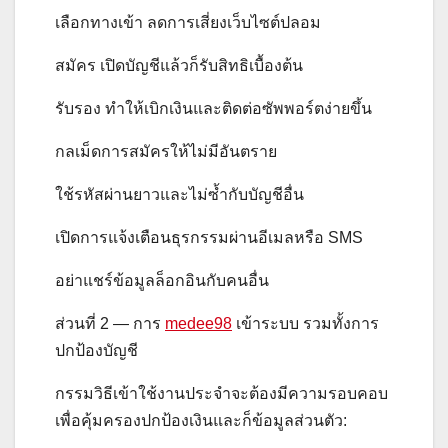
เลือกทางเข้า ลดการเสี่ยงเว็บไซต์ปลอม
สมัคร เปิดบัญชีแล้วก็รับสิทธิเบื้องต้น
รับรอง ทำให้เบิกเงินและติดต่อซัพพอร์ตง่ายขึ้น
กลเม็ดการสมัครให้ไม่มีอันตราย
ใช้รหัสผ่านยาวและไม่ซ้ำกับบัญชีอื่น
เปิดการแจ้งเตือนธุรกรรมผ่านอีเมลหรือ SMS
อย่าแชร์ข้อมูลล็อกอินกับคนอื่น
ส่วนที่ 2 — การ
medee98
เข้าระบบ รวมทั้งการ
ปกป้องบัญชี
กรรมวิธีเข้าใช้งานประจำจะต้องมีความรอบคอบ
เพื่อคุ้มครองปกป้องเงินและก็ข้อมูลส่วนตัว: