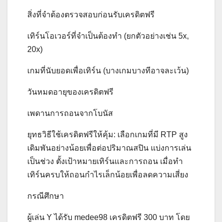
สิ่งที่จำต้องตรวจสอบก่อนรับเครดิตฟรี
เทิร์นโอเวอร์ที่จำเป็นต้องทำ (ยกตัวอย่างเช่น 5x,
20x)
เกมที่นับยอดเพื่อเทิร์น (บางเกมบางทีอาจละเว้น)
วันหมดอายุของเครดิตฟรี
เพดานการถอนจากโบนัส
ยุทธวิธีใช้เครดิตฟรีให้คุ้ม: เลือกเกมที่มี RTP สูง
เดิมพันอย่างน้อยเพื่อต่อปริมาณสปิน แบ่งการเล่น
เป็นช่วง ตั้งเป้าหมายเทิร์นและการถอน เมื่อทำ
เทิร์นครบให้ถอนกำไรเล็กน้อยเพื่อลดความเสี่ยง
กรณีศึกษา
ผู้เล่น Y ได้รับ medee98 เครดิตฟรี 300 บาท โดย