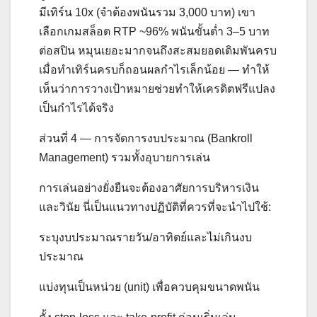
มีเทิร์น 10x (จำต้องพนันรวม 3,000 บาท) เขา
เลือกเกมสล็อต RTP ~96% พนันขั้นต่ำ 3–5 บาท
ต่อสปิน หมุนเยอะมากจนถึงสะสมยอดเดิมพันครบ
เมื่อทำเทิร์นครบก็ถอนผลกำไรเล็กน้อย — ทำให้
เห็นว่าการวางเป้าหมายช่วยทำให้เครดิตฟรีแปลง
เป็นกำไรได้จริง
ส่วนที่ 4 — การจัดการงบประมาณ (Bankroll
Management) รวมทั้งอุบายการเล่น
การเล่นอย่างยั่งยืนจะต้องอาศัยการบริหารเงิน
และวินัย นี่เป็นแนวทางปฏิบัติที่ควรที่จะนำไปใช้:
ระบุงบประมาณรายวัน/อาทิตย์และไม่เกินงบ
ประมาณ
แบ่งทุนเป็นหน่วย (unit) เพื่อควบคุมขนาดพนัน