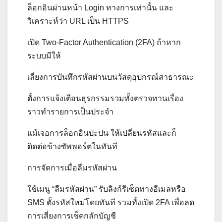
ล็อกอินผ่านหน้า Login ทางการเท่านั้น และ
วิเคราะห์ว่า URL เป็น HTTPS
เปิด Two-Factor Authentication (2FA) ถ้าหาก
ระบบมีให้
เลี่ยงการบันทึกรหัสผ่านบนวัสดุอุปกรณ์สาธารณะ
ตั้งการแจ้งเตือนธุรกรรมรวมทั้งตรวจทานเรื่อง
ราวทำรายการเป็นประจำ
แม้เจอการล็อกอินปะปน ให้เปลี่ยนรหัสและก็
ติดต่อข้างซัพพอร์ตในทันที
การจัดการเมื่อลืมรหัสผ่าน
ใช้เมนู “ลืมรหัสผ่าน” รับลิงก์รีเซ็ตทางอีเมลหรือ
SMS ตั้งรหัสใหม่โดยทันที รวมทั้งเปิด 2FA เพื่อลด
การเสี่ยงการเช็ดกลักบัญชี