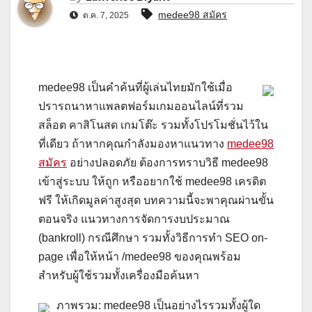
medee98 สมัคร
ต.ค. 7, 2025
medee98 เป็นคำค้นที่ผู้เล่นไทยมักใช้เมื่อ
ปรารถนาหาแพลตฟอร์มเกมออนไลน์ที่รวม
สล็อต คาสิโนสด เกมโต๊ะ รวมทั้งโปรโมชั่นไว้ใน
ที่เดียว ถ้าหากคุณกำลังมองหาแนวทาง
medee98
สมัคร
อย่างปลอดภัย ต้องการทราบวิธี medee98
เข้าสู่ระบบ ให้ถูก หรืออยากใช้ medee98 เครดิต
ฟรี ให้เกิดมูลค่าสูงสุด บทความนี้จะพาคุณผ่านขั้น
ตอนจริง แนวทางการจัดการงบประมาณ
(bankroll) กรณีศึกษา รวมทั้งวิธีการทำ SEO on-
page เพื่อให้หน้า /medee98 ของคุณพร้อม
สำหรับผู้ใช้รวมทั้งเครื่องมือค้นหา
ภาพรวม: medee98 เป็นอย่างไรรวมทั้งผู้ใด