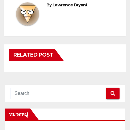
By
Lawrence Bryant
RELATED POST
หมวดหมู่