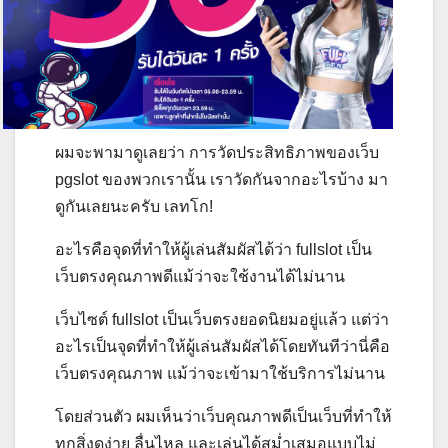
ผมจะพามาดูเลยว่า การวัดประสิทธิภาพของเว็บ
pgslot ของพวกเรานั้น เราวัดกันจากอะไรบ้าง มา
ดูกันเลยนะครับ เลทโก!
อะไรคือจุดที่ทำให้ผู้เล่นสัมผัสได้ว่า fullslot เป็น
เว็บตรงคุณภาพดีแม้ว่าจะใช้งานได้ไม่นาน
เว็บไซต์ fullslot เป็นเว็บตรงยอดนิยมอยู่แล้ว แต่ว่า
อะไรเป็นจุดที่ทำให้ผู้เล่นสัมผัสได้โดยทันทีว่านี่คือ
เว็บตรงคุณภาพ แม้ว่าจะเข้ามาใช้บริการไม่นาน
โดยส่วนตัว ผมเห็นว่าเว็บคุณภาพดีเป็นเว็บที่ทำให้
ทุกสิ่งดูง่าย ลื่นไหล และเล่นได้สม่ำเสมอแบบไม่