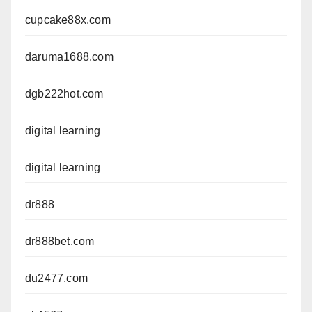
cupcake88x.com
daruma1688.com
dgb222hot.com
digital learning
digital learning
dr888
dr888bet.com
du2477.com