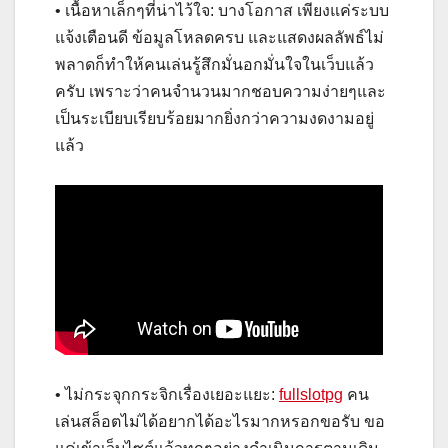
• เนื้อหาเล็กๆที่น่าไว้ใจ: บางโอกาส เพียงแค่ระบบ
แจ้งเตือนดี ข้อมูลโหลดครบ และแสดงผลลัพธ์ไม่
พลาดก็ทำให้คนเล่นรู้สึกมั่นอกมั่นใจในเว็บแล้ว
ครับ เพราะว่าคนจำนวนมากชอบความง่ายๆและ
เป็นระเบียบเรียบร้อยมากยิ่งกว่าความงดงามอยู่
แล้ว
• ไม่กระจุกกระจิกเรื่องเยอะแยะ:
fullslotpg
คน
เล่นสล็อตไม่ได้อยากได้อะไรมากหรอกขอรับ ขอ