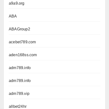
a9a9.org
ABA
ABAGroup2
acebet789.com
aden168ss.com
adm789.info
adm789.info
adm789.vip
allbet24hr