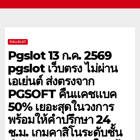
FULLSLOT
Pgslot 13 ก.ค. 2569
pgslot เว็บตรง ไม่ผ่าน
เอเย่นต์ ส่งตรงจาก
PGSOFT คืนแคชแบค
50% เยอะสุดในวงการ
พร้อมให้คำปรึกษา 24
ช.ม. เกมคาสิโนระดับชั้น