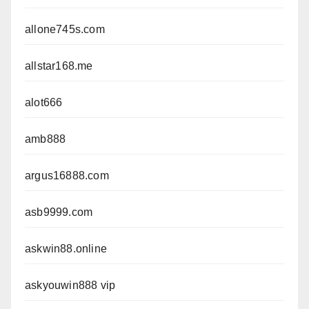
allone745s.com
allstar168.me
alot666
amb888
argus16888.com
asb9999.com
askwin88.online
askyouwin888 vip