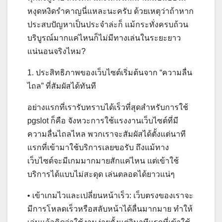
หงุดหงิดรำคาญนี่แหละนะครับ ด้วยเหตุว่าถ้าหาก
ประสบปัญหาเป็นประจำล่ะก็ แม้กระทั่งครบถ้วน
บริบูรณ์มากแค่ไหนก็ไม่มีทางเล่นในระยะยาว
แน่นอนจริงไหม?
1. ประสิทธิภาพของเว็บไซต์เริ่มต้นจาก “ความลื่น
ไถล” ที่สัมผัสได้ทันที
อย่างแรกที่เรารับทราบได้เร็วที่สุดสำหรับการใช้
pgslot ก็คือ จังหวะการใช้แรงงานเว็บไซต์ที่มี
ความลื่นไถลไหล พวกเราจะสัมผัสได้ตั้งแต่นาที
แรกที่เข้ามาใช้บริการเลยขอรับ ถึงแม้ทาง
เว็บไซต์จะมีเกมมากมายสักแค่ไหน แต่เข้าใช้
บริการได้แบบไม่สะดุด เล่นตลอดได้ยาวแน่ๆ
• เข้าเกมไวและเปลี่ยนหน้าเร็ว: เว็บตรงของเราจะ
มีการโหลดเร็วหรือสลับหน้าได้ลื่นมากมาย ทำให้