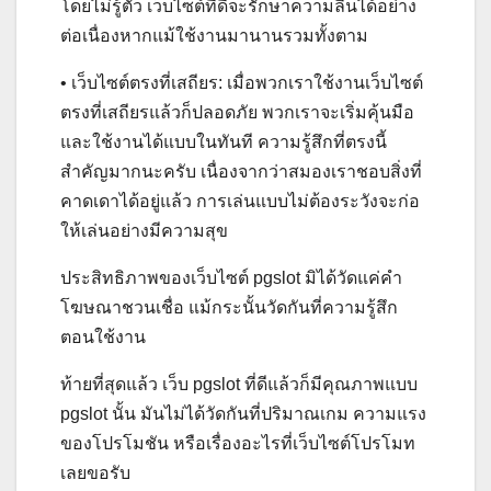
โดยไม่รู้ตัว เว็บไซต์ที่ดีจะรักษาความลื่นได้อย่าง
ต่อเนื่องหากแม้ใช้งานมานานรวมทั้งตาม
• เว็บไซต์ตรงที่เสถียร: เมื่อพวกเราใช้งานเว็บไซต์
ตรงที่เสถียรแล้วก็ปลอดภัย พวกเราจะเริ่มคุ้นมือ
และใช้งานได้แบบในทันที ความรู้สึกที่ตรงนี้
สำคัญมากนะครับ เนื่องจากว่าสมองเราชอบสิ่งที่
คาดเดาได้อยู่แล้ว การเล่นแบบไม่ต้องระวังจะก่อ
ให้เล่นอย่างมีความสุข
ประสิทธิภาพของเว็บไซต์ pgslot มิได้วัดแค่คำ
โฆษณาชวนเชื่อ แม้กระนั้นวัดกันที่ความรู้สึก
ตอนใช้งาน
ท้ายที่สุดแล้ว เว็บ pgslot ที่ดีแล้วก็มีคุณภาพแบบ
pgslot นั้น มันไม่ได้วัดกันที่ปริมาณเกม ความแรง
ของโปรโมชัน หรือเรื่องอะไรที่เว็บไซต์โปรโมท
เลยขอรับ