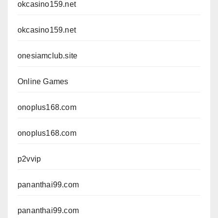
okcasino159.net
okcasino159.net
onesiamclub.site
Online Games
onoplus168.com
onoplus168.com
p2vvip
pananthai99.com
pananthai99.com