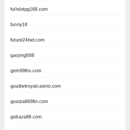
fullslotpg168.com
funny18
future24bet.com
gaojing888
gem99ths.com
goatbetroyalcasino.com
goatza888fin.com
gobaza88.com