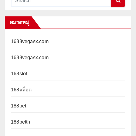
หมวดหมู่
1688vegasx.com
1688vegasx.com
168slot
168สล็อต
188bet
188betth