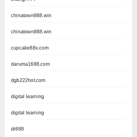
chinatown888.win
chinatown888.win
cupcake88x.com
daruma1688.com
dgb222hot.com
digital learning
digital learning
dr888