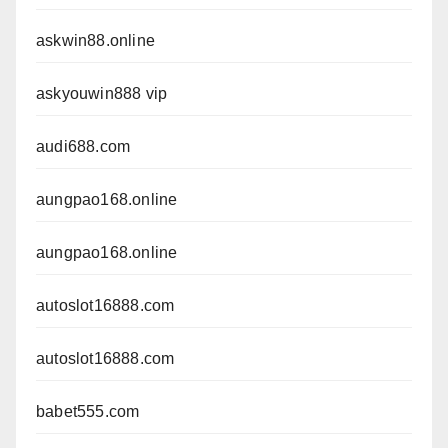
askwin88.online
askyouwin888 vip
audi688.com
aungpao168.online
aungpao168.online
autoslot16888.com
autoslot16888.com
babet555.com