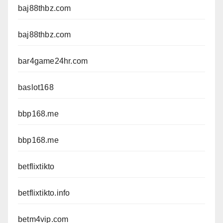
baj88thbz.com
baj88thbz.com
bar4game24hr.com
baslot168
bbp168.me
bbp168.me
betflixtikto
betflixtikto.info
betm4vip.com