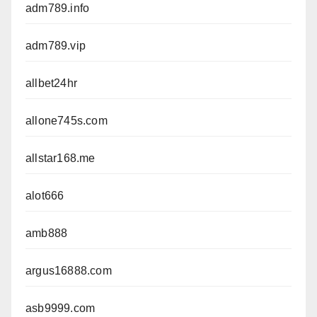
adm789.info
adm789.vip
allbet24hr
allone745s.com
allstar168.me
alot666
amb888
argus16888.com
asb9999.com