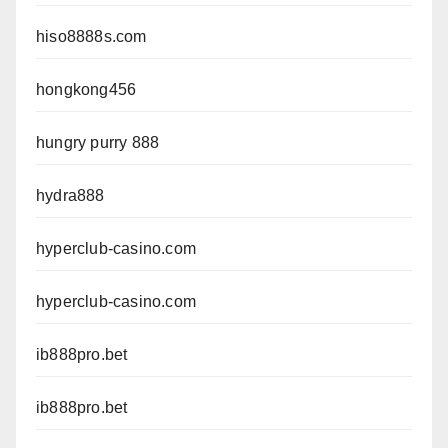
hiso8888s.com
hongkong456
hungry purry 888
hydra888
hyperclub-casino.com
hyperclub-casino.com
ib888pro.bet
ib888pro.bet