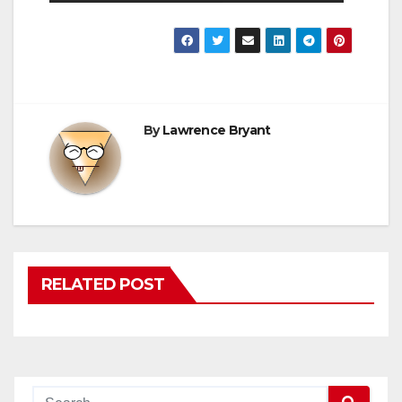
By
Lawrence Bryant
RELATED POST