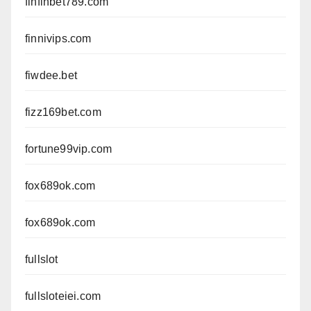
finfinbet789.com
finnivips.com
fiwdee.bet
fizz169bet.com
fortune99vip.com
fox689ok.com
fox689ok.com
fullslot
fullsloteiei.com