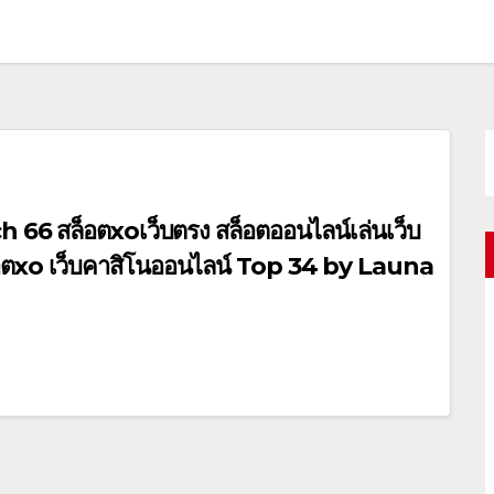
66 สล็อตxoเว็บตรง สล็อตออนไลน์เล่นเว็บ
ล็อตxo เว็บคาสิโนออนไลน์ Top 34 by Launa