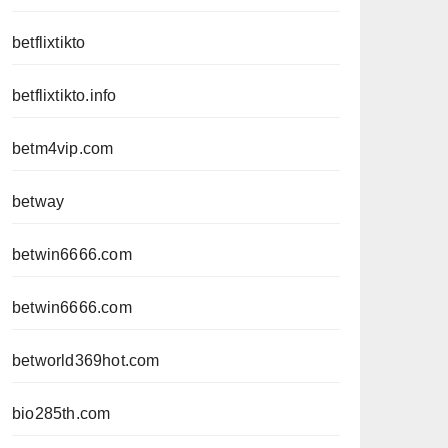
betflixtikto
betflixtikto.info
betm4vip.com
betway
betwin6666.com
betwin6666.com
betworld369hot.com
bio285th.com