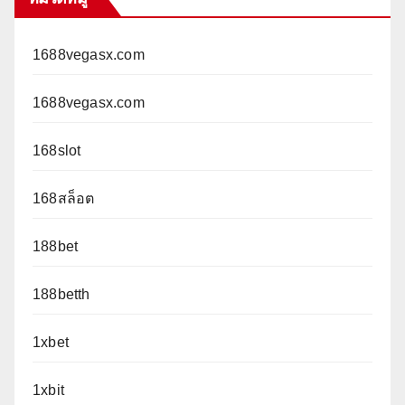
1688vegasx.com
1688vegasx.com
168slot
168สล็อต
188bet
188betth
1xbet
1xbit