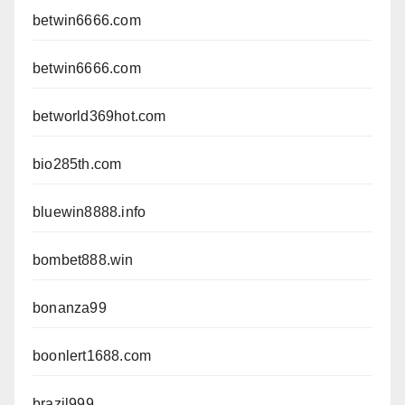
betwin6666.com
betwin6666.com
betworld369hot.com
bio285th.com
bluewin8888.info
bombet888.win
bonanza99
boonlert1688.com
brazil999