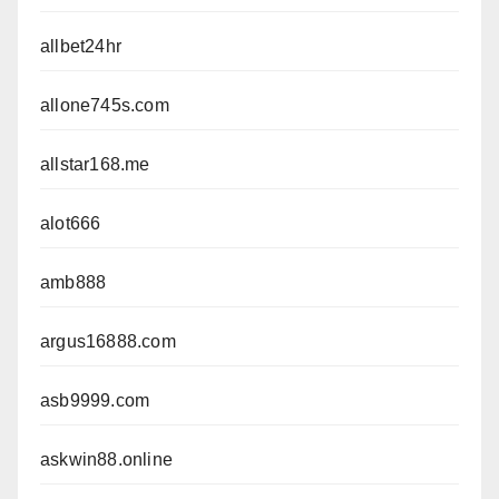
allbet24hr
allone745s.com
allstar168.me
alot666
amb888
argus16888.com
asb9999.com
askwin88.online