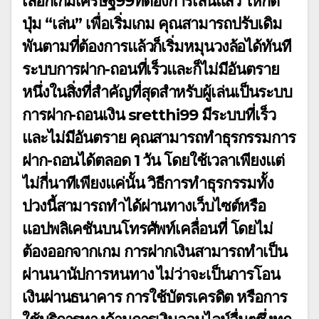
เลือกเกมเศรษฐี99ที่ต้องการเล่นแล้ว ให้กด
ปุ่ม “เล่น” เพื่อเริ่มเกม คุณสามารถปรับเดิม
พันตามที่ต้องการแล้วก็เริ่มหมุนวงล้อได้ทันที
ระบบการฝาก-ถอนที่เร็วและก็ไม่มีอันตราย
หนึ่งในสิ่งที่สำคัญที่สุดสำหรับผู้เล่นเป็นระบบ
การฝาก-ถอนเงิน sretthi99 มีระบบที่เร็ว
และไม่มีอันตราย คุณสามารถทำธุรกรรมการ
ฝาก-ถอนได้ตลอด 1 วัน โดยใช้เวลาเพียงแต่
ไม่กี่นาทีเพียงแค่นั้น วิธีการทำธุรกรรมทั้ง
ปวงนี้สามารถทำได้ผ่านทางเว็บไซต์หรือ
แอปพลิเคชันบนโทรศัพท์เคลื่อนที่ โดยไม่
ต้องออกจากเกม การฝากเงินสามารถทำเป็น
ผ่านนานัปการหนทาง ไม่ว่าจะเป็นการโอน
เงินผ่านธนาคาร การใช้บัตรเครดิต หรือการ