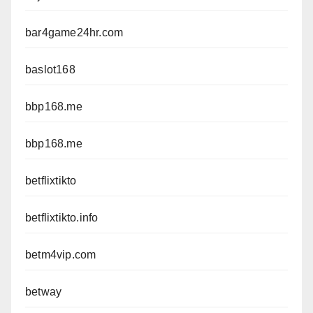
bar4game24hr.com
baslot168
bbp168.me
bbp168.me
betflixtikto
betflixtikto.info
betm4vip.com
betway