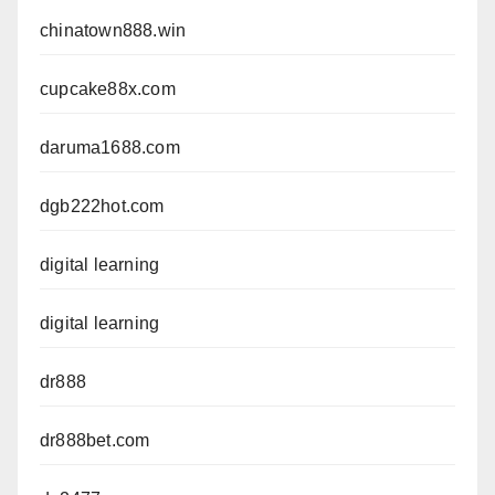
chinatown888.win
cupcake88x.com
daruma1688.com
dgb222hot.com
digital learning
digital learning
dr888
dr888bet.com