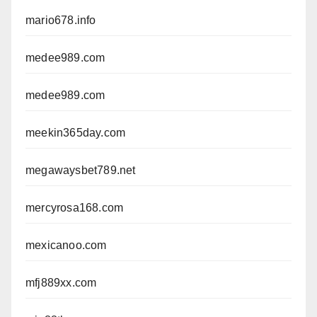
mario678.info
medee989.com
medee989.com
meekin365day.com
megawaysbet789.net
mercyrosa168.com
mexicanoo.com
mfj889xx.com