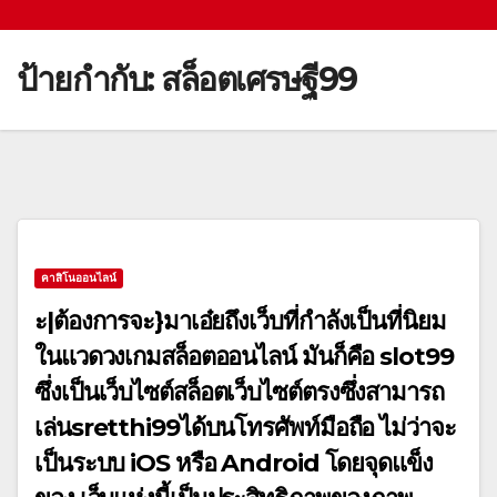
ป้ายกำกับ:
สล็อตเศรษฐี99
คาสิโนออนไลน์
ะ|ต้องการจะ}มาเอ๋ยถึงเว็บที่กำลังเป็นที่นิยม
ในแวดวงเกมสล็อตออนไลน์ มันก็คือ slot99
ซึ่งเป็นเว็บไซต์สล็อตเว็บไซต์ตรงซึ่งสามารถ
เล่นsretthi99ได้บนโทรศัพท์มือถือ ไม่ว่าจะ
เป็นระบบ iOS หรือ Android โดยจุดแข็ง