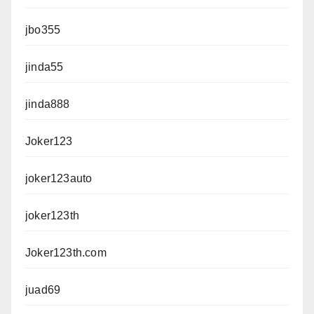
jbo355
jinda55
jinda888
Joker123
joker123auto
joker123th
Joker123th.com
juad69