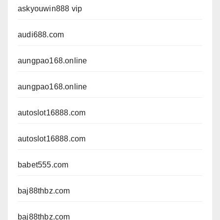
askyouwin888 vip
audi688.com
aungpao168.online
aungpao168.online
autoslot16888.com
autoslot16888.com
babet555.com
baj88thbz.com
baj88thbz.com