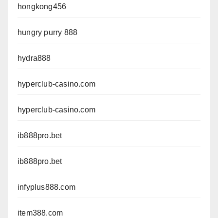
hongkong456
hungry purry 888
hydra888
hyperclub-casino.com
hyperclub-casino.com
ib888pro.bet
ib888pro.bet
infyplus888.com
item388.com