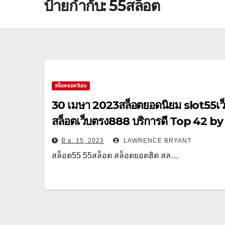
ป้ายกำกับ:
55สล็อต
สล็อตยอดนิยม
30 เมษา 2023สล็อตยอดนิยม slot55เว็
สล็อตเว็บตรง888 บริการดี Top 42 
มิ.ย. 15, 2023
LAWRENCE BRYANT
สล็อต55 55สล็อต สล็อตยอดฮิต สล…