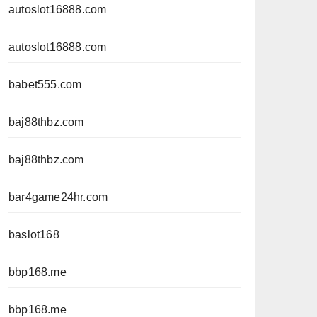
autoslot16888.com
autoslot16888.com
babet555.com
baj88thbz.com
baj88thbz.com
bar4game24hr.com
baslot168
bbp168.me
bbp168.me