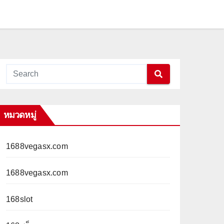
หมวดหมู่
1688vegasx.com
1688vegasx.com
168slot