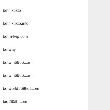
betflixtikto
betflixtikto.info
betm4vip.com
betway
betwin6666.com
betwin6666.com
betworld369hot.com
bio285th.com