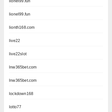
lionel99.fun
lionel99.fun
lionth168.com
live22
live22slot
lnw365bet.com
lnw365bet.com
lockdown168
lotto77