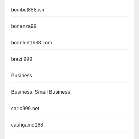
bombet888.win
bonanza99
boonlert1688.com
brazil999
Business
Business, Small Business
carlo999.net
cashgame168