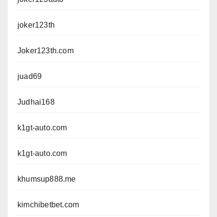
joker123th
Joker123th.com
juad69
Judhai168
k1gt-auto.com
k1gt-auto.com
khumsup888.me
kimchibetbet.com