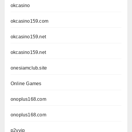
okcasino
okcasino159.com
okcasino159.net
okcasino159.net
onesiamclub.site
Online Games
onoplus168.com
onoplus168.com
p2vvip