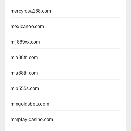
mercyrosa168.com
mexicanoo.com
mfj889xx.com
mia88th.com
mia88th.com
mib555s.com
mmgoldsbets.com
mmplay-casino.com