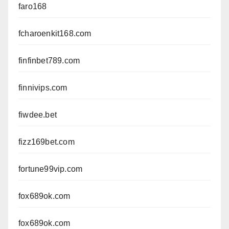
faro168
fcharoenkit168.com
finfinbet789.com
finnivips.com
fiwdee.bet
fizz169bet.com
fortune99vip.com
fox689ok.com
fox689ok.com