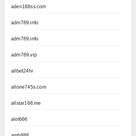
aden168ss.com
adm789.info
adm789.info
adm789.vip
allbet24hr
allone745s.com
allstar168.me
alot666
amb888