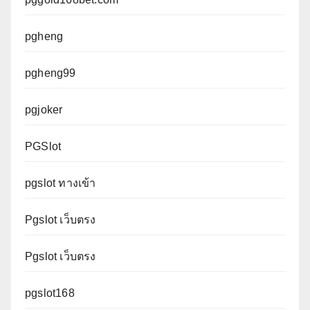
pgheng
pgheng99
pgjoker
PGSlot
pgslot ทางเข้า
Pgslot เว็บตรง
Pgslot เว็บตรง
pgslot168