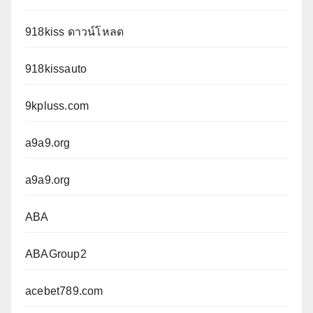
918kiss ดาวน์โหลด
918kissauto
9kpluss.com
a9a9.org
a9a9.org
ABA
ABAGroup2
acebet789.com