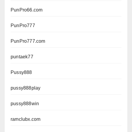
PunPro66.com
PunPro777
PunPro777.com
puntaek77
Pussy888
pussy888play
pussy888win
ramclubx.com