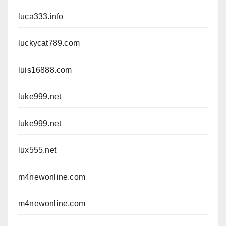
luca333.info
luckycat789.com
luis16888.com
luke999.net
luke999.net
lux555.net
m4newonline.com
m4newonline.com