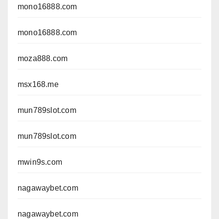
mono16888.com
mono16888.com
moza888.com
msx168.me
mun789slot.com
mun789slot.com
mwin9s.com
nagawaybet.com
nagawaybet.com