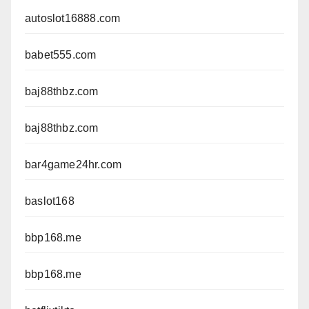
autoslot16888.com
babet555.com
baj88thbz.com
baj88thbz.com
bar4game24hr.com
baslot168
bbp168.me
bbp168.me