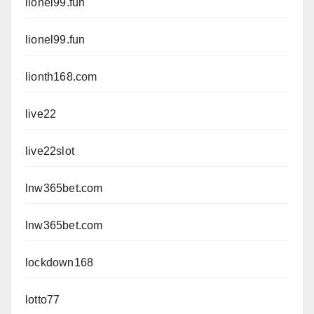
lionel99.fun
lionel99.fun
lionth168.com
live22
live22slot
lnw365bet.com
lnw365bet.com
lockdown168
lotto77