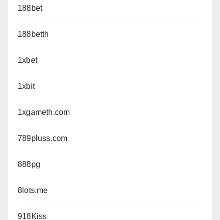
188bet
188betth
1xbet
1xbit
1xgameth.com
789pluss.com
888pg
8lots.me
918Kiss