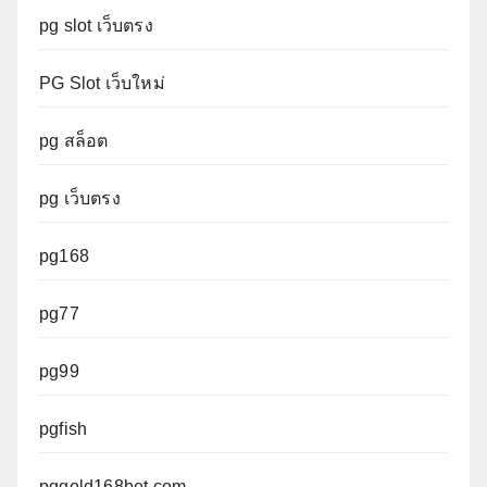
pg slot เว็บตรง
PG Slot เว็บใหม่
pg สล็อต
pg เว็บตรง
pg168
pg77
pg99
pgfish
pggold168bet.com