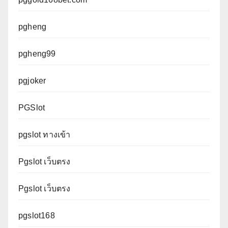
pgheng
pgheng99
pgjoker
PGSlot
pgslot ทางเข้า
Pgslot เว็บตรง
Pgslot เว็บตรง
pgslot168