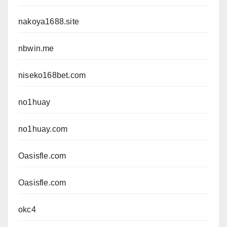
nakoya1688.site
nbwin.me
niseko168bet.com
no1huay
no1huay.com
Oasisfle.com
Oasisfle.com
okc4