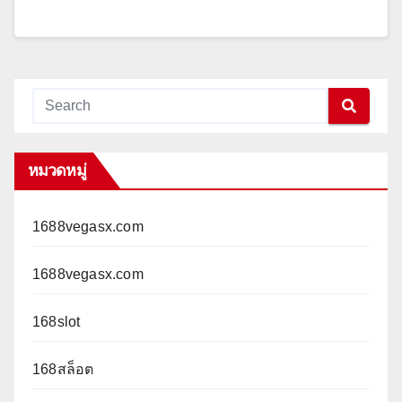
หมวดหมู่
1688vegasx.com
1688vegasx.com
168slot
168สล็อต