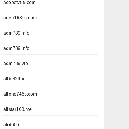
acebet789.com
aden168ss.com
adm789.info
adm789.info
adm789.vip
allbet24hr
allone745s.com
allstar168.me
alot666