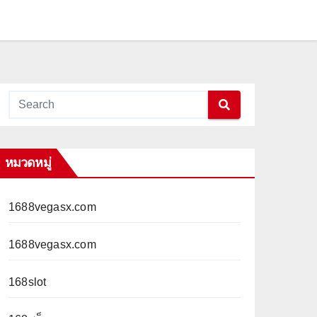
หมวดหมู่
1688vegasx.com
1688vegasx.com
168slot