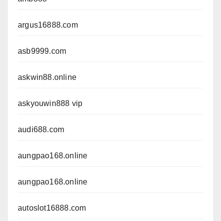
argus16888.com
asb9999.com
askwin88.online
askyouwin888 vip
audi688.com
aungpao168.online
aungpao168.online
autoslot16888.com