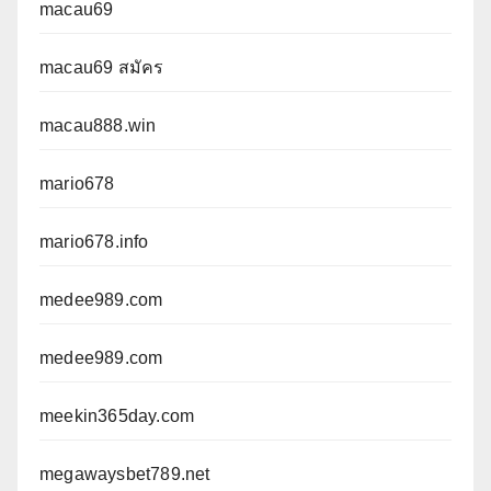
macau69
macau69 สมัคร
macau888.win
mario678
mario678.info
medee989.com
medee989.com
meekin365day.com
megawaysbet789.net