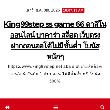
Skip
เสาร์. ส.ค. 8th, 2026
10:07:20 AM
to
content
King99step ss game 66 คาสิโน
ออนไลน์ บาคาร่า สล็อต เว็บตรง
ฝากถอนออโต้ไม่มีขั้นต่ำ โบนัส
หนักๆ
https://www.king99step.net aba slot เกมส์สล็อต
ออนไลน์ อันดับ 1 ฝาก ถอน ไม่มีขั้นต่ำ ฟรี โบนัส
500%