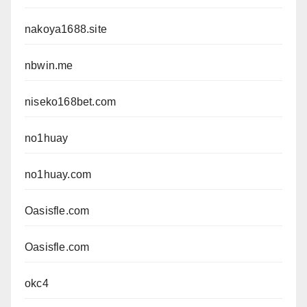
nakoya1688.site
nbwin.me
niseko168bet.com
no1huay
no1huay.com
Oasisfle.com
Oasisfle.com
okc4