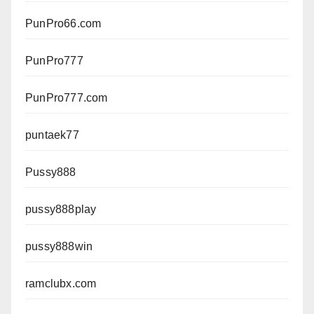
PunPro66.com
PunPro777
PunPro777.com
puntaek77
Pussy888
pussy888play
pussy888win
ramclubx.com