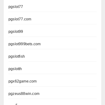
pgslot77
pgslot77.com
pgslot99
pgslot999bets.com
pgslotfish
pgslotth
pgx62game.com
pgzeus88win.com