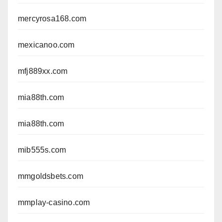
mercyrosa168.com
mexicanoo.com
mfj889xx.com
mia88th.com
mia88th.com
mib555s.com
mmgoldsbets.com
mmplay-casino.com