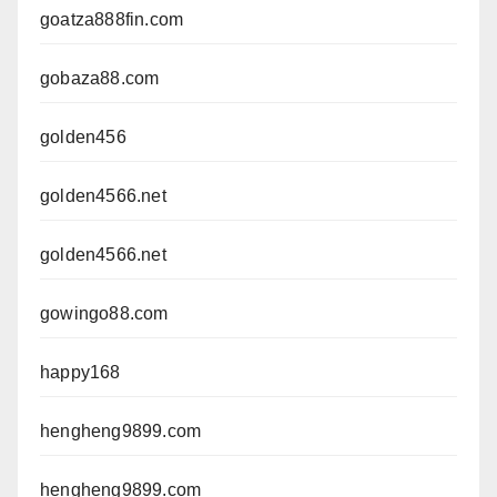
goatza888fin.com
gobaza88.com
golden456
golden4566.net
golden4566.net
gowingo88.com
happy168
hengheng9899.com
hengheng9899.com