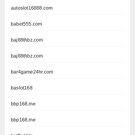
autoslot16888.com
babet555.com
baj88thbz.com
baj88thbz.com
bar4game24hr.com
baslot168
bbp168.me
bbp168.me