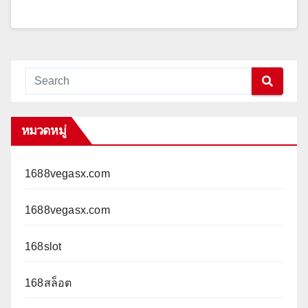
หมวดหมู่
1688vegasx.com
1688vegasx.com
168slot
168สล็อต