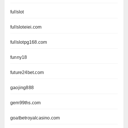
fullslot
fullsloteiei.com
fullslotpg168.com
funny18
future24bet.com
gaojing888
gem99ths.com
goatbetroyalcasino.com