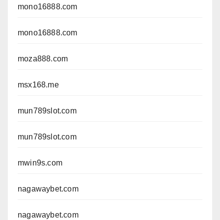
mono16888.com
mono16888.com
moza888.com
msx168.me
mun789slot.com
mun789slot.com
mwin9s.com
nagawaybet.com
nagawaybet.com