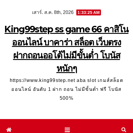
Skip
เสาร์. ส.ค. 8th, 2026
1:33:26 AM
to
content
King99step ss game 66 คาสิโน
ออนไลน์ บาคาร่า สล็อต เว็บตรง
ฝากถอนออโต้ไม่มีขั้นต่ำ โบนัส
หนักๆ
https://www.king99step.net aba slot เกมส์สล็อต
ออนไลน์ อันดับ 1 ฝาก ถอน ไม่มีขั้นต่ำ ฟรี โบนัส
500%