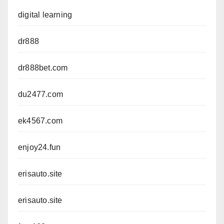
digital learning
dr888
dr888bet.com
du2477.com
ek4567.com
enjoy24.fun
erisauto.site
erisauto.site