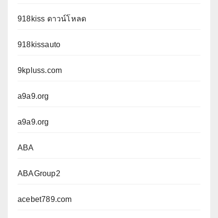
918kiss ดาวน์โหลด
918kissauto
9kpluss.com
a9a9.org
a9a9.org
ABA
ABAGroup2
acebet789.com