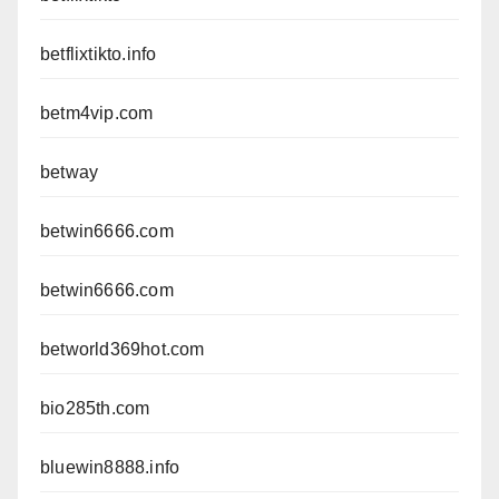
betflixtikto.info
betm4vip.com
betway
betwin6666.com
betwin6666.com
betworld369hot.com
bio285th.com
bluewin8888.info