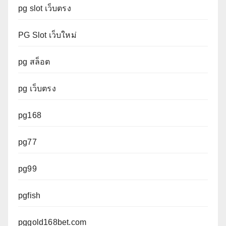
pg slot เว็บตรง
PG Slot เว็บใหม่
pg สล็อต
pg เว็บตรง
pg168
pg77
pg99
pgfish
pggold168bet.com