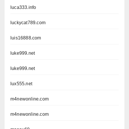
luca333.info
luckycat789.com
luis16888.com
luke999.net
luke999.net
lux555.net
m4newonline.com
m4newonline.com