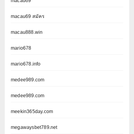
macau69
macau69 สมัคร
macau888.win
mario678
mario678.info
medee989.com
medee989.com
meekin365day.com
megawaysbet789.net