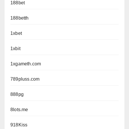
188bet
188betth
1xbet
1xbit
1xgameth.com
789pluss.com
888pg
8lots.me
918Kiss