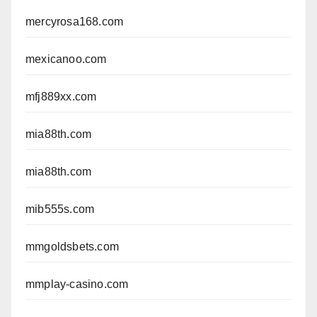
mercyrosa168.com
mexicanoo.com
mfj889xx.com
mia88th.com
mia88th.com
mib555s.com
mmgoldsbets.com
mmplay-casino.com